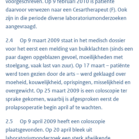
voorgeschreven. Op 9 februari 2010 is patiënte
daarvoor verwezen naar een Cesartherapeut (F). Ook
zijn in die periode diverse laboratoriumonderzoeken
aangevraagd.
2.4 Op 9 maart 2009 staat in het medisch dossier
voor het eerst een melding van buikklachten (sinds een
paar dagen opgeblazen gevoel, moeilijkheden met
stoelgang, vaak last van zuur). Op 17 maart – patiënte
werd toen gezien door de arts – werd geklaagd over
moeheid, kouwelijkheid, oprispingen, misselijkheid en
overgewicht. Op 25 maart 2009 is een coloscopie ter
sprake gekomen, waarbij is afgesproken eerst de
prolapsoperatie begin april af te wachten.
2.5 Op 9 april 2009 heeft een coloscopie
plaatsgevonden. Op 20 april bleek uit
laboratoriumonderzoek een sterk afwijkende