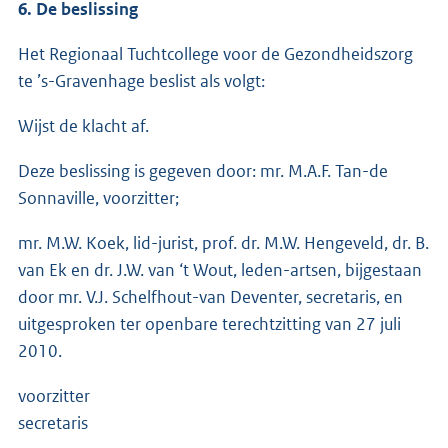
6. De beslissing
Het Regionaal Tuchtcollege voor de Gezondheidszorg
te ’s-Gravenhage beslist als volgt:
Wijst de klacht af.
Deze beslissing is gegeven door: mr. M.A.F. Tan-de
Sonnaville, voorzitter;
mr. M.W. Koek, lid-jurist, prof. dr. M.W. Hengeveld, dr. B.
van Ek en dr. J.W. van ‘t Wout, leden-artsen, bijgestaan
door mr. V.J. Schelfhout-van Deventer, secretaris, en
uitgesproken ter openbare terechtzitting van 27 juli
2010.
voorzitter
secretaris