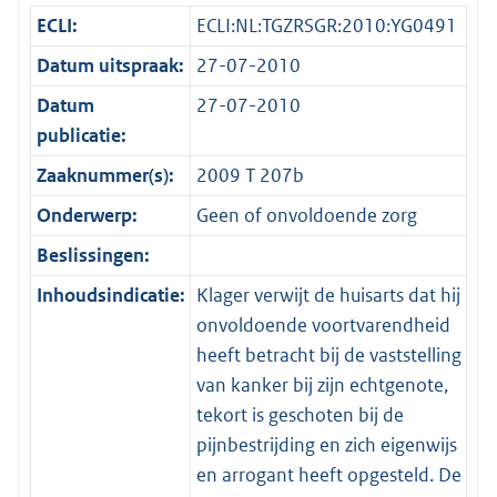
ECLI:
ECLI:NL:TGZRSGR:2010:YG0491
Datum uitspraak:
27-07-2010
Datum
27-07-2010
publicatie:
Zaaknummer(s):
2009 T 207b
Onderwerp:
Geen of onvoldoende zorg
Beslissingen:
Inhoudsindicatie:
Klager verwijt de huisarts dat hij
onvoldoende voortvarendheid
heeft betracht bij de vaststelling
van kanker bij zijn echtgenote,
tekort is geschoten bij de
pijnbestrijding en zich eigenwijs
en arrogant heeft opgesteld. De