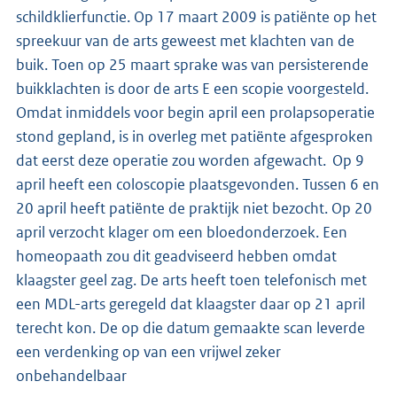
schildklierfunctie. Op 17 maart 2009 is patiënte op het
spreekuur van de arts geweest met klachten van de
buik. Toen op 25 maart sprake was van persisterende
buikklachten is door de arts E een scopie voorgesteld.
Omdat inmiddels voor begin april een prolapsoperatie
stond gepland, is in overleg met patiënte afgesproken
dat eerst deze operatie zou worden afgewacht. Op 9
april heeft een coloscopie plaatsgevonden. Tussen 6 en
20 april heeft patiënte de praktijk niet bezocht. Op 20
april verzocht klager om een bloedonderzoek. Een
homeopaath zou dit geadviseerd hebben omdat
klaagster geel zag. De arts heeft toen telefonisch met
een MDL-arts geregeld dat klaagster daar op 21 april
terecht kon. De op die datum gemaakte scan leverde
een verdenking op van een vrijwel zeker
onbehandelbaar