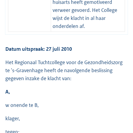
huisarts heeft gemotiveerd
verweer gevoerd. Het College
wijst de klacht in al haar
onderdelen af.
Datum uitspraak: 27 juli 2010
Het Regionaal Tuchtcollege voor de Gezondheidszorg
te 's-Gravenhage heeft de navolgende beslissing
gegeven inzake de klacht van:
A,
w onende te B,
klager,
tegen: