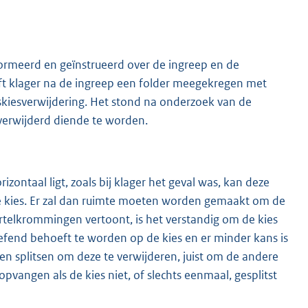
ormeerd en geïnstrueerd over de ingreep en de
t klager na de ingreep een folder meegekregen met
skiesverwijdering. Het stond na onderzoek van de
 verwijderd diende te worden.
zontaal ligt, zoals bij klager het geval was, kan deze
de kies. Er zal dan ruimte moeten worden gemaakt om de
 wortelkrommingen vertoont, is het verstandig om de kies
efend behoeft te worden op de kies en er minder kans is
n splitsen om deze te verwijderen, juist om de andere
vangen als de kies niet, of slechts eenmaal, gesplitst