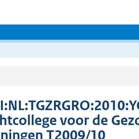
I:NL:TGZRGRO:2010:Y
htcollege voor de Ge
ningen T2009/10