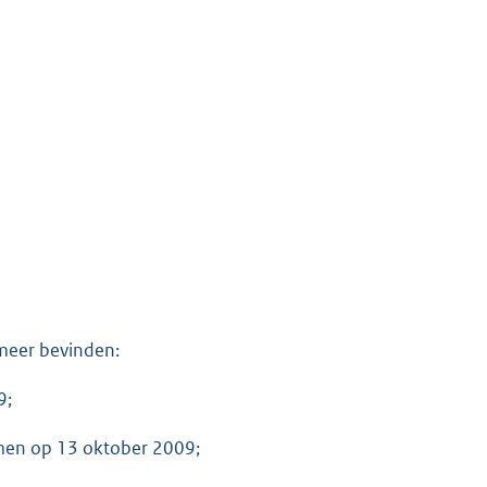
 meer bevinden:
9;
omen op 13 oktober 2009;