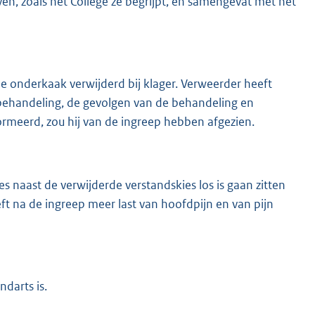
en, zoals het College ze begrijpt, en samengevat met het
de onderkaak verwijderd bij klager. Verweerder heeft
behandeling, de gevolgen van de behandeling en
rmeerd, zou hij van de ingreep hebben afgezien.
 naast de verwijderde verstandskies los is gaan zitten
ft na de ingreep meer last van hoofdpijn en van pijn
ndarts is.