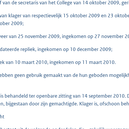
ef van de secretaris van het College van 14 oktober 2009, ger
 van klager van respectievelijk 15 oktober 2009 en 23 okto
tober 2009;
rweer van 25 november 2009, ingekomen op 27 november 2
edateerde repliek, ingekomen op 10 december 2009;
iek van 10 maart 2010, ingekomen op 11 maart 2010.
hebben geen gebruik gemaakt van de hun geboden mogelijk
 is behandeld ter openbare zitting van 14 september 2010. 
n, bijgestaan door zijn gemachtigde. Klager is, ofschoon be
cht