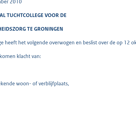
ber 2010
AL TUCHTCOLLEGE VOOR DE
EIDSZORG TE GRONINGEN
ge heeft het volgende overwogen en beslist over de op 12 
komen klacht van:
kende woon- of verblijfplaats,