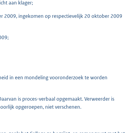
icht aan klager;
ber 2009, ingekomen op respectievelijk 20 oktober 2009
009;
heid in een mondeling vooronderzoek te worden
Daarvan is proces-verbaal opgemaakt. Verweerder is
hoorlijk opgeroepen, niet verschenen.