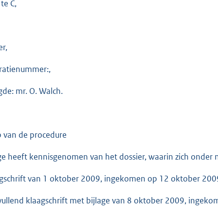
te C,
r,
tratienummer:,
de: mr. O. Walch.
p van de procedure
ge heeft kennisgenomen van het dossier, waarin zich onder
agschrift van 1 oktober 2009, ingekomen op 12 oktober 200
vullend klaagschrift met bijlage van 8 oktober 2009, ingek