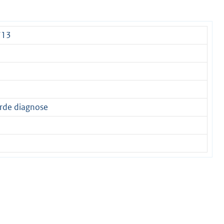
713
rde diagnose