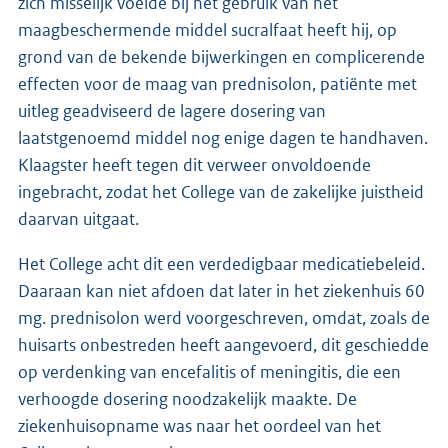
zich misselijk voelde bij het gebruik van het
maagbeschermende middel sucralfaat heeft hij, op
grond van de bekende bijwerkingen en complicerende
effecten voor de maag van prednisolon, patiënte met
uitleg geadviseerd de lagere dosering van
laatstgenoemd middel nog enige dagen te handhaven.
Klaagster heeft tegen dit verweer onvoldoende
ingebracht, zodat het College van de zakelijke juistheid
daarvan uitgaat.
Het College acht dit een verdedigbaar medicatiebeleid.
Daaraan kan niet afdoen dat later in het ziekenhuis 60
mg. prednisolon werd voorgeschreven, omdat, zoals de
huisarts onbestreden heeft aangevoerd, dit geschiedde
op verdenking van encefalitis of meningitis, die een
verhoogde dosering noodzakelijk maakte. De
ziekenhuisopname was naar het oordeel van het