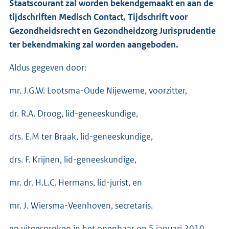
Staatscourant zal worden bekendgemaakt en aan de
tijdschriften Medisch Contact, Tijdschrift voor
Gezondheidsrecht en Gezondheidzorg Jurisprudentie
ter bekendmaking zal worden aangeboden.
Aldus gegeven door:
mr. J.G.W. Lootsma-Oude Nijeweme, voorzitter,
dr. R.A. Droog, lid-geneeskundige,
drs. E.M ter Braak, lid-geneeskundige,
drs. F. Krijnen, lid-geneeskundige,
mr. dr. H.L.C. Hermans, lid-jurist, en
mr. J. Wiersma-Veenhoven, secretaris.
en uitgesproken in het openbaar op 5 januari 2010