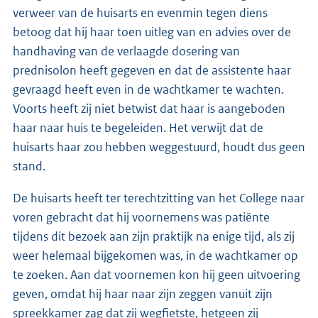
verweer van de huisarts en evenmin tegen diens
betoog dat hij haar toen uitleg van en advies over de
handhaving van de verlaagde dosering van
prednisolon heeft gegeven en dat de assistente haar
gevraagd heeft even in de wachtkamer te wachten.
Voorts heeft zij niet betwist dat haar is aangeboden
haar naar huis te begeleiden. Het verwijt dat de
huisarts haar zou hebben weggestuurd, houdt dus geen
stand.
De huisarts heeft ter terechtzitting van het College naar
voren gebracht dat hij voornemens was patiënte
tijdens dit bezoek aan zijn praktijk na enige tijd, als zij
weer helemaal bijgekomen was, in de wachtkamer op
te zoeken. Aan dat voornemen kon hij geen uitvoering
geven, omdat hij haar naar zijn zeggen vanuit zijn
spreekkamer zag dat zij wegfietste, hetgeen zij