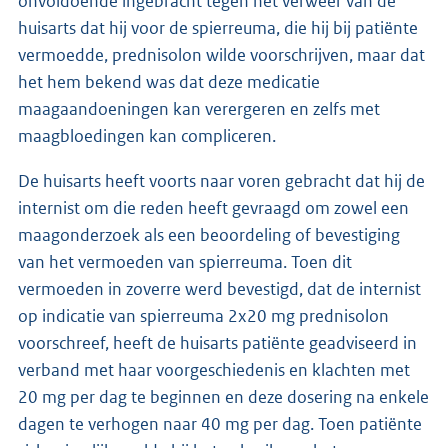
onvoldoende ingebracht tegen het verweer van de
huisarts dat hij voor de spierreuma, die hij bij patiënte
vermoedde, prednisolon wilde voorschrijven, maar dat
het hem bekend was dat deze medicatie
maagaandoeningen kan verergeren en zelfs met
maagbloedingen kan compliceren.
De huisarts heeft voorts naar voren gebracht dat hij de
internist om die reden heeft gevraagd om zowel een
maagonderzoek als een beoordeling of bevestiging
van het vermoeden van spierreuma. Toen dit
vermoeden in zoverre werd bevestigd, dat de internist
op indicatie van spierreuma 2x20 mg prednisolon
voorschreef, heeft de huisarts patiënte geadviseerd in
verband met haar voorgeschiedenis en klachten met
20 mg per dag te beginnen en deze dosering na enkele
dagen te verhogen naar 40 mg per dag. Toen patiënte