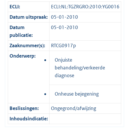
ECLI:
ECLI:NL:TGZRGRO:2010:YG0016
Datum uitspraak:
05-01-2010
Datum
05-01-2010
publicatie:
Zaaknummer(s):
RTCG0917p
Onderwerp:
Onjuiste
behandeling/verkeerde
diagnose
Onheuse bejegening
Beslissingen:
Ongegrond/afwijzing
Inhoudsindicatie: