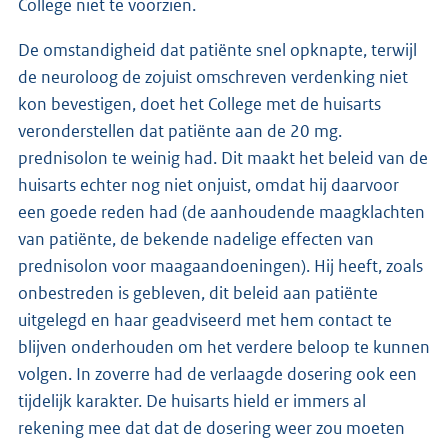
College niet te voorzien.
De omstandigheid dat patiënte snel opknapte, terwijl
de neuroloog de zojuist omschreven verdenking niet
kon bevestigen, doet het College met de huisarts
veronderstellen dat patiënte aan de 20 mg.
prednisolon te weinig had. Dit maakt het beleid van de
huisarts echter nog niet onjuist, omdat hij daarvoor
een goede reden had (de aanhoudende maagklachten
van patiënte, de bekende nadelige effecten van
prednisolon voor maagaandoeningen). Hij heeft, zoals
onbestreden is gebleven, dit beleid aan patiënte
uitgelegd en haar geadviseerd met hem contact te
blijven onderhouden om het verdere beloop te kunnen
volgen. In zoverre had de verlaagde dosering ook een
tijdelijk karakter. De huisarts hield er immers al
rekening mee dat dat de dosering weer zou moeten