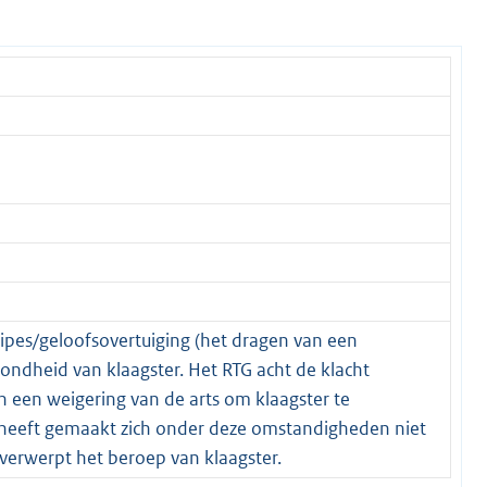
incipes/geloofsovertuiging (het dragen van een
ondheid van klaagster. Het RTG acht de klacht
 een weigering van de arts om klaagster te
 heeft gemaakt zich onder deze omstandigheden niet
 verwerpt het beroep van klaagster.