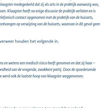
laagster medegedeeld dat zij als arts in de praktijk aanwezig was,
en. Klaagster heeft na enige discussie de praktijk verlaten en is
 telefonisch contact opgenomen met de praktijk van de huisarts,
 ontvangen op verwijzing van de huisarts, waarvan in dit geval geen
 verweer houden het volgende in.
lens en wetens een medisch risico heeft genomen en dat zij haar –
ezondheid van de vragende, zwakkere partij. Door de spoedeisende
rde werd ook de laatste hoop van klaagster weggenomen.