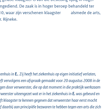
ngediend. De zaak is in hoger beroep behandeld ter
2010, waar zijn verschenen klaagster alsmede de arts,
. Rijneke.
kenhuis in
E.
. Zij heeft het ziekenhuis op eigen initiatief verlaten,
eeft vervolgens een afspraak gemaakt voor 20 augustus 2008 in de
angen door verweerster, die op dat moment in die praktijk werkzaam
weerster uiteengezet wat er in het ziekenhuis in
E.
was gebeurd en
ft klaagster te kennen gegeven dat verweerster haar eerst mocht
aarbij aan principiële bezwaren te hebben tegen een arts die zich