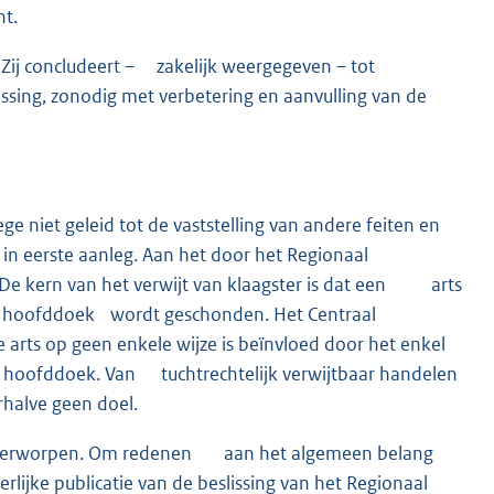
ht.
ij concludeert – zakelijk weergegeven – tot
ssing, zonodig met verbetering en aanvulling van de
niet geleid tot de vaststelling van andere feiten en
n eerste aanleg. Aan het door het Regionaal
De kern van het verwijt van klaagster is dat een arts
 een hoofddoek wordt geschonden. Het Centraal
arts op geen enkele wijze is beïnvloed door het enkel
 hoofddoek. Van tuchtrechtelijk verwijtbaar handelen
erhalve geen doel.
 verworpen. Om redenen aan het algemeen belang
rlijke publicatie van de beslissing van het Regionaal