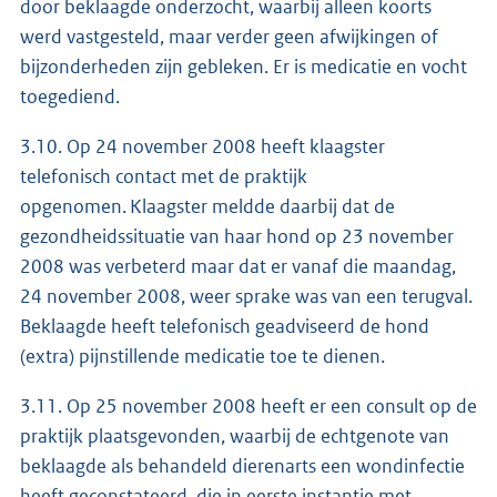
door beklaagde onderzocht, waarbij alleen koorts
werd vastgesteld, maar verder geen afwijkingen of
bijzonderheden zijn gebleken. Er is medicatie en vocht
toegediend.
3.10. Op 24 november 2008 heeft klaagster
telefonisch contact met de praktijk
opgenomen. Klaagster meldde daarbij dat de
gezondheidssituatie van haar hond op 23 november
2008 was verbeterd maar dat er vanaf die maandag,
24 november 2008, weer sprake was van een terugval.
Beklaagde heeft telefonisch geadviseerd de hond
(extra) pijnstillende medicatie toe te dienen.
3.11. Op 25 november 2008 heeft er een consult op de
praktijk plaatsgevonden, waarbij de echtgenote van
beklaagde als behandeld dierenarts een wondinfectie
heeft geconstateerd, die in eerste instantie met