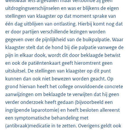
weliswaar iets afgevallen maar vertoonde zij geen
uitdrogingsverschijnselen en was er blijkens de eigen
stellingen van klaagster op dat moment sprake van
één dag uitblijven van ontlasting. Hierbij komt nog dat
er door partijen verschillende lezingen worden
gegeven over de pijnlijkheid van de buikpalpatie. Waar
klaagster stelt dat de hond bij die palpatie vanwege de
pijn in elkaar dook, wordt dit door beklaagde betwist
en ook de patiëntenkaart geeft hieromtrent geen
uitsluitsel. De stellingen van klaagster op dit punt
kunnen dan ook niet bewezen worden geacht. Op
grond hiervan heeft het college onvoldoende concrete
aanwijzingen om beklaagde te verwijten dat hij geen
verder onderzoek heeft gedaan (bijvoorbeeld een
ingrijpende laparotomie) en heeft besloten allereerst
een symptomatische behandeling met
(antibraak)medicatie in te zetten. Overigens geldt ook