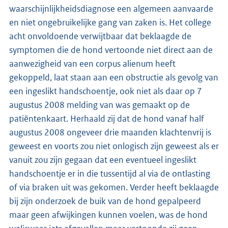
waarschijnlijkheidsdiagnose een algemeen aanvaarde
en niet ongebruikelijke gang van zaken is. Het college
acht onvoldoende verwijtbaar dat beklaagde de
symptomen die de hond vertoonde niet direct aan de
aanwezigheid van een corpus alienum heeft
gekoppeld, laat staan aan een obstructie als gevolg van
een ingeslikt handschoentje, ook niet als daar op 7
augustus 2008 melding van was gemaakt op de
patiëntenkaart. Herhaald zij dat de hond vanaf half
augustus 2008 ongeveer drie maanden klachtenvrij is
geweest en voorts zou niet onlogisch zijn geweest als er
vanuit zou zijn gegaan dat een eventueel ingeslikt
handschoentje er in die tussentijd al via de ontlasting
of via braken uit was gekomen. Verder heeft beklaagde
bij zijn onderzoek de buik van de hond gepalpeerd
maar geen afwijkingen kunnen voelen, was de hond