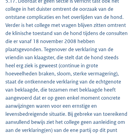
5.17. Doordat er geen sectie is verricht tast ook het
college in het duister omtrent de oorzaak van de
ontstane complicaties en het overlijden van de hond.
Verder is het college met vragen blijven zitten omtrent
de klinische toestand van de hond tijdens de consulten
die er vanaf 18 november 2008 hebben
plaatsgevonden. Tegenover de verklaring van de
vriendin van klaagster, die stelt dat de hond steeds
heel erg ziek is geweest (continue in grote
hoeveelheden braken, sloom, sterke vermagering),
staat de ontkennende verklaring van de echtgenote
van beklaagde, die tezamen met beklaagde heeft
aangevoerd dat er op geen enkel moment concrete
aanwijzingen waren voor een ernstige en
levensbedreigende situatie. Bij gebreke van toereikend
aanvullend bewijs ziet het college geen aanleiding om
aan de verklaring(en) van de ene partij op dit punt