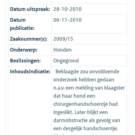
Datum uitspraak:
28-10-2010
Datum
06-11-2010
publicatie:
Zaaknummer(s):
2009/15
Onderwerp:
Honden
Beslissingen:
Ongegrond
Inhoudsindicatie:
Beklaagde zou onvoldoende
onderzoek hebben gedaan
n.a.v. een melding van klaagster
dat haar hond een
chirurgenhandschoentje had
ingeslikt. Later blijkt een
darmobstructie als gevolg van
een dergelijk handschoentje.