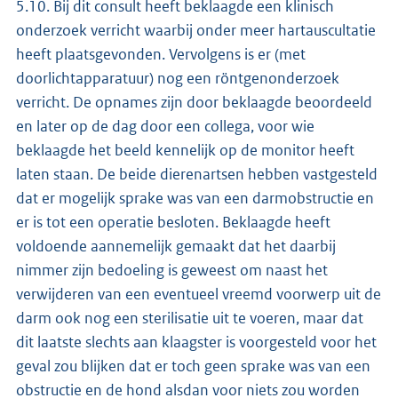
5.10. Bij dit consult heeft beklaagde een klinisch
onderzoek verricht waarbij onder meer hartauscultatie
heeft plaatsgevonden. Vervolgens is er (met
doorlichtapparatuur) nog een röntgenonderzoek
verricht. De opnames zijn door beklaagde beoordeeld
en later op de dag door een collega, voor wie
beklaagde het beeld kennelijk op de monitor heeft
laten staan. De beide dierenartsen hebben vastgesteld
dat er mogelijk sprake was van een darmobstructie en
er is tot een operatie besloten. Beklaagde heeft
voldoende aannemelijk gemaakt dat het daarbij
nimmer zijn bedoeling is geweest om naast het
verwijderen van een eventueel vreemd voorwerp uit de
darm ook nog een sterilisatie uit te voeren, maar dat
dit laatste slechts aan klaagster is voorgesteld voor het
geval zou blijken dat er toch geen sprake was van een
obstructie en de hond alsdan voor niets zou worden