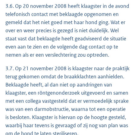
3.6. Op 20 november 2008 heeft klaagster in de avond
telefonisch contact met beklaagde opgenomen en
gemeld dat het niet goed met haar hond ging. Wat er
over en weer precies is gezegd is niet duidelijk. Wel
staat vast dat beklaagde heeft geadviseerd de situatie
even aan te zien en de volgende dag contact op te
nemen als er een verslechtering zou optreden.
3.7. Op 21 november 2008 is klaagster naar de praktijk
terug gekomen omdat de braakklachten aanhielden.
Beklaagde heeft, al dan niet op aandringen van
klaagster, een röntgenonderzoek uitgevoerd en samen
met een collega vastgesteld dat er vermoedelijk sprake
was van een darmobstructie, waarna tot een operatie
is besloten. Klaagster is hiervan op de hoogte gesteld,
waarbij haar tevens is gevraagd of zij nog van plan was
om de hond te laten steriliseren.