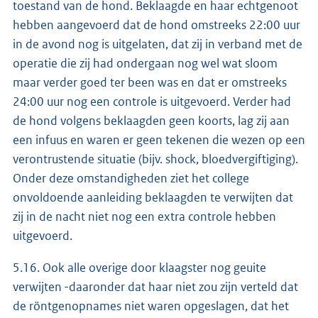
toestand van de hond. Beklaagde en haar echtgenoot
hebben aangevoerd dat de hond omstreeks 22:00 uur
in de avond nog is uitgelaten, dat zij in verband met de
operatie die zij had ondergaan nog wel wat sloom
maar verder goed ter been was en dat er omstreeks
24:00 uur nog een controle is uitgevoerd. Verder had
de hond volgens beklaagden geen koorts, lag zij aan
een infuus en waren er geen tekenen die wezen op een
verontrustende situatie (bijv. shock, bloedvergiftiging).
Onder deze omstandigheden ziet het college
onvoldoende aanleiding beklaagden te verwijten dat
zij in de nacht niet nog een extra controle hebben
uitgevoerd.
5.16. Ook alle overige door klaagster nog geuite
verwijten -daaronder dat haar niet zou zijn verteld dat
de röntgenopnames niet waren opgeslagen, dat het