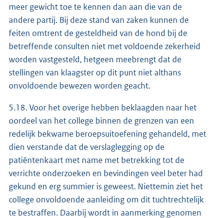
meer gewicht toe te kennen dan aan die van de
andere partij. Bij deze stand van zaken kunnen de
feiten omtrent de gesteldheid van de hond bij de
betreffende consulten niet met voldoende zekerheid
worden vastgesteld, hetgeen meebrengt dat de
stellingen van klaagster op dit punt niet althans
onvoldoende bewezen worden geacht.
5.18. Voor het overige hebben beklaagden naar het
oordeel van het college binnen de grenzen van een
redelijk bekwame beroepsuitoefening gehandeld, met
dien verstande dat de verslaglegging op de
patiëntenkaart met name met betrekking tot de
verrichte onderzoeken en bevindingen veel beter had
gekund en erg summier is geweest. Niettemin ziet het
college onvoldoende aanleiding om dit tuchtrechtelijk
te bestraffen. Daarbij wordt in aanmerking genomen