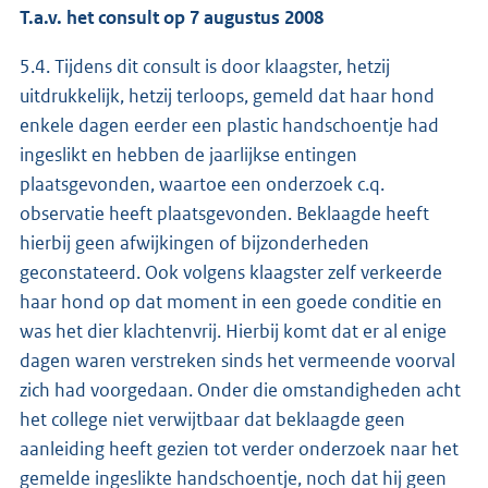
T.a.v. het consult op 7 augustus 2008
5.4. Tijdens dit consult is door klaagster, hetzij
uitdrukkelijk, hetzij terloops, gemeld dat haar hond
enkele dagen eerder een plastic handschoentje had
ingeslikt en hebben de jaarlijkse entingen
plaatsgevonden, waartoe een onderzoek c.q.
observatie heeft plaatsgevonden. Beklaagde heeft
hierbij geen afwijkingen of bijzonderheden
geconstateerd. Ook volgens klaagster zelf verkeerde
haar hond op dat moment in een goede conditie en
was het dier klachtenvrij. Hierbij komt dat er al enige
dagen waren verstreken sinds het vermeende voorval
zich had voorgedaan. Onder die omstandigheden acht
het college niet verwijtbaar dat beklaagde geen
aanleiding heeft gezien tot verder onderzoek naar het
gemelde ingeslikte handschoentje, noch dat hij geen