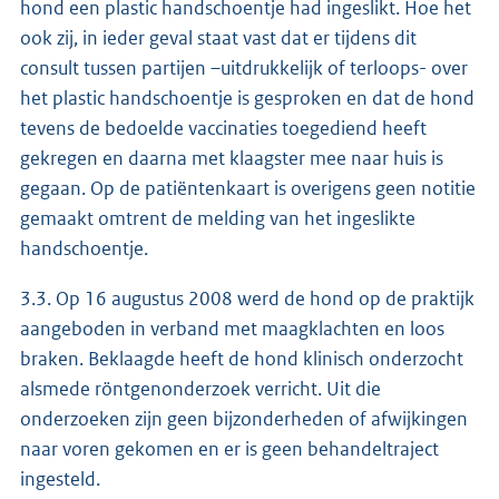
hond een plastic handschoentje had ingeslikt. Hoe het
ook zij, in ieder geval staat vast dat er tijdens dit
consult tussen partijen –uitdrukkelijk of terloops- over
het plastic handschoentje is gesproken en dat de hond
tevens de bedoelde vaccinaties toegediend heeft
gekregen en daarna met klaagster mee naar huis is
gegaan. Op de patiëntenkaart is overigens geen notitie
gemaakt omtrent de melding van het ingeslikte
handschoentje.
3.3. Op 16 augustus 2008 werd de hond op de praktijk
aangeboden in verband met maagklachten en loos
braken. Beklaagde heeft de hond klinisch onderzocht
alsmede röntgenonderzoek verricht. Uit die
onderzoeken zijn geen bijzonderheden of afwijkingen
naar voren gekomen en er is geen behandeltraject
ingesteld.