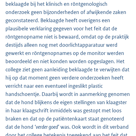
beklaagde bij het klinisch en röntgenologisch
onderzoek geen bijzonderheden of afwijkende zaken
geconstateerd. Beklaagde heeft overigens een
plausibele verklaring gegeven voor het feit dat de
röntgenopname niet is bewaard, omdat op de praktijk
destijds alleen nog met doorlichtapparatuur werd
gewerkt en röntgenopnames op de monitor werden
beoordeeld en niet konden worden opgeslagen. Het
college ziet geen aanleiding beklaagde te verwijten dat
hij op dat moment geen verdere onderzoeken heeft
verricht naar een eventueel ingeslikt plastic
handschoentje. Daarbij wordt in aanmerking genomen
dat de hond blijkens de eigen stellingen van klaagster
in haar klaagschrift inmiddels was gestopt met loos
braken en dat op de patiëntenkaart staat genoteerd
dat de hond ‘
verder goed
’ was. Ook wordt in dit verband
door het college betekenis toegekend aan het feit dat