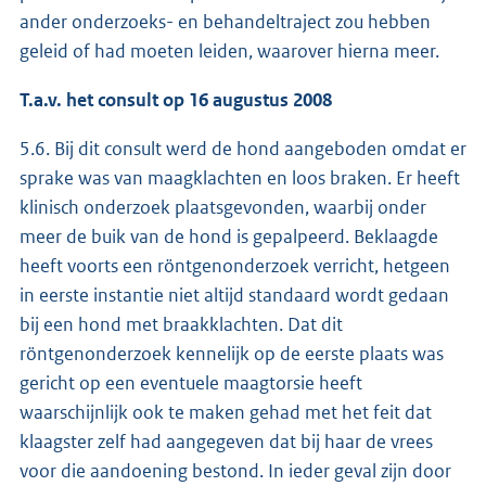
ander onderzoeks- en behandeltraject zou hebben
geleid of had moeten leiden, waarover hierna meer.
T.a.v. het consult op 16 augustus 2008
5.6. Bij dit consult werd de hond aangeboden omdat er
sprake was van maagklachten en loos braken. Er heeft
klinisch onderzoek plaatsgevonden, waarbij onder
meer de buik van de hond is gepalpeerd. Beklaagde
heeft voorts een röntgenonderzoek verricht, hetgeen
in eerste instantie niet altijd standaard wordt gedaan
bij een hond met braakklachten. Dat dit
röntgenonderzoek kennelijk op de eerste plaats was
gericht op een eventuele maagtorsie heeft
waarschijnlijk ook te maken gehad met het feit dat
klaagster zelf had aangegeven dat bij haar de vrees
voor die aandoening bestond. In ieder geval zijn door