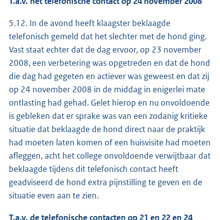
T.a.v. het telefonische contact op 24 november 2008
5.12. In de avond heeft klaagster beklaagde
telefonisch gemeld dat het slechter met de hond ging.
Vast staat echter dat de dag ervoor, op 23 november
2008, een verbetering was opgetreden en dat de hond
die dag had gegeten en actiever was geweest en dat zij
op 24 november 2008 in de middag in enigerlei mate
ontlasting had gehad. Gelet hierop en nu onvoldoende
is gebleken dat er sprake was van een zodanig kritieke
situatie dat beklaagde de hond direct naar de praktijk
had moeten laten komen of een huisvisite had moeten
afleggen, acht het college onvoldoende verwijtbaar dat
beklaagde tijdens dit telefonisch contact heeft
geadviseerd de hond extra pijnstilling te geven en de
situatie even aan te zien.
T.a.v. de telefonische contacten op 21 en 22 en 24