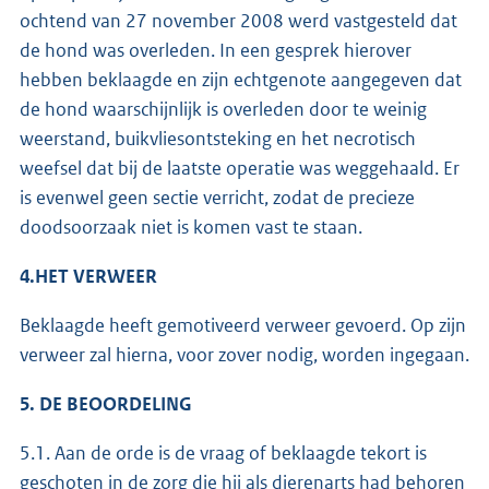
ochtend van 27 november 2008 werd vastgesteld dat
de hond was overleden. In een gesprek hierover
hebben beklaagde en zijn echtgenote aangegeven dat
de hond waarschijnlijk is overleden door te weinig
weerstand, buikvliesontsteking en het necrotisch
weefsel dat bij de laatste operatie was weggehaald. Er
is evenwel geen sectie verricht, zodat de precieze
doodsoorzaak niet is komen vast te staan.
4.HET VERWEER
Beklaagde heeft gemotiveerd verweer gevoerd. Op zijn
verweer zal hierna, voor zover nodig, worden ingegaan.
5. DE BEOORDELING
5.1. Aan de orde is de vraag of beklaagde tekort is
geschoten in de zorg die hij als dierenarts had behoren