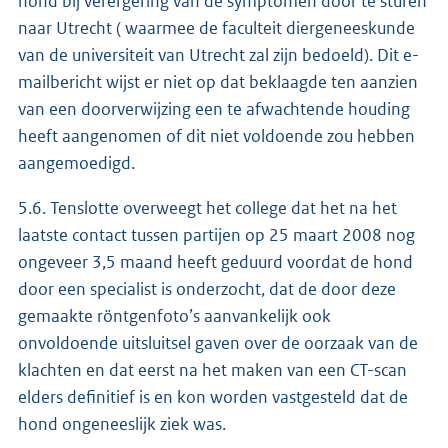
hond bij verergering van de symptomen door te sturen
naar Utrecht ( waarmee de faculteit diergeneeskunde
van de universiteit van Utrecht zal zijn bedoeld). Dit e-
mailbericht wijst er niet op dat beklaagde ten aanzien
van een doorverwijzing een te afwachtende houding
heeft aangenomen of dit niet voldoende zou hebben
aangemoedigd.
5.6. Tenslotte overweegt het college dat het na het
laatste contact tussen partijen op 25 maart 2008 nog
ongeveer 3,5 maand heeft geduurd voordat de hond
door een specialist is onderzocht, dat de door deze
gemaakte röntgenfoto’s aanvankelijk ook
onvoldoende uitsluitsel gaven over de oorzaak van de
klachten en dat eerst na het maken van een CT-scan
elders definitief is en kon worden vastgesteld dat de
hond ongeneeslijk ziek was.