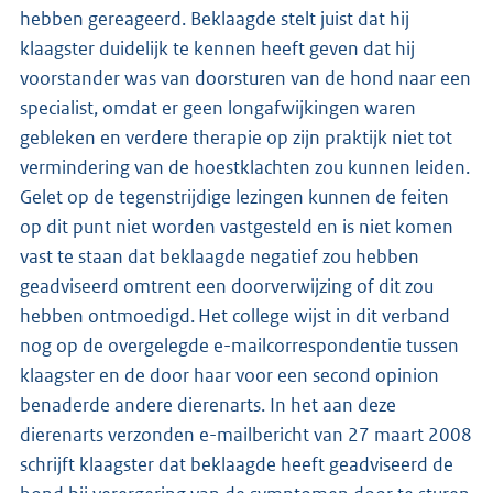
hebben gereageerd. Beklaagde stelt juist dat hij
klaagster duidelijk te kennen heeft geven dat hij
voorstander was van doorsturen van de hond naar een
specialist, omdat er geen longafwijkingen waren
gebleken en verdere therapie op zijn praktijk niet tot
vermindering van de hoestklachten zou kunnen leiden.
Gelet op de tegenstrijdige lezingen kunnen de feiten
op dit punt niet worden vastgesteld en is niet komen
vast te staan dat beklaagde negatief zou hebben
geadviseerd omtrent een doorverwijzing of dit zou
hebben ontmoedigd. Het college wijst in dit verband
nog op de overgelegde e-mailcorrespondentie tussen
klaagster en de door haar voor een second opinion
benaderde andere dierenarts. In het aan deze
dierenarts verzonden e-mailbericht van 27 maart 2008
schrijft klaagster dat beklaagde heeft geadviseerd de