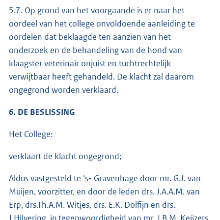
5.7. Op grond van het voorgaande is er naar het
oordeel van het college onvoldoende aanleiding te
oordelen dat beklaagde ten aanzien van het
onderzoek en de behandeling van de hond van
klaagster veterinair onjuist en tuchtrechtelijk
verwijtbaar heeft gehandeld. De klacht zal daarom
ongegrond worden verklaard.
6. DE BESLISSING
Het College:
verklaart de klacht ongegrond;
Aldus vastgesteld te ‘s- Gravenhage door mr. G.J. van
Muijen, voorzitter, en door de leden drs. J.A.A.M. van
Erp, drs.Th.A.M. Witjes, drs. E.K. Dolfijn en drs.
J.Hilvering, in tegenwoordigheid van mr. J.B.M. Keijzers,