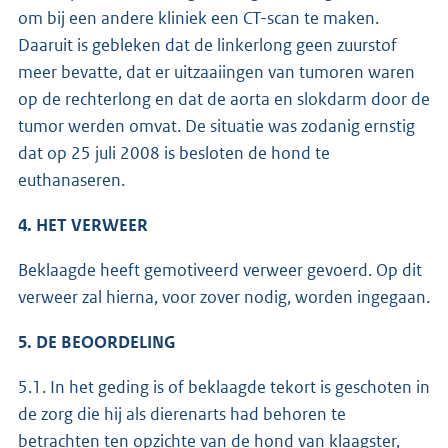
om bij een andere kliniek een CT-scan te maken.
Daaruit is gebleken dat de linkerlong geen zuurstof
meer bevatte, dat er uitzaaiingen van tumoren waren
op de rechterlong en dat de aorta en slokdarm door de
tumor werden omvat. De situatie was zodanig ernstig
dat op 25 juli 2008 is besloten de hond te
euthanaseren.
4.
HET VERWEER
Beklaagde heeft gemotiveerd verweer gevoerd. Op dit
verweer zal hierna, voor zover nodig, worden ingegaan.
5. DE BEOORDELING
5.1. In het geding is of beklaagde tekort is geschoten in
de zorg die hij als dierenarts had behoren te
betrachten ten opzichte van de hond van klaagster,