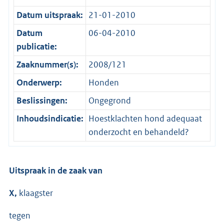
Datum uitspraak:
21-01-2010
Datum
06-04-2010
publicatie:
Zaaknummer(s):
2008/121
Onderwerp:
Honden
Beslissingen:
Ongegrond
Inhoudsindicatie:
Hoestklachten hond adequaat
onderzocht en behandeld?
Uitspraak in de zaak van
X,
klaagster
tegen