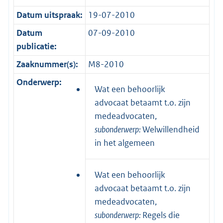
Datum uitspraak:
19-07-2010
Datum
07-09-2010
publicatie:
Zaaknummer(s):
M8-2010
Onderwerp:
Wat een behoorlijk
advocaat betaamt t.o. zijn
medeadvocaten,
subonderwerp:
Welwillendheid
in het algemeen
Wat een behoorlijk
advocaat betaamt t.o. zijn
medeadvocaten,
subonderwerp:
Regels die