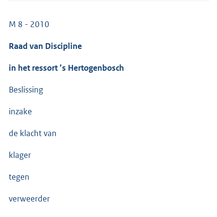
M 8 - 2010
Raad van Discipline
in het ressort ’s Hertogenbosch
Beslissing
inzake
de klacht van
klager
tegen
verweerder