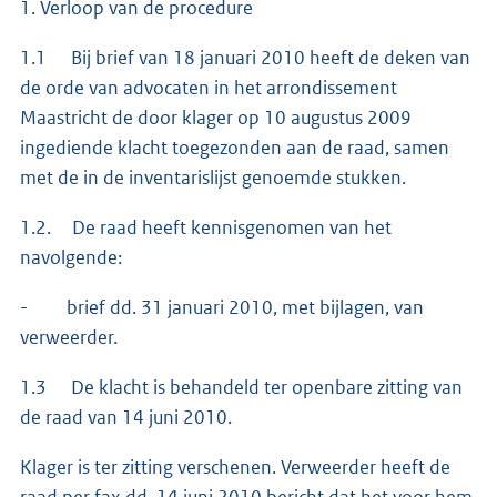
1. Verloop van de procedure
1.1 Bij brief van 18 januari 2010 heeft de deken van
de orde van advocaten in het arrondissement
Maastricht de door klager op 10 augustus 2009
ingediende klacht toegezonden aan de raad, samen
met de in de inventarislijst genoemde stukken.
1.2. De raad heeft kennisgenomen van het
navolgende:
- brief dd. 31 januari 2010, met bijlagen, van
verweerder.
1.3 De klacht is behandeld ter openbare zitting van
de raad van 14 juni 2010.
Klager is ter zitting verschenen. Verweerder heeft de
raad per fax dd. 14 juni 2010 bericht dat het voor hem