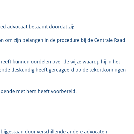
goed advocaat betaamt doordat zij:
 om zijn belangen in de procedure bij de Centrale Raad
d heeft kunnen oordelen over de wijze waarop hij in het
ldoende deskundig heeft gereageerd op de tekortkomingen
ldoende met hem heeft voorbereid.
j bijgestaan door verschillende andere advocaten.