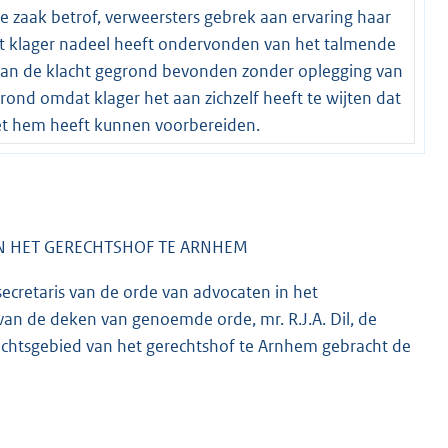
e zaak betrof, verweersters gebrek aan ervaring haar
dat klager nadeel heeft ondervonden van het talmende
 van de klacht gegrond bevonden zonder oplegging van
rond omdat klager het aan zichzelf heeft te wijten dat
et hem heeft kunnen voorbereiden.
VAN HET GERECHTSHOF TE ARNHEM
secretaris van de orde van advocaten in het
n de deken van genoemde orde, mr. R.J.A. Dil, de
 rechtsgebied van het gerechtshof te Arnhem gebracht de