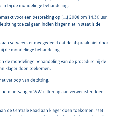
 zijn bij de mondelinge behandeling.
gemaakt voor een bespreking op [….] 2008 om 14.30 uur.
zitting toe zal gaan indien klager niet in staat is de
h aan verweerster meegedeeld dat de afspraak niet door
 bij de mondelinge behandeling.
 van de mondelinge behandeling van de procedure bij de
 aan klager doen toekomen.
et verloop van de zitting.
door hem ontvangen WW-uitkering aan verweerster doen
ht aan de Centrale Raad aan klager doen toekomen. Met