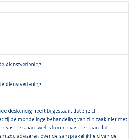
de dienstverlening
de dienstverlening
de deskundig heeft bijgestaan, dat zij zich
zij de mondelinge behandeling van zijn zaak niet met
n vast te staan. Wel is komen vast te staan dat
hem zou adviseren over de aansprakelijkheid van de