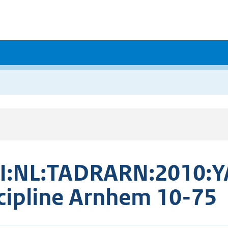
I:NL:TADRARN:2010:Y
cipline Arnhem 10-75