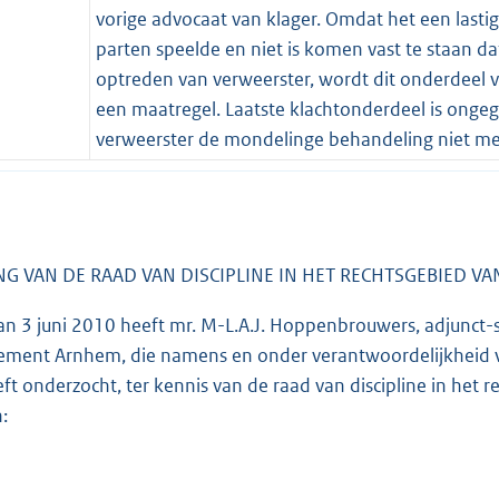
vorige advocaat van klager. Omdat het een lastig
parten speelde en niet is komen vast te staan 
optreden van verweerster, wordt dit onderdeel
een maatregel. Laatste klachtonderdeel is ongeg
verweerster de mondelinge behandeling niet m
NG VAN DE RAAD VAN DISCIPLINE IN HET RECHTSGEBIED 
 van 3 juni 2010 heeft mr. M-L.A.J. Hoppenbrouwers, adjunct-
ement Arnhem, die namens en onder verantwoordelijkheid va
eft onderzocht, ter kennis van de raad van discipline in het
: