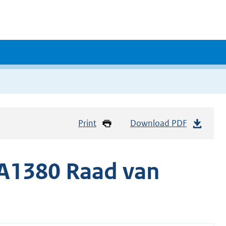
Print
Download PDF
A1380 Raad van