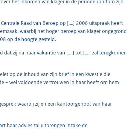
 over het inkomen van klager in de periode rondom zijn
Centrale Raad van Beroep op [….] 2008 uitspraak heeft
odemzaak, waarbij het hoger beroep van klager ongegrond
2008 op de hoogte gesteld.
 dat zij na haar vakantie van [….] tot [….] zal terugkomen
elet op de inhoud van zijn brief in een kwestie die
elde – wel voldoende vertrouwen in haar heeft om hem
 gesprek waarbij zij en een kantoorgenoot van haar
kort haar advies zal uitbrengen inzake de