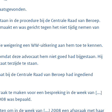
laatsgevonden.
staan in de procedure bij de Centrale Raad van Beroep.
maakt en was gericht tegen het niet tijdig nemen van
e de weigering een WW-uitkering aan hem toe te kennen.
n omdat deze advocaat hem niet goed had bijgestaan. Hij
at terzijde te staan.
aat bij de Centrale Raad van Beroep had ingediend
praak te maken voor een bespreking in de week van [….]
008 was bepaald.
rachten om in de week van [….] 2008 een afspraak met haar