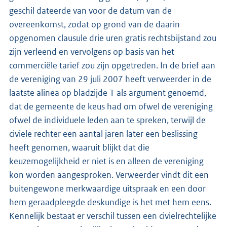
geschil dateerde van voor de datum van de
overeenkomst, zodat op grond van de daarin
opgenomen clausule drie uren gratis rechtsbijstand zou
zijn verleend en vervolgens op basis van het
commerciële tarief zou zijn opgetreden. In de brief aan
de vereniging van 29 juli 2007 heeft verweerder in de
laatste alinea op bladzijde 1 als argument genoemd,
dat de gemeente de keus had om ofwel de vereniging
ofwel de individuele leden aan te spreken, terwijl de
civiele rechter een aantal jaren later een beslissing
heeft genomen, waaruit blijkt dat die
keuzemogelijkheid er niet is en alleen de vereniging
kon worden aangesproken. Verweerder vindt dit een
buitengewone merkwaardige uitspraak en een door
hem geraadpleegde deskundige is het met hem eens.
Kennelijk bestaat er verschil tussen een civielrechtelijke