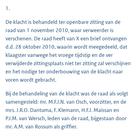
1.
De klacht is behandeld ter openbare zitting van de
raad van 1 november 2010, waar verweerder is
verschenen. De raad heeft van X een brief ontvangen
d.d. 28 oktober 2010, waarin wordt meegedeeld, dat
klaagster vanwege het vroege tijdstip en de ver
verwijderde zittingsplaats niet ter zitting zal verschijnen
en het nodige ter onderbouwing van de klacht naar
voren wordt gebracht.
Bij de behandeling van de klacht was de raad als volgt
samengesteld: mr. M.F.J.N. van Osch, voorzitter, en de
mrs. J.R.O. Dantuma, F. Klemann, H.F.J. Maissan en
P.J.M. van Wersch, leden van de raad, bijgestaan door
mr. A.M. van Rossum als griffier.