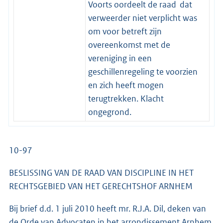
Voorts oordeelt de raad dat
verweerder niet verplicht was
om voor betreft zijn
overeenkomst met de
vereniging in een
geschillenregeling te voorzien
en zich heeft mogen
terugtrekken. Klacht
ongegrond.
10-97
BESLISSING VAN DE RAAD VAN DISCIPLINE IN HET
RECHTSGEBIED VAN HET GERECHTSHOF ARNHEM
Bij brief d.d. 1 juli 2010 heeft mr. R.J.A. Dil, deken van
de Orde van Advocaten in het arrondissement Arnhem,