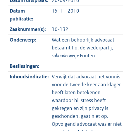
Datum uitspraak:
20-09-2010
Datum
15-11-2010
publicatie:
Zaaknummer(s):
10-132
Onderwerp:
Wat een behoorlijk advocaat
betaamt t.o. de wederpartij,
subonderwerp:
Fouten
Beslissingen:
Inhoudsindicatie:
Verwijt dat advocaat het vonnis
voor de tweede keer aan klager
heeft laten betekenen
waardoor hij stress heeft
gekregen en zijn privacy is
geschonden, gaat niet op.
Opvolgend advocaat was er niet