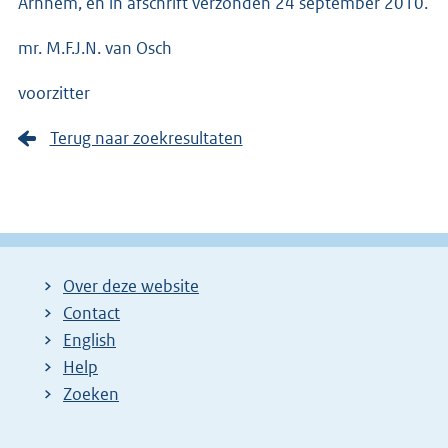
Arnhem, en in afschrift verzonden 24 september 2010.
mr. M.F.J.N. van Osch
voorzitter
Terug naar zoekresultaten
Over deze website
Contact
English
Help
Zoeken