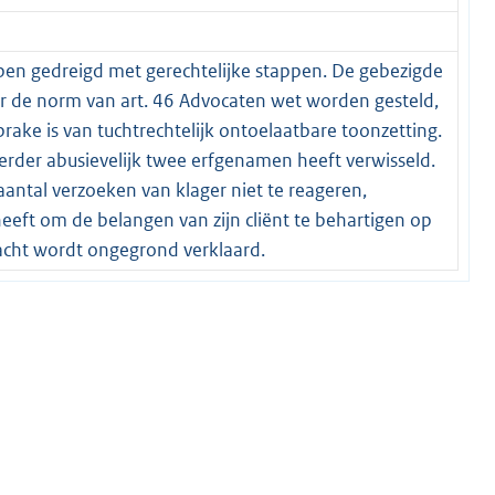
ben gedreigd met gerechtelijke stappen. De gebezigde
r de norm van art. 46 Advocaten wet worden gesteld,
prake is van tuchtrechtelijk ontoelaatbare toonzetting.
eerder abusievelijk twee erfgenamen heeft verwisseld.
antal verzoeken van klager niet te reageren,
eeft om de belangen van zijn cliënt te behartigen op
lacht wordt ongegrond verklaard.