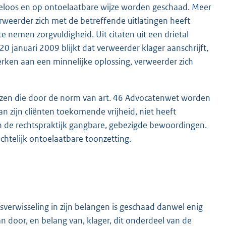
eloos en op ontoelaatbare wijze worden geschaad. Meer
weerder zich met de betreffende uitlatingen heeft
 te nemen zorgvuldigheid. Uit citaten uit een drietal
januari 2009 blijkt dat verweerder klager aanschrijft,
erken aan een minnelijke oplossing, verweerder zich
renzen die door de norm van art. 46 Advocatenwet worden
n zijn cliënten toekomende vrijheid, niet heeft
in de rechtspraktijk gangbare, gebezigde bewoordingen.
echtelijk ontoelaatbare toonzetting.
sverwisseling in zijn belangen is geschaad danwel enig
door, en belang van, klager, dit onderdeel van de