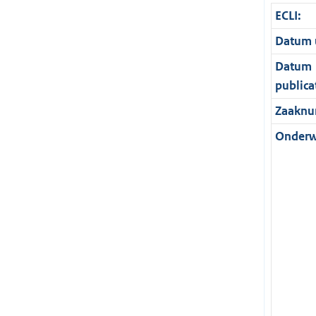
ECLI:
Datum u
Datum
publica
Zaaknu
Onderw