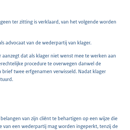
geen ter zitting is verklaard, van het volgende worden
ls advocaat van de wederpartij van klager.
r aanzegt dat als klager niet wenst mee te werken aan
gerechtelijke procedure te overwegen danwel de
een brief twee erfgenamen verwisseld. Nadat klager
tuurd.
belangen van zijn cliënt te behartigen op een wijze die
e van een wederpartij mag worden ingeperkt, tenzij de