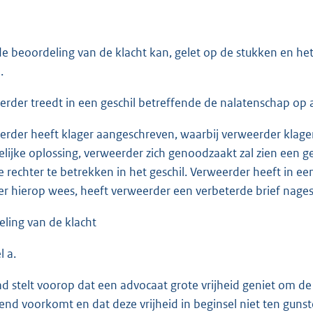
de beoordeling van de klacht kan, gelet op de stukken en het
.
erder treedt in een geschil betreffende de nalatenschap op a
erder heeft klager aangeschreven, waarbij verweerder klage
lijke oplossing, verweerder zich genoodzaakt zal zien een 
ke rechter te betrekken in het geschil. Verweerder heeft in 
r hierop wees, heeft verweerder een verbeterde brief nages
eling van de klacht
 a.
ad stelt voorop dat een advocaat grote vrijheid geniet om de 
nd voorkomt en dat deze vrijheid in beginsel niet ten gunst