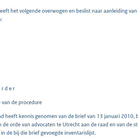
eeft het volgende overwogen en beslist naar aanleiding va
:
 r d e r
p van de procedure
ad heeft kennis genomen van de brief van 13 januari 2010,
 de orde van advocaten te Utrecht aan de raad en van de s
 de bij die brief gevoegde inventarislijst.