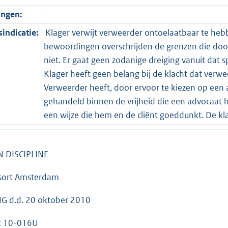
ingen:
indicatie:
Klager verwijt verweerder ontoelaatbaar te heb
bewoordingen overschrijden de grenzen die doo
niet. Er gaat geen zodanige dreiging vanuit dat s
Klager heeft geen belang bij de klacht dat verw
Verweerder heeft, door ervoor te kiezen op een a
gehandeld binnen de vrijheid die een advocaat h
een wijze die hem en de cliënt goeddunkt. De k
 DISCIPLINE
ssort Amsterdam
G d.d. 20 oktober 2010
ak 10-016U