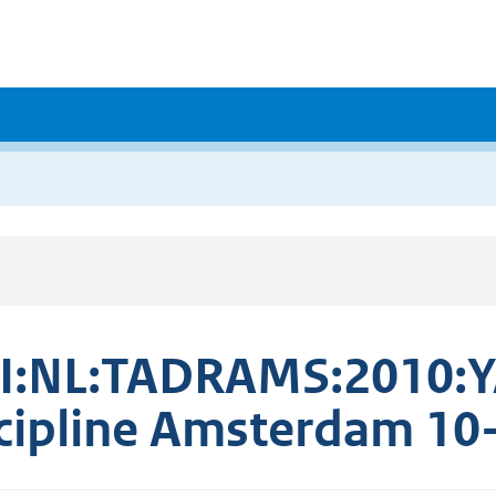
I:NL:TADRAMS:2010:Y
cipline Amsterdam 10