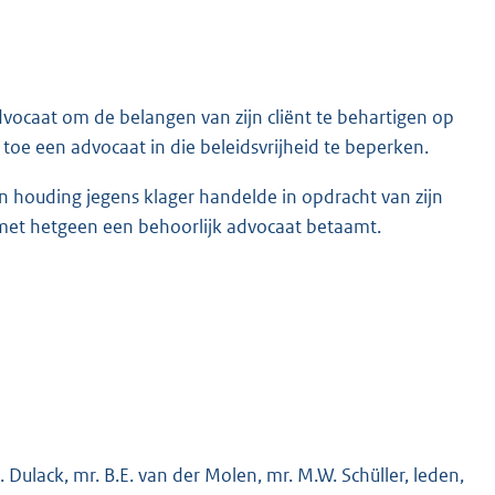
dvocaat om de belangen van zijn cliënt te behartigen op
 toe een advocaat in die beleidsvrijheid te beperken.
jn houding jegens klager handelde in opdracht van zijn
d met hetgeen een behoorlijk advocaat betaamt.
. Dulack, mr. B.E. van der Molen, mr. M.W. Schüller, leden,