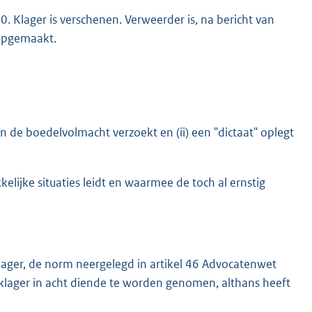
0. Klager is verschenen. Verweerder is, na bericht van
 opgemaakt.
n de boedelvolmacht verzoekt en (ii) een "dictaat" oplegt
elijke situaties leidt en waarmee de toch al ernstig
klager, de norm neergelegd in artikel 46 Advocatenwet
ns klager in acht diende te worden genomen, althans heeft