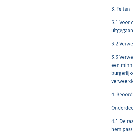
3. Feiten
3.1 Voor 
uitgegaan
3.2 Verwe
3.3 Verwe
een minne
burgerlij
verweerde
4. Beoord
Onderdeel
4.1 De ra
hem passe