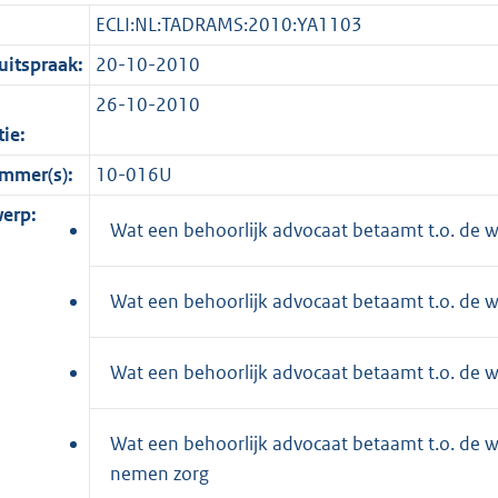
ECLI:NL:TADRAMS:2010:YA1103
itspraak:
20-10-2010
26-10-2010
tie:
mmer(s):
10-016U
erp:
Wat een behoorlijk advocaat betaamt t.o. de w
Wat een behoorlijk advocaat betaamt t.o. de w
Wat een behoorlijk advocaat betaamt t.o. de w
Wat een behoorlijk advocaat betaamt t.o. de w
nemen zorg