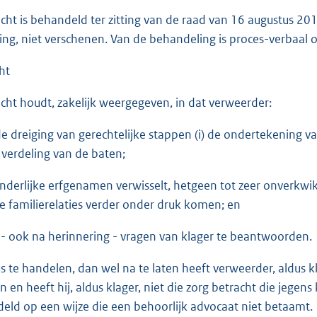
acht is behandeld ter zitting van de raad van 16 augustus 201
ing, niet verschenen. Van de behandeling is proces-verbaal
ht
acht houdt, zakelijk weergegeven, in dat verweerder:
de dreiging van gerechtelijke stappen (i) de ondertekening va
 verdeling van de baten;
onderlijke erfgenamen verwisselt, hetgeen tot zeer onverkwikk
e familierelaties verder onder druk komen; en
t - ook na herinnering - vragen van klager te beantwoorden.
s te handelen, dan wel na te laten heeft verweerder, aldus 
n en heeft hij, aldus klager, niet die zorg betracht die jege
deld op een wijze die een behoorlijk advocaat niet betaamt.