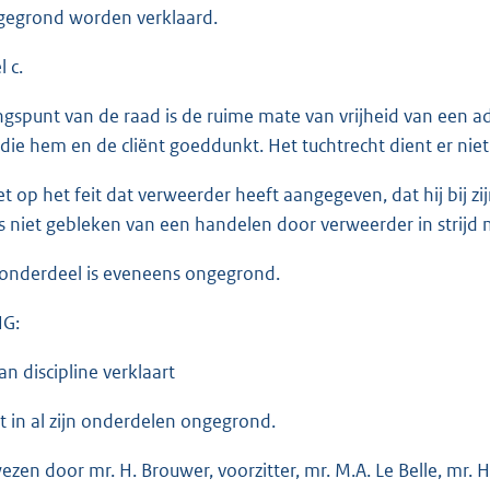
gegrond worden verklaard.
 c.
ngspunt van de raad is de ruime mate van vrijheid van een a
 die hem en de cliënt goeddunkt. Het tuchtrecht dient er niet
t op het feit dat verweerder heeft aangegeven, dat hij bij zi
 is niet gebleken van een handelen door verweerder in strij
tonderdeel is eveneens ongegrond.
NG:
n discipline verklaart
ht in al zijn onderdelen ongegrond.
zen door mr. H. Brouwer, voorzitter, mr. M.A. Le Belle, mr. H