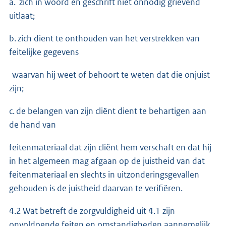
a. zich in woord en geschrift niet onnodig grievend
uitlaat;
b. zich dient te onthouden van het verstrekken van
feitelijke gegevens
waarvan hij weet of behoort te weten dat die onjuist
zijn;
c. de belangen van zijn cliënt dient te behartigen aan
de hand van
feitenmateriaal dat zijn cliënt hem verschaft en dat hij
in het algemeen mag afgaan op de juistheid van dat
feitenmateriaal en slechts in uitzonderingsgevallen
gehouden is de juistheid daarvan te verifiëren.
4.2 Wat betreft de zorgvuldigheid uit 4.1 zijn
onvoldoende feiten en omstandigheden aannemelijk