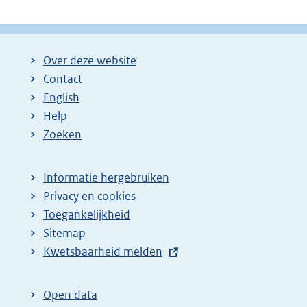
Over deze website
Contact
English
Help
Zoeken
Informatie hergebruiken
Privacy en cookies
Toegankelijkheid
Sitemap
E
Kwetsbaarheid melden
x
t
Open data