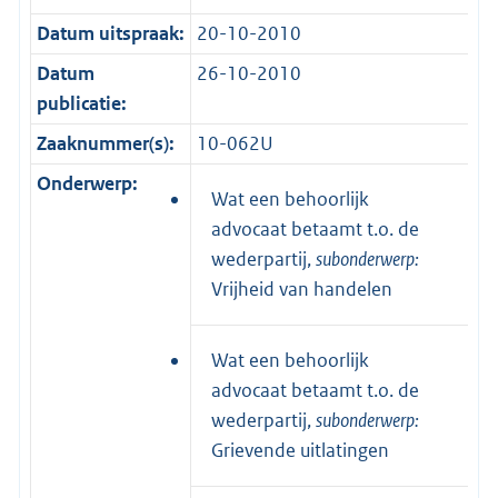
Datum uitspraak:
20-10-2010
Datum
26-10-2010
publicatie:
Zaaknummer(s):
10-062U
Onderwerp:
Wat een behoorlijk
advocaat betaamt t.o. de
wederpartij,
subonderwerp:
Vrijheid van handelen
Wat een behoorlijk
advocaat betaamt t.o. de
wederpartij,
subonderwerp:
Grievende uitlatingen