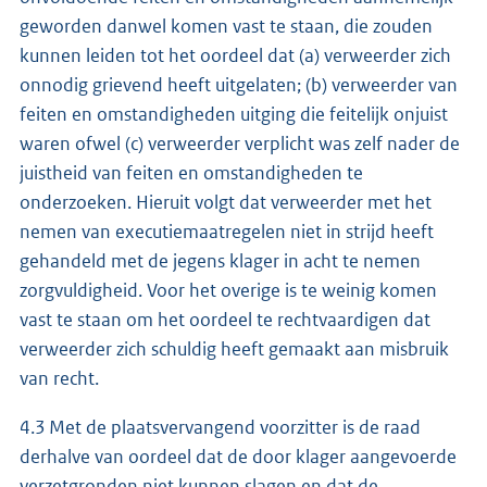
geworden danwel komen vast te staan, die zouden
kunnen leiden tot het oordeel dat (a) verweerder zich
onnodig grievend heeft uitgelaten; (b) verweerder van
feiten en omstandigheden uitging die feitelijk onjuist
waren ofwel (c) verweerder verplicht was zelf nader de
juistheid van feiten en omstandigheden te
onderzoeken. Hieruit volgt dat verweerder met het
nemen van executiemaatregelen niet in strijd heeft
gehandeld met de jegens klager in acht te nemen
zorgvuldigheid. Voor het overige is te weinig komen
vast te staan om het oordeel te rechtvaardigen dat
verweerder zich schuldig heeft gemaakt aan misbruik
van recht.
4.3 Met de plaatsvervangend voorzitter is de raad
derhalve van oordeel dat de door klager aangevoerde
verzetgronden niet kunnen slagen en dat de