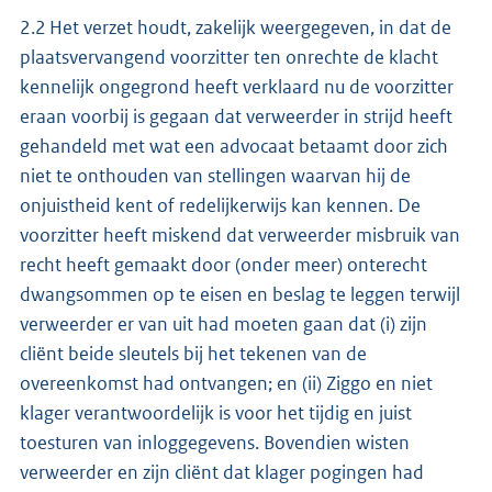
2.2 Het verzet houdt, zakelijk weergegeven, in dat de
plaatsvervangend voorzitter ten onrechte de klacht
kennelijk ongegrond heeft verklaard nu de voorzitter
eraan voorbij is gegaan dat verweerder in strijd heeft
gehandeld met wat een advocaat betaamt door zich
niet te onthouden van stellingen waarvan hij de
onjuistheid kent of redelijkerwijs kan kennen. De
voorzitter heeft miskend dat verweerder misbruik van
recht heeft gemaakt door (onder meer) onterecht
dwangsommen op te eisen en beslag te leggen terwijl
verweerder er van uit had moeten gaan dat (i) zijn
cliënt beide sleutels bij het tekenen van de
overeenkomst had ontvangen; en (ii) Ziggo en niet
klager verantwoordelijk is voor het tijdig en juist
toesturen van inloggegevens. Bovendien wisten
verweerder en zijn cliënt dat klager pogingen had