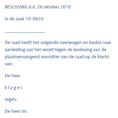
BESLISSING d.d. 20 oktober 2010
in de zaak 10-062U
_________________
De raad heeft het volgende overwogen en beslist naar
aanleiding van het verzet tegen de beslissing van de
plaatsvervangend voorzitter van de raad op de klacht
van:
De heer
k l a g e r
tegen:
De heer mr.