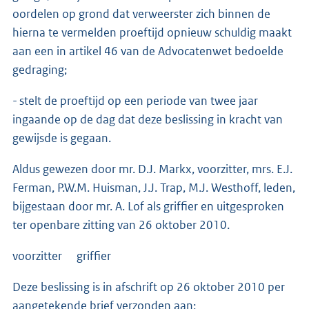
oordelen op grond dat verweerster zich binnen de
hierna te vermelden proeftijd opnieuw schuldig maakt
aan een in artikel 46 van de Advocatenwet bedoelde
gedraging;
- stelt de proeftijd op een periode van twee jaar
ingaande op de dag dat deze beslissing in kracht van
gewijsde is gegaan.
Aldus gewezen door mr. D.J. Markx, voorzitter, mrs. E.J.
Ferman, P.W.M. Huisman, J.J. Trap, M.J. Westhoff, leden,
bijgestaan door mr. A. Lof als griffier en uitgesproken
ter openbare zitting van 26 oktober 2010.
voorzitter griffier
Deze beslissing is in afschrift op 26 oktober 2010 per
aangetekende brief verzonden aan: