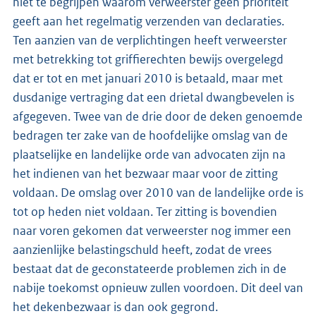
niet te begrijpen waarom verweerster geen prioriteit
geeft aan het regelmatig verzenden van declaraties.
Ten aanzien van de verplichtingen heeft verweerster
met betrekking tot griffierechten bewijs overgelegd
dat er tot en met januari 2010 is betaald, maar met
dusdanige vertraging dat een drietal dwangbevelen is
afgegeven. Twee van de drie door de deken genoemde
bedragen ter zake van de hoofdelijke omslag van de
plaatselijke en landelijke orde van advocaten zijn na
het indienen van het bezwaar maar voor de zitting
voldaan. De omslag over 2010 van de landelijke orde is
tot op heden niet voldaan. Ter zitting is bovendien
naar voren gekomen dat verweerster nog immer een
aanzienlijke belastingschuld heeft, zodat de vrees
bestaat dat de geconstateerde problemen zich in de
nabije toekomst opnieuw zullen voordoen. Dit deel van
het dekenbezwaar is dan ook gegrond.