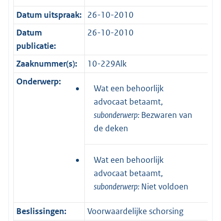
Datum uitspraak:
26-10-2010
Datum
26-10-2010
publicatie:
Zaaknummer(s):
10-229Alk
Onderwerp:
Wat een behoorlijk
advocaat betaamt,
subonderwerp:
Bezwaren van
de deken
Wat een behoorlijk
advocaat betaamt,
subonderwerp:
Niet voldoen
Beslissingen:
Voorwaardelijke schorsing