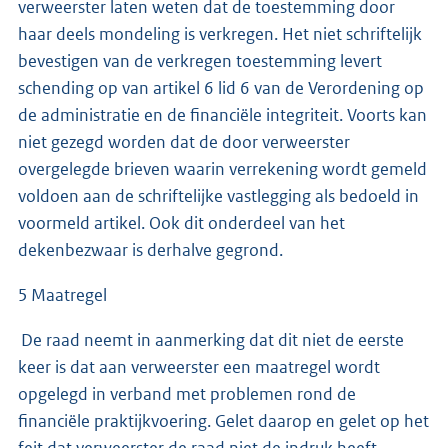
verweerster laten weten dat de toestemming door
haar deels mondeling is verkregen. Het niet schriftelijk
bevestigen van de verkregen toestemming levert
schending op van artikel 6 lid 6 van de Verordening op
de administratie en de financiële integriteit. Voorts kan
niet gezegd worden dat de door verweerster
overgelegde brieven waarin verrekening wordt gemeld
voldoen aan de schriftelijke vastlegging als bedoeld in
voormeld artikel. Ook dit onderdeel van het
dekenbezwaar is derhalve gegrond.
5 Maatregel
De raad neemt in aanmerking dat dit niet de eerste
keer is dat aan verweerster een maatregel wordt
opgelegd in verband met problemen rond de
financiële praktijkvoering. Gelet daarop en gelet op het
feit dat verweerster de raad niet de indruk heeft