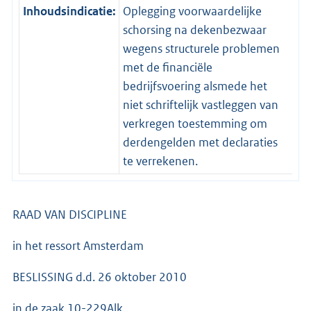
Inhoudsindicatie:
Oplegging voorwaardelijke
schorsing na dekenbezwaar
wegens structurele problemen
met de financiële
bedrijfsvoering alsmede het
niet schriftelijk vastleggen van
verkregen toestemming om
derdengelden met declaraties
te verrekenen.
RAAD VAN DISCIPLINE
in het ressort Amsterdam
BESLISSING d.d. 26 oktober 2010
in de zaak 10-229Alk