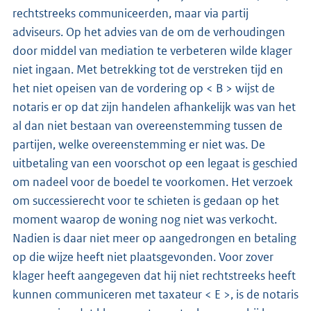
rechtstreeks communiceerden, maar via partij
adviseurs. Op het advies van de om de verhoudingen
door middel van mediation te verbeteren wilde klager
niet ingaan. Met betrekking tot de verstreken tijd en
het niet opeisen van de vordering op < B > wijst de
notaris er op dat zijn handelen afhankelijk was van het
al dan niet bestaan van overeenstemming tussen de
partijen, welke overeenstemming er niet was. De
uitbetaling van een voorschot op een legaat is geschied
om nadeel voor de boedel te voorkomen. Het verzoek
om successierecht voor te schieten is gedaan op het
moment waarop de woning nog niet was verkocht.
Nadien is daar niet meer op aangedrongen en betaling
op die wijze heeft niet plaatsgevonden. Voor zover
klager heeft aangegeven dat hij niet rechtstreeks heeft
kunnen communiceren met taxateur < E >, is de notaris