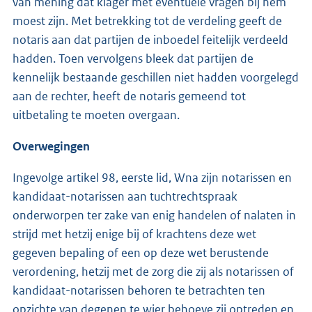
van mening dat klager met eventuele vragen bij hem
moest zijn. Met betrekking tot de verdeling geeft de
notaris aan dat partijen de inboedel feitelijk verdeeld
hadden. Toen vervolgens bleek dat partijen de
kennelijk bestaande geschillen niet hadden voorgelegd
aan de rechter, heeft de notaris gemeend tot
uitbetaling te moeten overgaan.
Overwegingen
Ingevolge artikel 98, eerste lid, Wna zijn notarissen en
kandidaat-notarissen aan tuchtrechtspraak
onderworpen ter zake van enig handelen of nalaten in
strijd met hetzij enige bij of krachtens deze wet
gegeven bepaling of een op deze wet berustende
verordening, hetzij met de zorg die zij als notarissen of
kandidaat-notarissen behoren te betrachten ten
opzichte van degenen te wier behoeve zij optreden en