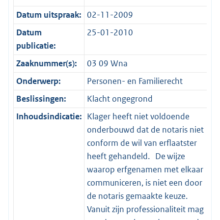
Datum uitspraak:
02-11-2009
Datum
25-01-2010
publicatie:
Zaaknummer(s):
03 09 Wna
Onderwerp:
Personen- en Familierecht
Beslissingen:
Klacht ongegrond
Inhoudsindicatie:
Klager heeft niet voldoende
onderbouwd dat de notaris niet
conform de wil van erflaatster
heeft gehandeld. De wijze
waarop erfgenamen met elkaar
communiceren, is niet een door
de notaris gemaakte keuze.
Vanuit zijn professionaliteit mag