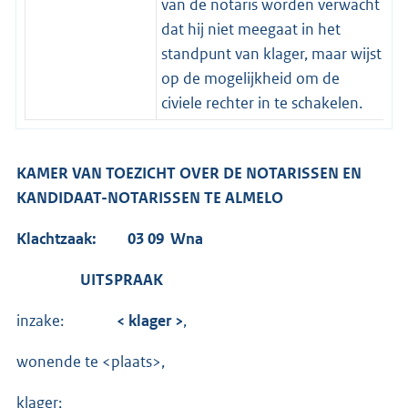
van de notaris worden verwacht
dat hij niet meegaat in het
standpunt van klager, maar wijst
op de mogelijkheid om de
civiele rechter in te schakelen.
KAMER VAN TOEZICHT OVER DE NOTARISSEN EN
KANDIDAAT-NOTARISSEN TE ALMELO
Klachtzaak: 03 09 Wna
UITSPRAAK
inzake:
< klager >
,
wonende te <plaats>,
klager;