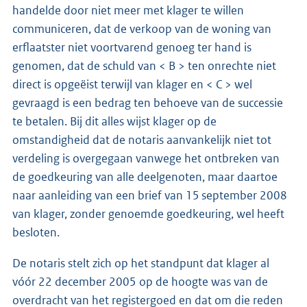
handelde door niet meer met klager te willen
communiceren, dat de verkoop van de woning van
erflaatster niet voortvarend genoeg ter hand is
genomen, dat de schuld van < B > ten onrechte niet
direct is opgeëist terwijl van klager en < C > wel
gevraagd is een bedrag ten behoeve van de successie
te betalen. Bij dit alles wijst klager op de
omstandigheid dat de notaris aanvankelijk niet tot
verdeling is overgegaan vanwege het ontbreken van
de goedkeuring van alle deelgenoten, maar daartoe
naar aanleiding van een brief van 15 september 2008
van klager, zonder genoemde goedkeuring, wel heeft
besloten.
De notaris stelt zich op het standpunt dat klager al
vóór 22 december 2005 op de hoogte was van de
overdracht van het registergoed en dat om die reden