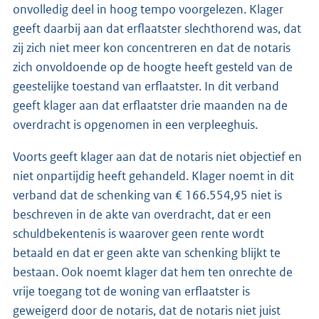
onvolledig deel in hoog tempo voorgelezen. Klager
geeft daarbij aan dat erflaatster slechthorend was, dat
zij zich niet meer kon concentreren en dat de notaris
zich onvoldoende op de hoogte heeft gesteld van de
geestelijke toestand van erflaatster. In dit verband
geeft klager aan dat erflaatster drie maanden na de
overdracht is opgenomen in een verpleeghuis.
Voorts geeft klager aan dat de notaris niet objectief en
niet onpartijdig heeft gehandeld. Klager noemt in dit
verband dat de schenking van € 166.554,95 niet is
beschreven in de akte van overdracht, dat er een
schuldbekentenis is waarover geen rente wordt
betaald en dat er geen akte van schenking blijkt te
bestaan. Ook noemt klager dat hem ten onrechte de
vrije toegang tot de woning van erflaatster is
geweigerd door de notaris, dat de notaris niet juist