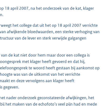
 op 18 april 2007, na het onderzoek van de kat, klager
n.
weegt het college dat uit het op 18 april 2007 verrichte
 van afwijkende bloedwaarden, een sterke verhoging van
uctuur van de lever en sterk verwijde galgangen
 van de kat niet door hem maar door een collega is
foongesprek met klager heeft gevoerd en dat hij,
 telefoongesprek te woord heeft gestaan bij aankomst op
de hoogte was van de uitkomst van het verrichte
emaakt en deze vervolgens aan klager heeft
is gegeven.
 het nader onderzoek geconstateerde afwijkingen, het
ls bij het maken van de echofoto’s veel pijn had en mede