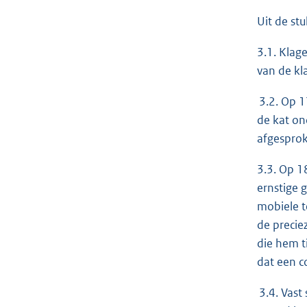
Uit de st
3.1. Klag
van de kl
3.2. Op 1
de kat on
afgesprok
3.3. Op 1
ernstige 
mobiele t
de precie
die hem t
dat een c
3.4. Vast