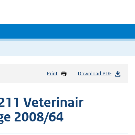
Print
Download PDF
11 Veterinair
ge 2008/64