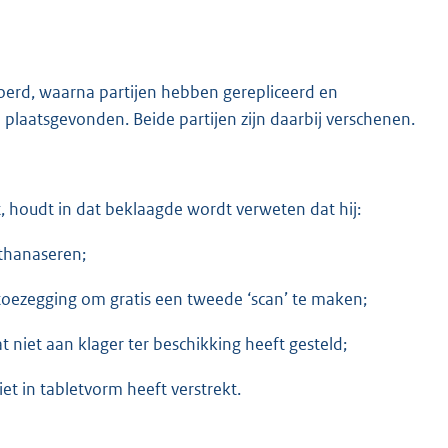
oerd, waarna partijen hebben gerepliceerd en
laatsgevonden. Beide partijen zijn daarbij verschenen.
t, houdt in dat beklaagde wordt verweten dat hij:
uthanaseren;
oezegging om gratis een tweede ‘scan’ te maken;
 niet aan klager ter beschikking heeft gesteld;
et in tabletvorm heeft verstrekt.