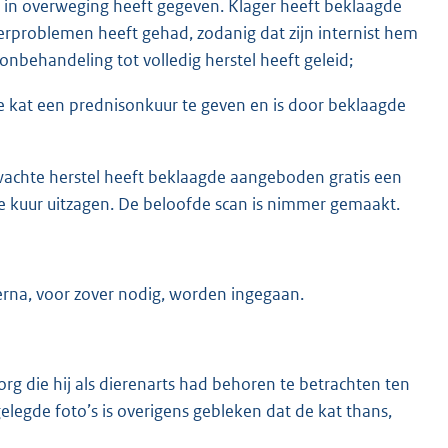
 in overweging heeft gegeven. Klager heeft beklaagde
everproblemen heeft gehad, zodanig dat zijn internist hem
onbehandeling tot volledig herstel heeft geleid;
de kat een prednisonkuur te geven en is door beklaagde
wachte herstel heeft beklaagde aangeboden gratis een
de kuur uitzagen. De beloofde scan is nimmer gemaakt.
erna, voor zover nodig, worden ingegaan.
zorg die hij als dierenarts had behoren te betrachten ten
gelegde foto’s is overigens gebleken dat de kat thans,