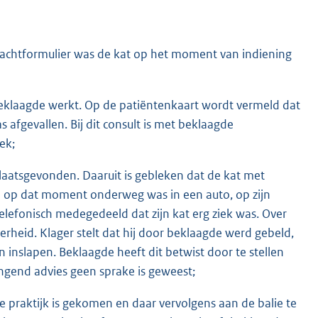
klachtformulier was de kat op het moment van indiening
 beklaagde werkt. Op de patiëntenkaart wordt vermeld dat
 afgevallen. Bij dit consult is met beklaagde
ek;
laatsgevonden. Daaruit is gebleken dat de kat met
ie op dat moment onderweg was in een auto, op zijn
elefonisch medegedeeld dat zijn kat erg ziek was. Over
rheid. Klager stelt dat hij door beklaagde werd gebeld,
 inslapen. Beklaagde heeft dit betwist door te stellen
ngend advies geen sprake is geweest;
de praktijk is gekomen en daar vervolgens aan de balie te