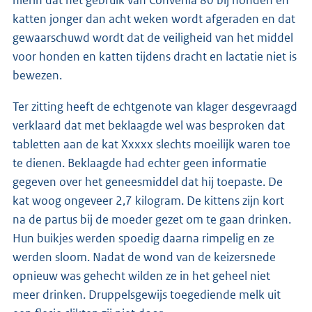
katten jonger dan acht weken wordt afgeraden en dat
gewaarschuwd wordt dat de veiligheid van het middel
voor honden en katten tijdens dracht en lactatie niet is
bewezen.
Ter zitting heeft de echtgenote van klager desgevraagd
verklaard dat met beklaagde wel was besproken dat
tabletten aan de kat Xxxxx slechts moeilijk waren toe
te dienen. Beklaagde had echter geen informatie
gegeven over het geneesmiddel dat hij toepaste. De
kat woog ongeveer 2,7 kilogram. De kittens zijn kort
na de partus bij de moeder gezet om te gaan drinken.
Hun buikjes werden spoedig daarna rimpelig en ze
werden sloom. Nadat de wond van de keizersnede
opnieuw was gehecht wilden ze in het geheel niet
meer drinken. Druppelsgewijs toegediende melk uit