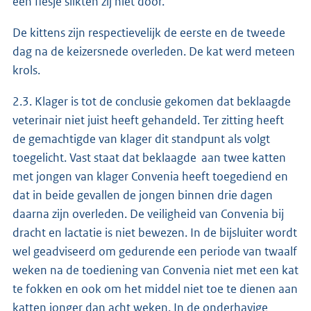
een flesje slikten zij niet door.
De kittens zijn respectievelijk de eerste en de tweede
dag na de keizersnede overleden. De kat werd meteen
krols.
2.3. Klager is tot de conclusie gekomen dat beklaagde
veterinair niet juist heeft gehandeld. Ter zitting heeft
de gemachtigde van klager dit standpunt als volgt
toegelicht. Vast staat dat beklaagde aan twee katten
met jongen van klager Convenia heeft toegediend en
dat in beide gevallen de jongen binnen drie dagen
daarna zijn overleden. De veiligheid van Convenia bij
dracht en lactatie is niet bewezen. In de bijsluiter wordt
wel geadviseerd om gedurende een periode van twaalf
weken na de toediening van Convenia niet met een kat
te fokken en ook om het middel niet toe te dienen aan
katten jonger dan acht weken. In de onderhavige