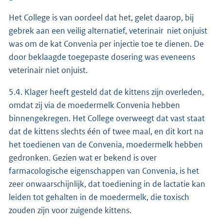
Het College is van oordeel dat het, gelet daarop, bij
gebrek aan een veilig alternatief, veterinair niet onjuist
was om de kat Convenia per injectie toe te dienen. De
door beklaagde toegepaste dosering was eveneens
veterinair niet onjuist.
5.4. Klager heeft gesteld dat de kittens zijn overleden,
omdat zij via de moedermelk Convenia hebben
binnengekregen. Het College overweegt dat vast staat
dat de kittens slechts één of twee maal, en dit kort na
het toedienen van de Convenia, moedermelk hebben
gedronken. Gezien wat er bekend is over
farmacologische eigenschappen van Convenia, is het
zeer onwaarschijnlijk, dat toediening in de lactatie kan
leiden tot gehalten in de moedermelk, die toxisch
zouden zijn voor zuigende kittens.