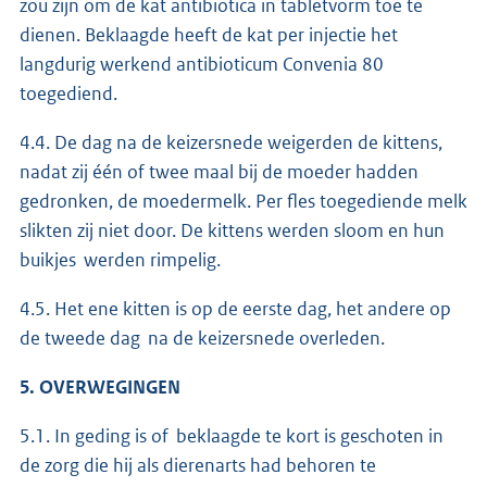
zou zijn om de kat antibiotica in tabletvorm toe te
dienen. Beklaagde heeft de kat per injectie het
langdurig werkend antibioticum Convenia 80
toegediend.
4.4. De dag na de keizersnede weigerden de kittens,
nadat zij één of twee maal bij de moeder hadden
gedronken, de moedermelk. Per fles toegediende melk
slikten zij niet door. De kittens werden sloom en hun
buikjes werden rimpelig.
4.5. Het ene kitten is op de eerste dag, het andere op
de tweede dag na de keizersnede overleden.
5. OVERWEGINGEN
5.1. In geding is of beklaagde te kort is geschoten in
de zorg die hij als dierenarts had behoren te