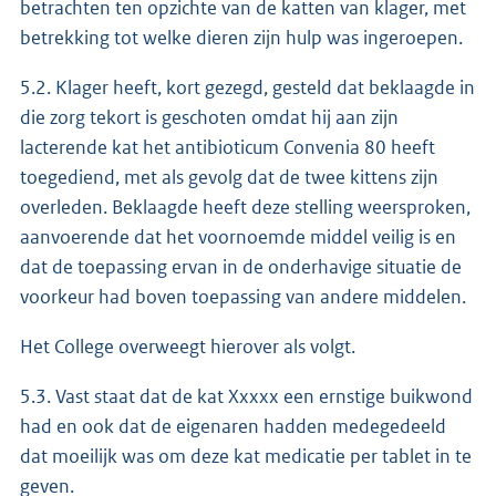
betrachten ten opzichte van de katten van klager, met
betrekking tot welke dieren zijn hulp was ingeroepen.
5.2. Klager heeft, kort gezegd, gesteld dat beklaagde in
die zorg tekort is geschoten omdat hij aan zijn
lacterende kat het antibioticum Convenia 80 heeft
toegediend, met als gevolg dat de twee kittens zijn
overleden. Beklaagde heeft deze stelling weersproken,
aanvoerende dat het voornoemde middel veilig is en
dat de toepassing ervan in de onderhavige situatie de
voorkeur had boven toepassing van andere middelen.
Het College overweegt hierover als volgt.
5.3. Vast staat dat de kat Xxxxx een ernstige buikwond
had en ook dat de eigenaren hadden medegedeeld
dat moeilijk was om deze kat medicatie per tablet in te
geven.