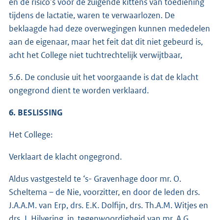
en de risico’s voor de zuigende kittens van toediening
tijdens de lactatie, waren te verwaarlozen. De
beklaagde had deze overwegingen kunnen mededelen
aan de eigenaar, maar het feit dat dit niet gebeurd is,
acht het College niet tuchtrechtelijk verwijtbaar,
5.6. De conclusie uit het voorgaande is dat de klacht
ongegrond dient te worden verklaard.
6. BESLISSING
Het College:
Verklaart de klacht ongegrond.
Aldus vastgesteld te ‘s- Gravenhage door mr. O.
Scheltema – de Nie, voorzitter, en door de leden drs.
J.A.A.M. van Erp, drs. E.K. Dolfijn, drs. Th.A.M. Witjes en
drs. J. Hilvering, in tegenwoordigheid van mr. A.G.