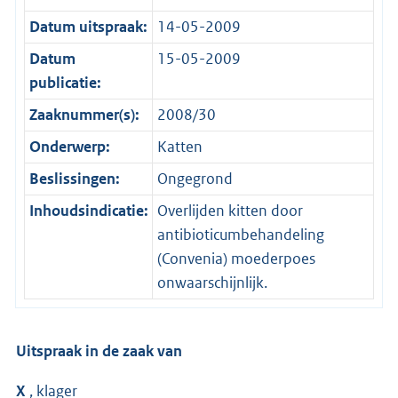
Datum uitspraak:
14-05-2009
Datum
15-05-2009
publicatie:
Zaaknummer(s):
2008/30
Onderwerp:
Katten
Beslissingen:
Ongegrond
Inhoudsindicatie:
Overlijden kitten door
antibioticumbehandeling
(Convenia) moederpoes
onwaarschijnlijk.
Uitspraak in de zaak van
X
, klager