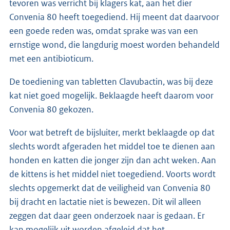
tevoren was verricht bij klagers kat, aan het dier
Convenia 80 heeft toegediend. Hij meent dat daarvoor
een goede reden was, omdat sprake was van een
ernstige wond, die langdurig moest worden behandeld
met een antibioticum.
De toediening van tabletten Clavubactin, was bij deze
kat niet goed mogelijk. Beklaagde heeft daarom voor
Convenia 80 gekozen.
Voor wat betreft de bijsluiter, merkt beklaagde op dat
slechts wordt afgeraden het middel toe te dienen aan
honden en katten die jonger zijn dan acht weken. Aan
de kittens is het middel niet toegediend. Voorts wordt
slechts opgemerkt dat de veiligheid van Convenia 80
bij dracht en lactatie niet is bewezen. Dit wil alleen
zeggen dat daar geen onderzoek naar is gedaan. Er
kan mogelijk uit worden afgeleid dat het