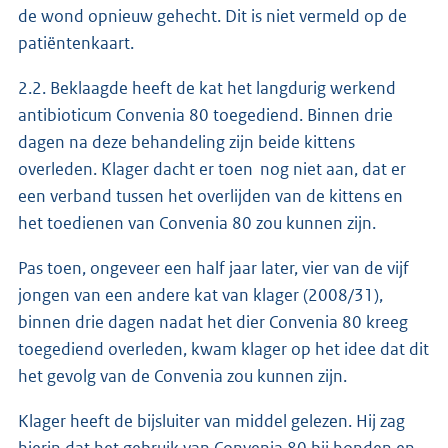
de wond opnieuw gehecht. Dit is niet vermeld op de
patiëntenkaart.
2.2. Beklaagde heeft de kat het langdurig werkend
antibioticum Convenia 80 toegediend. Binnen drie
dagen na deze behandeling zijn beide kittens
overleden. Klager dacht er toen nog niet aan, dat er
een verband tussen het overlijden van de kittens en
het toedienen van Convenia 80 zou kunnen zijn.
Pas toen, ongeveer een half jaar later, vier van de vijf
jongen van een andere kat van klager (2008/31),
binnen drie dagen nadat het dier Convenia 80 kreeg
toegediend overleden, kwam klager op het idee dat dit
het gevolg van de Convenia zou kunnen zijn.
Klager heeft de bijsluiter van middel gelezen. Hij zag
hierin dat het gebruik van Convenia 80 bij honden en