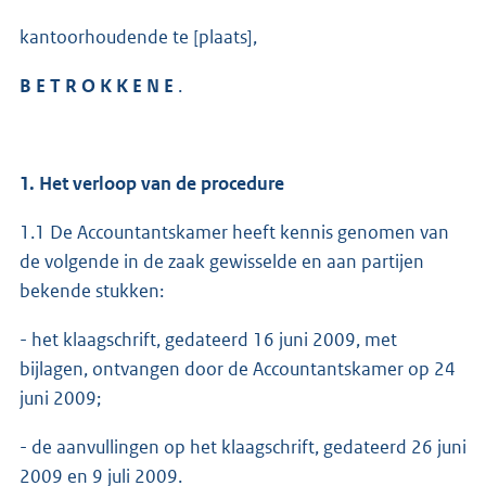
kantoorhoudende te [plaats],
B E T R O K K E N E
.
1. Het verloop van de procedure
1.1 De Accountantskamer heeft kennis genomen van
de volgende in de zaak gewisselde en aan partijen
bekende stukken:
- het klaagschrift, gedateerd 16 juni 2009, met
bijlagen, ontvangen door de Accountantskamer op 24
juni 2009;
- de aanvullingen op het klaagschrift, gedateerd 26 juni
2009 en 9 juli 2009.