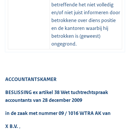
betreffende het niet volledig
en/of niet juist informeren door
betrokkene over diens positie
en de kantoren waarbij hij
betrokken is (geweest)
ongegrond.
ACCOUNTANTSKAMER
BESLISSING ex artikel 38 Wet tuchtrechtspraak
accountants van 28 december 2009
in de zaak met nummer 09 / 1016 WTRA AK van
X B.V.
,