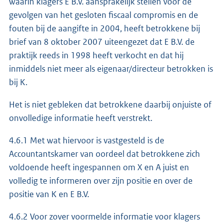
waarin klagers E B.V. aansprakelijk stellen voor de
gevolgen van het gesloten fiscaal compromis en de
fouten bij de aangifte in 2004, heeft betrokkene bij
brief van 8 oktober 2007 uiteengezet dat E B.V. de
praktijk reeds in 1998 heeft verkocht en dat hij
inmiddels niet meer als eigenaar/directeur betrokken is
bij K.
Het is niet gebleken dat betrokkene daarbij onjuiste of
onvolledige informatie heeft verstrekt.
4.6.1 Met wat hiervoor is vastgesteld is de
Accountantskamer van oordeel dat betrokkene zich
voldoende heeft ingespannen om X en A juist en
volledig te informeren over zijn positie en over de
positie van K en E B.V.
4.6.2 Voor zover voormelde informatie voor klagers