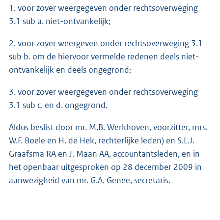
1. voor zover weergegeven onder rechtsoverweging
3.1 sub a. niet-ontvankelijk;
2. voor zover weergeven onder rechtsoverweging 3.1
sub b. om de hiervoor vermelde redenen deels niet-
ontvankelijk en deels ongegrond;
3. voor zover weergegeven onder rechtsoverweging
3.1 sub c. en d. ongegrond.
Aldus beslist door mr. M.B. Werkhoven, voorzitter, mrs.
W.F. Boele en H. de Hek, rechterlijke leden) en S.L.J.
Graafsma RA en J. Maan AA, accountantsleden, en in
het openbaar uitgesproken op 28 december 2009 in
aanwezigheid van mr. G.A. Genee, secretaris.
_________ __________