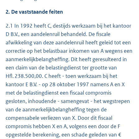
2. De vaststaande feiten
2.1 In 1992 heeft C, destijds werkzaam bij het kantoor
D B.V., een aandelenruil behandeld. De fiscale
afwikkeling van deze aandelenruil heeft geleid tot een
correctie op het belastbaar inkomen van A wegens een
aanmerkelijkbelangheffing. Dit heeft geresulteerd in
een claim van de belastingdienst ter grootte van
Hfl. 238.500,00. C heeft - toen werkzaam bij het
kantoor E B.V. - op 28 oktober 1997 namens A en X
met de belastingdienst een fiscaal compromis
gesloten, inhoudende - samengevat - het wegstrepen
van de aanmerkelijkbelangheffing tegen de
compensabele verliezen van X. Door dit fiscaal
compromis hebben X en A, volgens een door de F
opgestelde berekening, een schade geleden van €