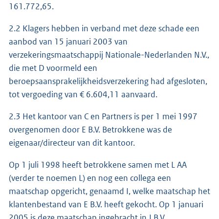
161.772,65.
2.2 Klagers hebben in verband met deze schade een
aanbod van 15 januari 2003 van
verzekeringsmaatschappij Nationale-Nederlanden N.V.,
die met D voormeld een
beroepsaansprakelijkheidsverzekering had afgesloten,
tot vergoeding van € 6.604,11 aanvaard.
2.3 Het kantoor van C en Partners is per 1 mei 1997
overgenomen door E B.V. Betrokkene was de
eigenaar/directeur van dit kantoor.
Op 1 juli 1998 heeft betrokkene samen met L AA
(verder te noemen L) en nog een collega een
maatschap opgericht, genaamd I, welke maatschap het
klantenbestand van E B.V. heeft gekocht. Op 1 januari
2005 is deze maatschap ingebracht in J B.V.,