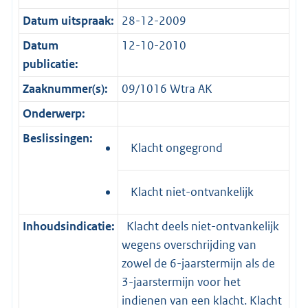
Datum uitspraak:
28-12-2009
Datum
12-10-2010
publicatie:
Zaaknummer(s):
09/1016 Wtra AK
Onderwerp:
Beslissingen:
Klacht ongegrond
Klacht niet-ontvankelijk
Inhoudsindicatie:
Klacht deels niet-ontvankelijk
wegens overschrijding van
zowel de 6-jaarstermijn als de
3-jaarstermijn voor het
indienen van een klacht. Klacht