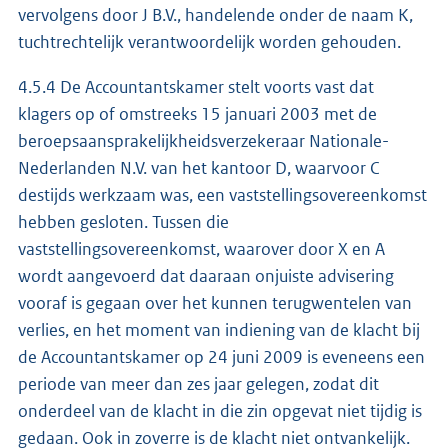
vervolgens door J B.V., handelende onder de naam K,
tuchtrechtelijk verantwoordelijk worden gehouden.
4.5.4 De Accountantskamer stelt voorts vast dat
klagers op of omstreeks 15 januari 2003 met de
beroepsaansprakelijkheidsverzekeraar Nationale-
Nederlanden N.V. van het kantoor D, waarvoor C
destijds werkzaam was, een vaststellingsovereenkomst
hebben gesloten. Tussen die
vaststellingsovereenkomst, waarover door X en A
wordt aangevoerd dat daaraan onjuiste advisering
vooraf is gegaan over het kunnen terugwentelen van
verlies, en het moment van indiening van de klacht bij
de Accountantskamer op 24 juni 2009 is eveneens een
periode van meer dan zes jaar gelegen, zodat dit
onderdeel van de klacht in die zin opgevat niet tijdig is
gedaan. Ook in zoverre is de klacht niet ontvankelijk.