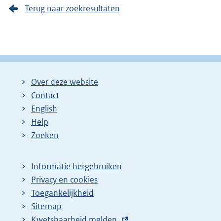
Terug naar zoekresultaten
Over deze website
Contact
English
Help
Zoeken
Informatie hergebruiken
Privacy en cookies
Toegankelijkheid
Sitemap
E
Kwetsbaarheid melden