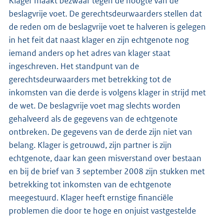
Klager maakt bezwaar tegen de hoogte van de
beslagvrije voet. De gerechtsdeurwaarders stellen dat
de reden om de beslagvrije voet te halveren is gelegen
in het feit dat naast klager en zijn echtgenote nog
iemand anders op het adres van klager staat
ingeschreven. Het standpunt van de
gerechtsdeurwaarders met betrekking tot de
inkomsten van die derde is volgens klager in strijd met
de wet. De beslagvrije voet mag slechts worden
gehalveerd als de gegevens van de echtgenote
ontbreken. De gegevens van de derde zijn niet van
belang. Klager is getrouwd, zijn partner is zijn
echtgenote, daar kan geen misverstand over bestaan
en bij de brief van 3 september 2008 zijn stukken met
betrekking tot inkomsten van de echtgenote
meegestuurd. Klager heeft ernstige financiële
problemen die door te hoge en onjuist vastgestelde