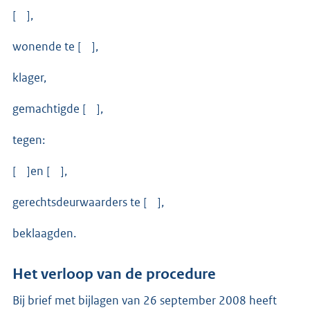
[ ],
wonende te [ ],
klager,
gemachtigde [ ],
tegen:
[ ]en [ ],
gerechtsdeurwaarders te [ ],
beklaagden.
Het verloop van de procedure
Bij brief met bijlagen van 26 september 2008 heeft