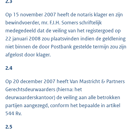
2.3
Op 15 november 2007 heeft de notaris klager en zijn
bewindvoerder, mr. F.J.H. Somers schriftelijk
medegedeeld dat de veiling van het registergoed op
22 januari 2008 zou plaatsvinden indien de geldlening
niet binnen de door Postbank gestelde termijn zou zijn
afgelost door klager.
2.4
Op 20 december 2007 heeft Van Mastricht & Partners
Gerechtsdeurwaarders (hierna: het
deurwaarderskantoor) de veiling aan alle betrokken
partijen aangezegd, conform het bepaalde in artikel
544 Rv.
2.5