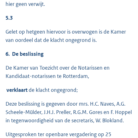
hier geen verwijt.
5.3
Gelet op hetgeen hiervoor is overwogen is de Kamer
van oordeel dat de klacht ongegrond is.
6.
De beslissing
De Kamer van Toezicht over de Notarissen en
Kandidaat-nota­ris­sen te Rotterdam,
verklaart
de klacht ongegrond;
Deze beslissing is gegeven door mrs. H.C. Naves, A.G.
Scheele-Mülder, J.H.J. Preller, R.G.M. Gores en F. Hoppel
in tegenwoor­digheid van de secretaris, W. Blokland.
Uitgesproken ter openbare vergadering op 25