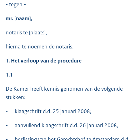
- tegen -
mr. [naam],
notaris te [plaats],
hierna te noemen de notaris.
1. Het verloop van de procedure
1.1
De Kamer heeft kennis genomen van de volgende
stukken:
- klaagschrift d.d. 25 januari 2008;
- aanvullend klaagschrift d.d. 26 januari 2008;
- beslissing van het Gerechtshof te Amsterdam d.d.