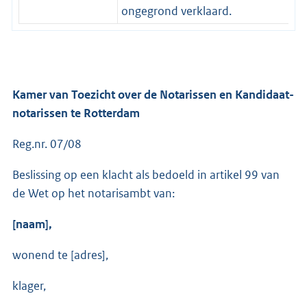
ongegrond verklaard.
Kamer v­an Toezicht over de Notarissen en Kandidaat-
notaris­sen te Rotterdam
Reg.nr. 07/08
Beslissing op een klacht als bedoeld in artikel 99 van
de Wet op het notarisambt van:
[naam],
wonend te [adres],
klager,