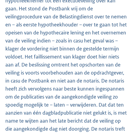
hypotheeknemer tot een executieveiling over kan
gaan. Het stond de Postbank vrij om de
veilingprocedure van de Belastingdienst over te nemen
en – als eerste hypotheekhouder – over te gaan tot het
opeisen van de hypothecaire lening en het overnemen
van de veiling indien – zoals in casu het geval was –
klager de vordering niet binnen de gestelde termijn
voldoet. Het faillissement van klager doet hier niets
aan af. De beslissing omtrent het opschorten van de
veiling is voorts voorbehouden aan de opdrachtgever,
in casu de Postbank en niet aan de notaris. De notaris
heeft zich vervolgens naar beste kunnen ingespannen
om de publicaties van de aangekondigde veiling zo
spoedig mogelijk te – laten – verwijderen. Dat dat ten
aanzien van één dagbladpublicatie niet gelukt is, is met
name te wijten aan het late bericht dat de veiling op
die aangekondigde dag niet doorging. De notaris treft