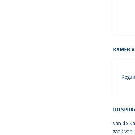
KAMER V
Reg.nr
UITSPRA
van de Ka
zaak van: