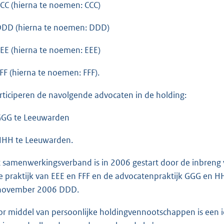
CCC (hierna te noemen: CCC)
DDD (hierna te noemen: DDD)
EEE (hierna te noemen: EEE)
FF (hierna te noemen: FFF).
rticiperen de navolgende advocaten in de holding:
GGG te Leeuwarden
HHH te Leeuwarden.
samenwerkingsverband is in 2006 gestart door de inbreng va
de praktijk van EEE en FFF en de advocatenpraktijk GGG en H
 november 2006 DDD.
 middel van persoonlijke holdingvennootschappen is een i