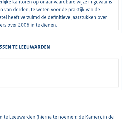
ijke kantoren op onaanvaardbare wijze in gevaar is
den van derden, te weten voor de praktijk van de
tel heeft verzuimd de definitieve jaarstukken over
ers over 2006 in te dienen.
ISSEN TE LEEUWARDEN
en te Leeuwarden (hierna te noemen: de Kamer), in de