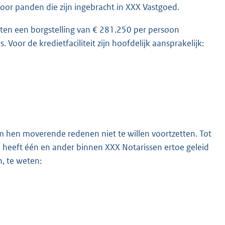
oor panden die zijn ingebracht in XXX Vastgoed.
noten een borgstelling van € 281.250 per persoon
oor de kredietfaciliteit zijn hoofdelijk aansprakelijk:
en moverende redenen niet te willen voortzetten. Tot
l heeft één en ander binnen XXX Notarissen ertoe geleid
, te weten: