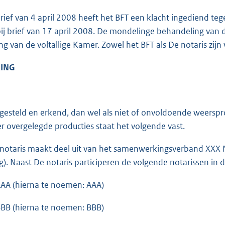
ief van 4 april 2008 heeft het BFT een klacht ingediend tegen
ij brief van 17 april 2008. De mondelinge behandeling van 
ng van de voltallige Kamer. Zowel het BFT als De notaris zijn
ING
gesteld en erkend, dan wel als niet of onvoldoende weersp
r overgelegde producties staat het volgende vast.
otaris maakt deel uit van het samenwerkingsverband XXX N
g). Naast De notaris participeren de volgende notarissen in d
AAA (hierna te noemen: AAA)
BBB (hierna te noemen: BBB)