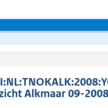
I:NL:TNOKALK:2008:Y
zicht Alkmaar 09-200