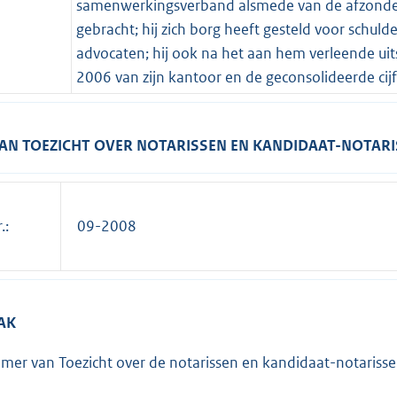
samenwerkingsverband alsmede van de afzonderl
gebracht; hij zich borg heeft gesteld voor schul
advocaten; hij ook na het aan hem verleende uits
2006 van zijn kantoor en de geconsolideerde cijf
AN TOEZICHT OVER NOTARISSEN EN KANDIDAAT-NOTAR
.:
09-2008
AK
mer van Toezicht over de notarissen en kandidaat-notariss