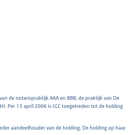
n de notarispraktijk AAA en BBB, de praktijk van De
HH. Per 13 april 2006 is CCC toegetreden tot de holding
eder aandeelhouder van de holding. De holding op haar