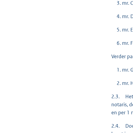
mr. 
mr. 
mr. 
mr. F
Verder pa
mr. 
mr. 
2.3. Het 
notaris, 
en per 1
2.4. Door