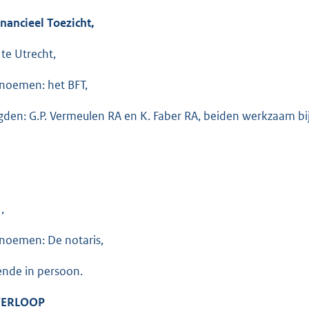
nancieel Toezicht,
 te Utrecht,
 noemen: het BFT,
den: G.P. Vermeulen RA en K. Faber RA, beiden werkzaam bi
,
 noemen: De notaris,
nde in persoon.
VERLOOP