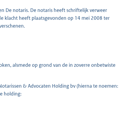
 De notaris. De notaris heeft schriftelijk verweer
de klacht heeft plaatsgevonden op 14 mei 2008 ter
 verschenen.
roken, alsmede op grond van de in zoverre onbetwiste
otarissen & Advocaten Holding bv (hierna te noemen:
e holding: