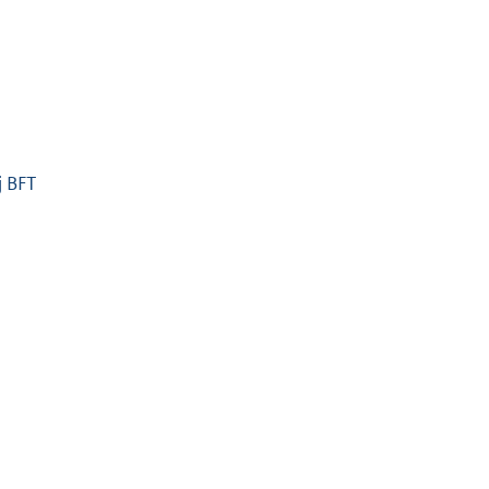
j BFT