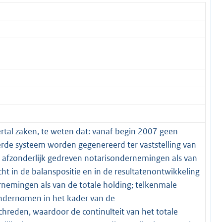
iertal zaken, te weten dat: vanaf begin 2007 geen
erde systeem worden gegenereerd ter vaststelling van
de afzonderlijk gedreven notarisondernemingen als van
cht in de balanspositie en in de resultatenontwikkeling
rnemingen als van de totale holding; telkenmale
ndernomen in het kader van de
chreden, waardoor de continuïteit van het totale