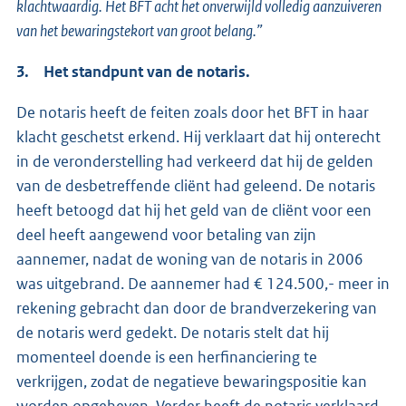
klachtwaardig. Het BFT acht het onverwijld volledig aanzuiveren
van het bewaringstekort van groot belang.”
3. Het standpunt van de notaris.
De notaris heeft de feiten zoals door het BFT in haar
klacht geschetst erkend. Hij verklaart dat hij onterecht
in de veronderstelling had verkeerd dat hij de gelden
van de desbetreffende cliënt had geleend. De notaris
heeft betoogd dat hij het geld van de cliënt voor een
deel heeft aangewend voor betaling van zijn
aannemer, nadat de woning van de notaris in 2006
was uitgebrand. De aannemer had € 124.500,- meer in
rekening gebracht dan door de brandverzekering van
de notaris werd gedekt. De notaris stelt dat hij
momenteel doende is een herfinanciering te
verkrijgen, zodat de negatieve bewaringspositie kan
worden opgeheven. Verder heeft de notaris verklaard