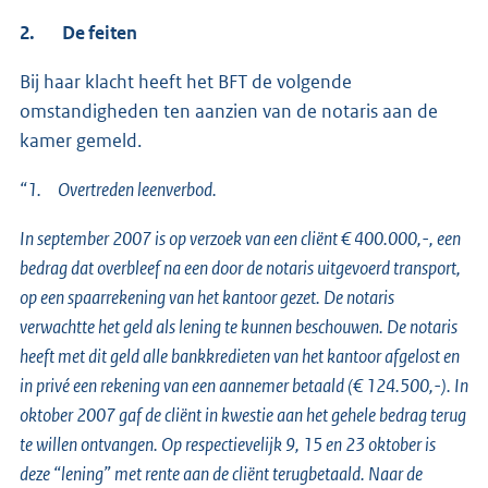
2.
De feiten
Bij haar klacht heeft het BFT de volgende
omstandigheden ten aanzien van de notaris aan de
kamer gemeld.
“1. Overtreden leenverbod.
In september 2007 is op verzoek van een cliënt € 400.000,-, een
bedrag dat overbleef na een door de notaris uitgevoerd transport,
op een spaarrekening van het kantoor gezet. De notaris
verwachtte het geld als lening te kunnen beschouwen. De notaris
heeft met dit geld alle bankkredieten van het kantoor afgelost en
in privé een rekening van een aannemer betaald (€ 124.500,-). In
oktober 2007 gaf de cliënt in kwestie aan het gehele bedrag terug
te willen ontvangen. Op respectievelijk 9, 15 en 23 oktober is
deze “lening” met rente aan de cliënt terugbetaald. Naar de