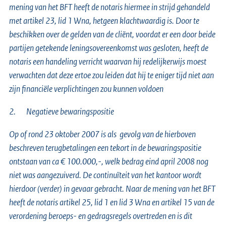
mening van het BFT heeft de notaris hiermee in strijd gehandeld
met artikel 23, lid 1 Wna, hetgeen klachtwaardig is. Door te
beschikken over de gelden van de cliënt, voordat er een door beide
partijen getekende leningsovereenkomst was gesloten, heeft de
notaris een handeling verricht waarvan hij redelijkerwijs moest
verwachten dat deze ertoe zou leiden dat hij te eniger tijd niet aan
zijn financiële verplichtingen zou kunnen voldoen
2.
Negatieve bewaringspositie
Op of rond 23 oktober 2007 is als gevolg van de hierboven
beschreven terugbetalingen een tekort in de bewaringspositie
ontstaan van ca € 100.000,-, welk bedrag eind april 2008 nog
niet was aangezuiverd. De continuïteit van het kantoor wordt
hierdoor (verder) in gevaar gebracht. Naar de mening van het BFT
heeft de notaris artikel 25, lid 1 en lid 3 Wna en artikel 15 van de
verordening beroeps- en gedragsregels overtreden en is dit