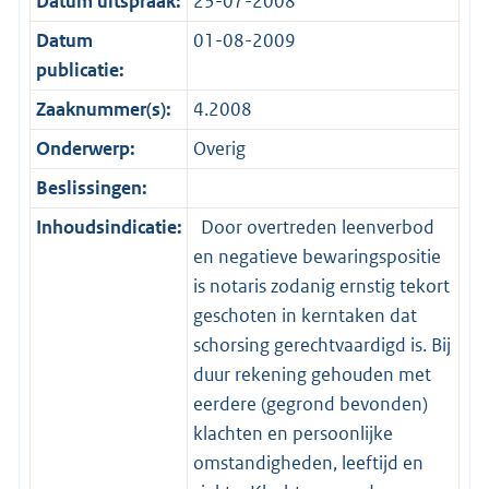
Datum uitspraak:
23-07-2008
Datum
01-08-2009
publicatie:
Zaaknummer(s):
4.2008
Onderwerp:
Overig
Beslissingen:
Inhoudsindicatie:
Door overtreden leenverbod
en negatieve bewaringspositie
is notaris zodanig ernstig tekort
geschoten in kerntaken dat
schorsing gerechtvaardigd is. Bij
duur rekening gehouden met
eerdere (gegrond bevonden)
klachten en persoonlijke
omstandigheden, leeftijd en