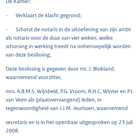
De Kamer:
- Verklaart de klacht gegrond;
- Schorst de notaris in de uitoefening van zijn ambt
als notaris voor de duur van vier weken, welke
schorsing in werking treedt na onherroepelijk worden
van deze beslissing;
Deze beslissing is gegeven door mr. J. Blokland,
waarnemend voorzitter,
mrs. A.B.M.S. Wijnbeld, P.G. Vroom, R.H.C. Winter en P.J.
van Veen als (plaatsvervangend) leden, in
tegenwoordigheid van J.J.M. Jeurissen, waarnemend
secretaris en is in het openbaar uitgesproken op 23 juli
2008.