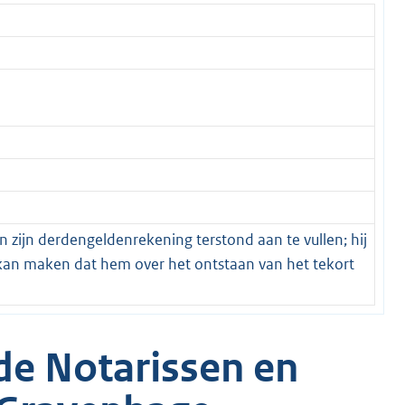
an zijn derdengeldenrekening terstond aan te vullen; hij
k kan maken dat hem over het ontstaan van het tekort
de Notarissen en