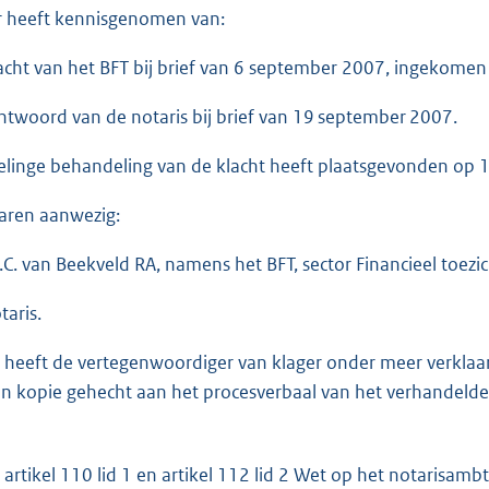
 heeft kennisgenomen van:
ht van het BFT bij brief van 6 september 2007, ingekome
woord van de notaris bij brief van 19 september 2007.
linge behandeling van de klacht heeft plaatsgevonden op
aren aanwezig:
. van Beekveld RA, namens het BFT, sector Financieel toezic
aris.
ng heeft de vertegenwoordiger van klager onder meer verkl
 in kopie gehecht aan het proces­verbaal van het verhandelde t
 artikel 110 lid 1 en artikel 112 lid 2 Wet op het notarisam