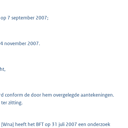
n op 7 september 2007;
 14 november 2007.
ht,
aard conform de door hem overgelegde aantekeningen.
er zitting.
bt [Wna] heeft het BFT op 31 juli 2007 een onderzoek