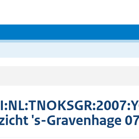
I:NL:TNOKSGR:2007:Y
zicht 's-Gravenhage 0