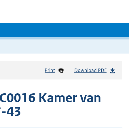
Print
Download PDF
C0016 Kamer van
7-43