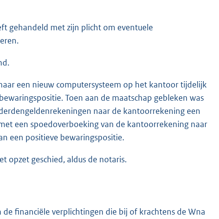
eeft gehandeld met zijn plicht om eventuele
eren.
nd.
 naar een nieuw computersysteem op het kantoor tijdelijk
de bewaringspositie. Toen aan de maatschap gebleken was
 derdengeldenrekeningen naar de kantoorrekening een
ld met een spoedoverboeking van de kantoorrekening naar
n een positieve bewaringspositie.
t opzet geschied, aldus de notaris.
 de financiële verplichtingen die bij of krachtens de Wna