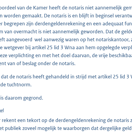
oordeel van de Kamer heeft de notaris niet aannemelijk gem
an worden gemaakt. De notaris is en blijft in beginsel verant
 begrepen zijn derdengeldenrekening en een adequaat func
m van overmacht is niet aannemelijk geworden. Dat de gelde
eeft aangevoerd ­ wel aanwezig waren op het notariskantoor, z
e wetgever bij artikel 25 lid 3 Wna aan hem opgelegde verp
deze verplichting en met het doel daarvan, de vrije beschikb
ment van of beslag onder de notaris.
 dat de notaris heeft gehandeld in strijd met artikel 25 lid 3
gde tuchtnorm.
 is daarom gegrond.
el
rekent een tekort op de derdengeldenrekening de notaris 
t publiek zoveel mogelijk te waarborgen dat dergelijke geld