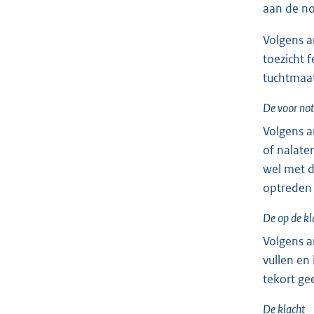
aan de no
Volgens a
toezicht 
tuchtmaat
De voor no
Volgens a
of nalate
wel met d
optreden 
De op de kl
Volgens a
vullen en
tekort gee
De klacht