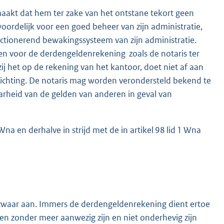
aakt dat hem ter zake van het ontstane tekort geen
woordelijk voor een goed beheer van zijn administratie,
tionerend bewakingssysteem van zijn administratie.
n voor de derdengeldenrekening ­ zoals de notaris ter
ij het op de rekening van het kantoor, doet niet af aan
lichting. De notaris mag worden verondersteld bekend te
aarheid van de gelden van anderen in geval van
 Wna en derhalve in strijd met de in artikel 98 lid 1 Wna
zwaar aan. Immers de derdengeldenrekening dient ertoe
en zonder meer aanwezig zijn en niet onderhevig zijn