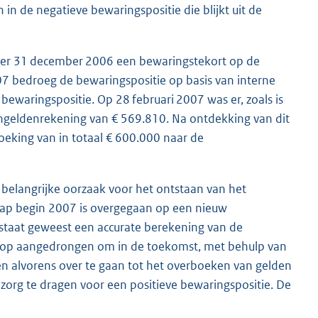
 in de negatieve bewaringspositie die blijkt uit de
er per 31 december 2006 een bewaringstekort op de
7 bedroeg de bewaringspositie op basis van interne
ewaringspositie. Op 28 februari 2007 was er, zoals is
ngeldenrekening van € 569.810. Na ontdekking van dit
eking van in totaal € 600.000 naar de
 belangrijke oorzaak voor het ontstaan van het
chap begin 2007 is overgegaan op een nieuw
 in staat geweest een accurate berekening van de
is op aangedrongen om in de toekomst, met behulp van
n alvorens over te gaan tot het overboeken van gelden
org te dragen voor een positieve bewaringspositie. De