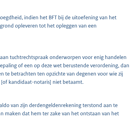
voegdheid, indien het BFT bij de uitoefening van het
l grond opleveren tot het opleggen van een
en] aan tuchtrechtspraak onderworpen voor enig handelen
n bepaling of een op deze wet berustende verordening, dan
ren te betrachten ten opzichte van degenen voor wie zij
 [of kandidaat-notaris] niet betaamt.
t saldo van zijn derdengeldenrekening terstond aan te
k kan maken dat hem ter zake van het ontstaan van het