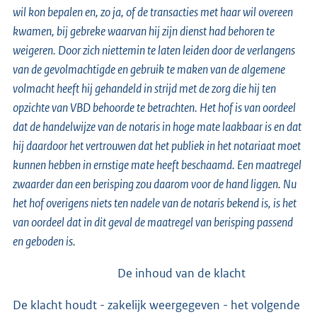
wil kon bepalen en, zo ja, of de transacties met haar wil overeen
kwamen, bij gebreke waarvan hij zijn dienst had behoren te
weigeren. Door zich niettemin te laten leiden door de verlangens
van de gevolmachtigde en gebruik te maken van de algemene
volmacht heeft hij gehandeld in strijd met de zorg die hij ten
opzichte van VBD behoorde te betrachten. Het hof is van oordeel
dat de handelwijze van de notaris in hoge mate laakbaar is en dat
hij daardoor het vertrouwen dat het publiek in het notariaat moet
kunnen hebben in ernstige mate heeft beschaamd. Een maatregel
zwaarder dan een berisping zou daarom voor de hand liggen. Nu
het hof overigens niets ten nadele van de notaris bekend is, is het
van oordeel dat in dit geval de maatregel van berisping passend
en geboden is.
De inhoud van de klacht
De klacht houdt - zakelijk weergegeven - het volgende