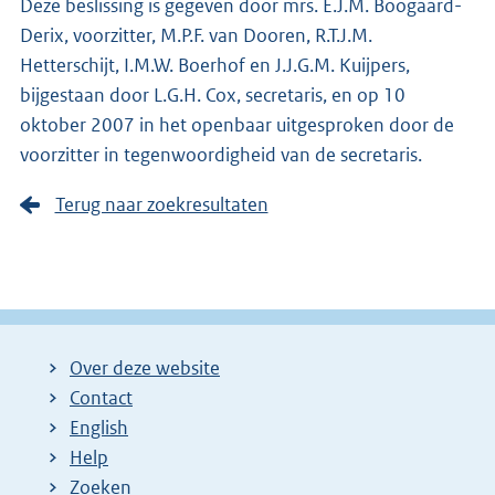
Deze beslissing is gegeven door mrs. E.J.M. Boogaard-
Derix, voorzitter, M.P.F. van Dooren, R.T.J.M.
Hetterschijt, I.M.W. Boerhof en J.J.G.M. Kuijpers,
bijgestaan door L.G.H. Cox, secretaris, en op 10
oktober 2007 in het openbaar uitgesproken door de
voorzitter in tegenwoordigheid van de secretaris.
Terug naar zoekresultaten
Over deze website
Contact
English
Help
Zoeken