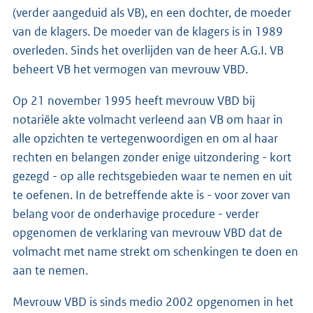
(verder aangeduid als VB), en een dochter, de moeder
van de klagers. De moeder van de klagers is in 1989
overleden. Sinds het overlijden van de heer A.G.I. VB
beheert VB het vermogen van mevrouw VBD.
Op 21 november 1995 heeft mevrouw VBD bij
notariële akte volmacht verleend aan VB om haar in
alle opzichten te vertegenwoordigen en om al haar
rechten en belangen zonder enige uitzondering - kort
gezegd - op alle rechtsgebieden waar te nemen en uit
te oefenen. In de betreffende akte is - voor zover van
belang voor de onderhavige procedure - verder
opgenomen de verklaring van mevrouw VBD dat de
volmacht met name strekt om schenkingen te doen en
aan te nemen.
Mevrouw VBD is sinds medio 2002 opgenomen in het