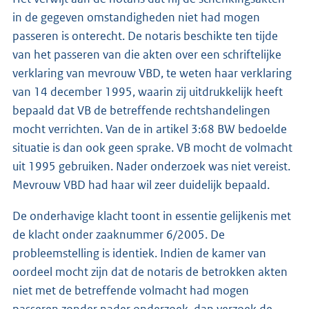
in de gegeven omstandigheden niet had mogen
passeren is onterecht. De notaris beschikte ten tijde
van het passeren van die akten over een schriftelijke
verklaring van mevrouw VBD, te weten haar verklaring
van 14 december 1995, waarin zij uitdrukkelijk heeft
bepaald dat VB de betreffende rechtshandelingen
mocht verrichten. Van de in artikel 3:68 BW bedoelde
situatie is dan ook geen sprake. VB mocht de volmacht
uit 1995 gebruiken. Nader onderzoek was niet vereist.
Mevrouw VBD had haar wil zeer duidelijk bepaald.
De onderhavige klacht toont in essentie gelijkenis met
de klacht onder zaaknummer 6/2005. De
probleemstelling is identiek. Indien de kamer van
oordeel mocht zijn dat de notaris de betrokken akten
niet met de betreffende volmacht had mogen
passeren zonder nader onderzoek, dan verzoek de