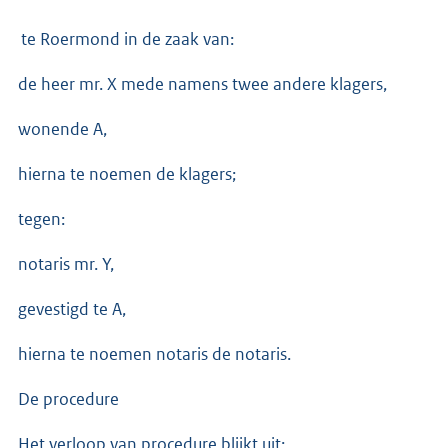
te Roermond in de zaak van:
de heer mr. X mede namens twee andere klagers,
wonende A,
hierna te noemen de klagers;
tegen:
notaris mr. Y,
gevestigd te A,
hierna te noemen notaris de notaris.
De procedure
Het verloop van procedure blijkt uit: