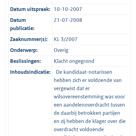
Datum uitspraak:
10-10-2007
Datum
21-07-2008
publicatie:
Zaaknummer(s):
KL 3/2007
Onderwerp:
Overig
Beslissingen:
Klacht ongegrond
Inhoudsindicatie:
De kandidaat-notarissen
hebben zich er voldoende van
vergewist dat er
wilsovereenstemming was voor
een aandelenoverdracht tussen
de daarbij betrokken partijen
en zij hebben de klager over die
overdracht voldoende