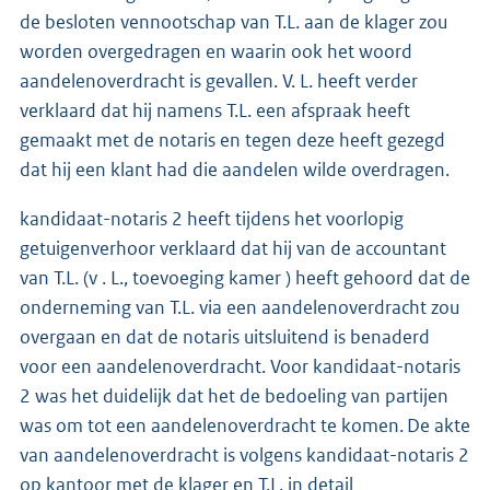
de besloten vennootschap van T.L. aan de klager zou
worden overgedragen en waarin ook het woord
aandelenoverdracht is gevallen. V. L. heeft verder
verklaard dat hij namens T.L. een afspraak heeft
gemaakt met de notaris en tegen deze heeft gezegd
dat hij een klant had die aandelen wilde overdragen.
kandidaat-notaris 2 heeft tijdens het voorlopig
getuigenverhoor verklaard dat hij van de accountant
van T.L. (v . L., toevoeging kamer ) heeft gehoord dat de
onderneming van T.L. via een aandelenoverdracht zou
overgaan en dat de notaris uitsluitend is benaderd
voor een aandelenoverdracht. Voor kandidaat-notaris
2 was het duidelijk dat het de bedoeling van partijen
was om tot een aandelenoverdracht te komen. De akte
van aandelenoverdracht is volgens kandidaat-notaris 2
op kantoor met de klager en T.L. in detail