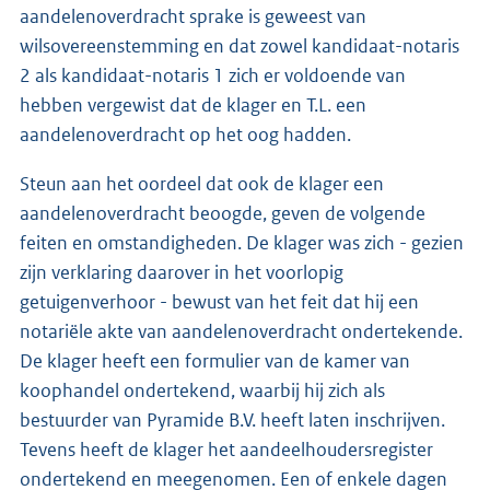
aandelenoverdracht sprake is geweest van
wilsovereenstemming en dat zowel kandidaat-notaris
2 als kandidaat-notaris 1 zich er voldoende van
hebben vergewist dat de klager en T.L. een
aandelenoverdracht op het oog hadden.
Steun aan het oordeel dat ook de klager een
aandelenoverdracht beoogde, geven de volgende
feiten en omstandigheden. De klager was zich - gezien
zijn verklaring daarover in het voorlopig
getuigenverhoor - bewust van het feit dat hij een
notariële akte van aandelenoverdracht ondertekende.
De klager heeft een formulier van de kamer van
koophandel ondertekend, waarbij hij zich als
bestuurder van Pyramide B.V. heeft laten inschrijven.
Tevens heeft de klager het aandeelhoudersregister
ondertekend en meegenomen. Een of enkele dagen