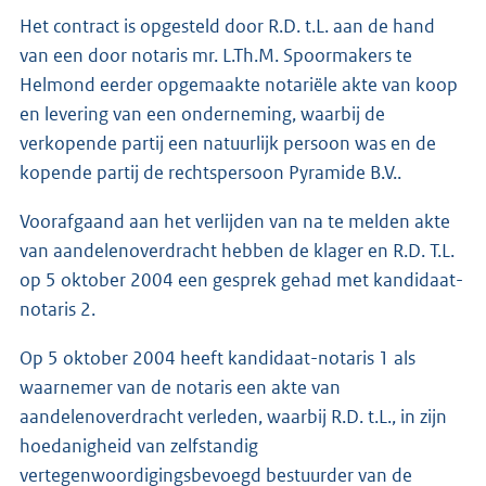
Het contract is opgesteld door R.D. t.L. aan de hand
van een door notaris mr. L.Th.M. Spoormakers te
Helmond eerder opgemaakte notariële akte van koop
en levering van een onderneming, waarbij de
verkopende partij een natuurlijk persoon was en de
kopende partij de rechtspersoon Pyramide B.V..
Voorafgaand aan het verlijden van na te melden akte
van aandelenoverdracht hebben de klager en R.D. T.L.
op 5 oktober 2004 een gesprek gehad met kandidaat-
notaris 2.
Op 5 oktober 2004 heeft kandidaat-notaris 1 als
waarnemer van de notaris een akte van
aandelenoverdracht verleden, waarbij R.D. t.L., in zijn
hoedanigheid van zelfstandig
vertegenwoordigingsbevoegd bestuurder van de