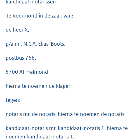
kandidaat-notarissen
te Roermond in de zaak van:
de heer X,
p/a mr. N.C.A. Elias-Boots,
postbus 766,
5700 AT Helmond
hierna te noemen de klager;
tegen:
notaris mr. de notaris, hierna te noemen de notaris,
kandidaat-notaris mr. kandidaat-notaris 1, hierna te
noemen kandidaat-notaris 1,