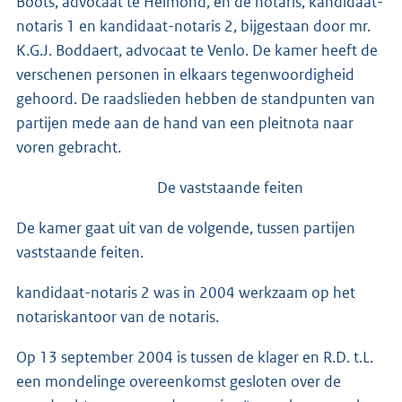
Boots, advocaat te Helmond, en de notaris, kandidaat-
notaris 1 en kandidaat-notaris 2, bijgestaan door mr.
K.G.J. Boddaert, advocaat te Venlo. De kamer heeft de
verschenen personen in elkaars tegenwoordigheid
gehoord. De raadslieden hebben de standpunten van
partijen mede aan de hand van een pleitnota naar
voren gebracht.
De vaststaande feiten
De kamer gaat uit van de volgende, tussen partijen
vaststaande feiten.
kandidaat-notaris 2 was in 2004 werkzaam op het
notariskantoor van de notaris.
Op 13 september 2004 is tussen de klager en R.D. t.L.
een mondelinge overeenkomst gesloten over de