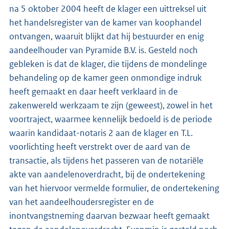
na 5 oktober 2004 heeft de klager een uittreksel uit
het handelsregister van de kamer van koophandel
ontvangen, waaruit blijkt dat hij bestuurder en enig
aandeelhouder van Pyramide B.V. is. Gesteld noch
gebleken is dat de klager, die tijdens de mondelinge
behandeling op de kamer geen onmondige indruk
heeft gemaakt en daar heeft verklaard in de
zakenwereld werkzaam te zijn (geweest), zowel in het
voortraject, waarmee kennelijk bedoeld is de periode
waarin kandidaat-notaris 2 aan de klager en T.L.
voorlichting heeft verstrekt over de aard van de
transactie, als tijdens het passeren van de notariële
akte van aandelenoverdracht, bij de ondertekening
van het hiervoor vermelde formulier, de ondertekening
van het aandeelhoudersregister en de
inontvangstneming daarvan bezwaar heeft gemaakt