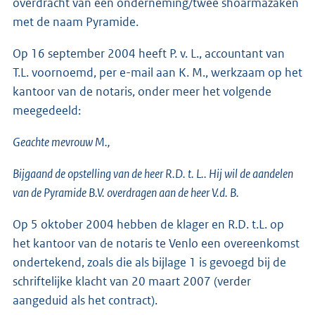
overdracht van een onderneming/twee shoarmazaken
met de naam Pyramide.
Op 16 september 2004 heeft P. v. L., accountant van
T.L. voornoemd, per e-mail aan K. M., werkzaam op het
kantoor van de notaris, onder meer het volgende
meegedeeld:
Geachte mevrouw M.,
Bijgaand de opstelling van de heer R.D. t. L.. Hij wil de aandelen
van de Pyramide B.V. overdragen aan de heer V.d. B.
Op 5 oktober 2004 hebben de klager en R.D. t.L. op
het kantoor van de notaris te Venlo een overeenkomst
ondertekend, zoals die als bijlage 1 is gevoegd bij de
schriftelijke klacht van 20 maart 2007 (verder
aangeduid als het contract).