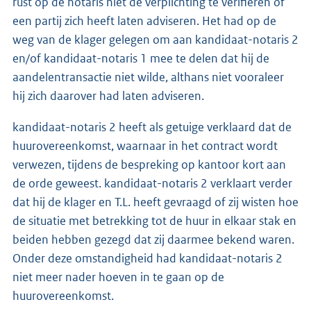
rust op de notaris niet de verplichting te verifiëren of
een partij zich heeft laten adviseren. Het had op de
weg van de klager gelegen om aan kandidaat-notaris 2
en/of kandidaat-notaris 1 mee te delen dat hij de
aandelentransactie niet wilde, althans niet vooraleer
hij zich daarover had laten adviseren.
kandidaat-notaris 2 heeft als getuige verklaard dat de
huurovereenkomst, waarnaar in het contract wordt
verwezen, tijdens de bespreking op kantoor kort aan
de orde geweest. kandidaat-notaris 2 verklaart verder
dat hij de klager en T.L. heeft gevraagd of zij wisten hoe
de situatie met betrekking tot de huur in elkaar stak en
beiden hebben gezegd dat zij daarmee bekend waren.
Onder deze omstandigheid had kandidaat-notaris 2
niet meer nader hoeven in te gaan op de
huurovereenkomst.