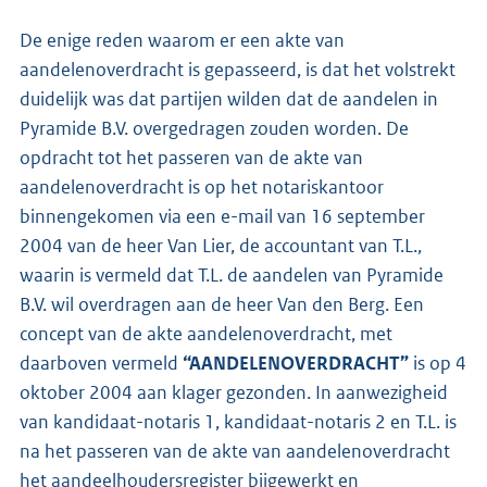
De enige reden waarom er een akte van
aandelenoverdracht is gepasseerd, is dat het volstrekt
duidelijk was dat partijen wilden dat de aandelen in
Pyramide B.V. overgedragen zouden worden. De
opdracht tot het passeren van de akte van
aandelenoverdracht is op het notariskantoor
binnengekomen via een e-mail van 16 september
2004 van de heer Van Lier, de accountant van T.L.,
waarin is vermeld dat T.L. de aandelen van Pyramide
B.V. wil overdragen aan de heer Van den Berg. Een
concept van de akte aandelenoverdracht, met
daarboven vermeld
“AANDELENOVERDRACHT”
is op 4
oktober 2004 aan klager gezonden. In aanwezigheid
van kandidaat-notaris 1, kandidaat-notaris 2 en T.L. is
na het passeren van de akte van aandelenoverdracht
het aandeelhoudersregister bijgewerkt en