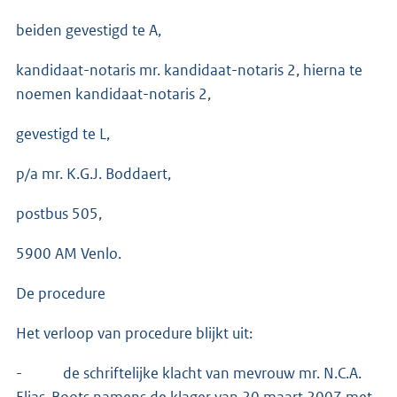
beiden gevestigd te A,
kandidaat-notaris mr. kandidaat-notaris 2, hierna te
noemen kandidaat-notaris 2,
gevestigd te L,
p/a mr. K.G.J. Boddaert,
postbus 505,
5900 AM Venlo.
De procedure
Het verloop van procedure blijkt uit:
- de schriftelijke klacht van mevrouw mr. N.C.A.
Elias-Boots namens de klager van 20 maart 2007 met