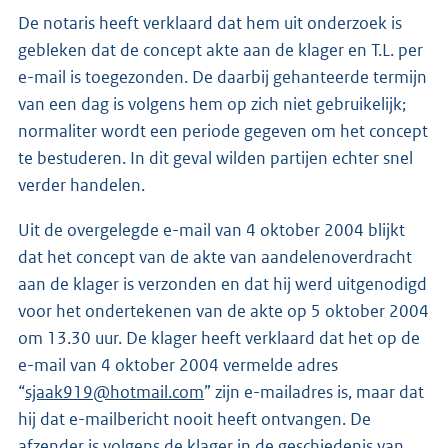
De notaris heeft verklaard dat hem uit onderzoek is
gebleken dat de concept akte aan de klager en T.L. per
e-mail is toegezonden. De daarbij gehanteerde termijn
van een dag is volgens hem op zich niet gebruikelijk;
normaliter wordt een periode gegeven om het concept
te bestuderen. In dit geval wilden partijen echter snel
verder handelen.
Uit de overgelegde e-mail van 4 oktober 2004 blijkt
dat het concept van de akte van aandelenoverdracht
aan de klager is verzonden en dat hij werd uitgenodigd
voor het ondertekenen van de akte op 5 oktober 2004
om 13.30 uur. De klager heeft verklaard dat het op de
e-mail van 4 oktober 2004 vermelde adres
“
sjaak919@hotmail.com
” zijn e-mailadres is, maar dat
hij dat e-mailbericht nooit heeft ontvangen. De
afzender is volgens de klager in de geschiedenis van