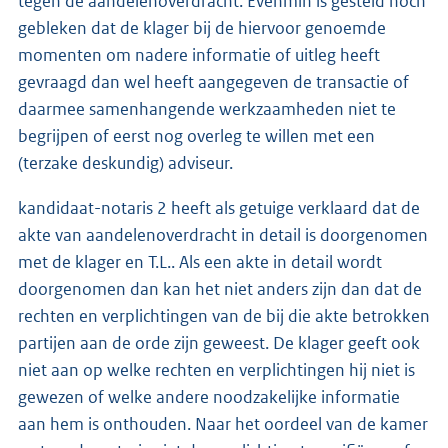
tegen de aandelenoverdracht. Evenmin is gesteld noch
gebleken dat de klager bij de hiervoor genoemde
momenten om nadere informatie of uitleg heeft
gevraagd dan wel heeft aangegeven de transactie of
daarmee samenhangende werkzaamheden niet te
begrijpen of eerst nog overleg te willen met een
(terzake deskundig) adviseur.
kandidaat-notaris 2 heeft als getuige verklaard dat de
akte van aandelenoverdracht in detail is doorgenomen
met de klager en T.L.. Als een akte in detail wordt
doorgenomen dan kan het niet anders zijn dan dat de
rechten en verplichtingen van de bij die akte betrokken
partijen aan de orde zijn geweest. De klager geeft ook
niet aan op welke rechten en verplichtingen hij niet is
gewezen of welke andere noodzakelijke informatie
aan hem is onthouden. Naar het oordeel van de kamer