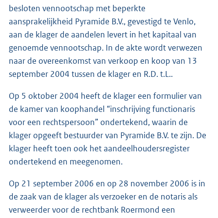
besloten vennootschap met beperkte
aansprakelijkheid Pyramide B.V., gevestigd te Venlo,
aan de klager de aandelen levert in het kapitaal van
genoemde vennootschap. In de akte wordt verwezen
naar de overeenkomst van verkoop en koop van 13
september 2004 tussen de klager en R.D. t.L..
Op 5 oktober 2004 heeft de klager een formulier van
de kamer van koophandel “inschrijving functionaris
voor een rechtspersoon” ondertekend, waarin de
klager opgeeft bestuurder van Pyramide B.V. te zijn. De
klager heeft toen ook het aandeelhoudersregister
ondertekend en meegenomen.
Op 21 september 2006 en op 28 november 2006 is in
de zaak van de klager als verzoeker en de notaris als
verweerder voor de rechtbank Roermond een