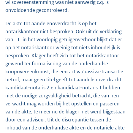
wilsovereenstemming was niet aanwezig c.q. is
onvoldoende gecontroleerd.
De akte tot aandelenoverdracht is op het
notariskantoor niet besproken. Ook uit de verklaring
van T.L. in het voorlopig getuigenverhoor blijkt dat er
op het notariskantoor weinig tot niets inhoudelijk is
besproken. Klager heeft zich tot het notariskantoor
gewend ter formalisering van de onderhandse
koopovereenkomst, die een activa/passiva-transactie
betrof, maar geen titel geeft tot aandelenoverdracht.
kandidaat-notaris 2 en kandidaat-notaris 1 hebben
niet de nodige zorgvuldigheid betracht, die van hen
verwacht mag worden bij het opstellen en passeren
van de akte, te meer nu de klager niet werd bijgestaan
door een adviseur. Uit de discrepantie tussen de
inhoud van de onderhandse akte en de notariële akte