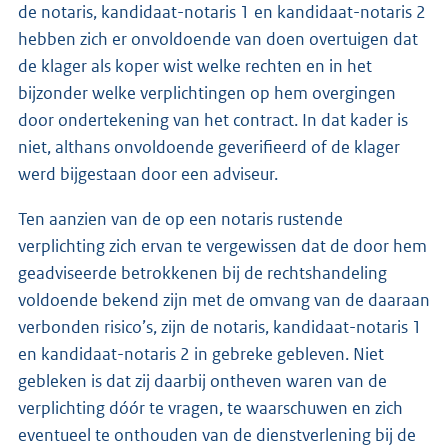
de notaris, kandidaat-notaris 1 en kandidaat-notaris 2
hebben zich er onvoldoende van doen overtuigen dat
de klager als koper wist welke rechten en in het
bijzonder welke verplichtingen op hem overgingen
door ondertekening van het contract. In dat kader is
niet, althans onvoldoende geverifieerd of de klager
werd bijgestaan door een adviseur.
Ten aanzien van de op een notaris rustende
verplichting zich ervan te vergewissen dat de door hem
geadviseerde betrokkenen bij de rechtshandeling
voldoende bekend zijn met de omvang van de daaraan
verbonden risico’s, zijn de notaris, kandidaat-notaris 1
en kandidaat-notaris 2 in gebreke gebleven. Niet
gebleken is dat zij daarbij ontheven waren van de
verplichting dóór te vragen, te waarschuwen en zich
eventueel te onthouden van de dienstverlening bij de