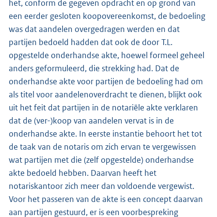
het, conform de gegeven opdracht en op grond van
een eerder gesloten koopovereenkomst, de bedoeling
was dat aandelen overgedragen werden en dat
partijen bedoeld hadden dat ook de door T.L.
opgestelde onderhandse akte, hoewel formeel geheel
anders geformuleerd, die strekking had. Dat de
onderhandse akte voor partijen de bedoeling had om
als titel voor aandelenoverdracht te dienen, blijkt ook
uit het feit dat partijen in de notariële akte verklaren
dat de (ver-)koop van aandelen vervat is in de
onderhandse akte. In eerste instantie behoort het tot
de taak van de notaris om zich ervan te vergewissen
wat partijen met die (zelf opgestelde) onderhandse
akte bedoeld hebben. Daarvan heeft het
notariskantoor zich meer dan voldoende vergewist.
Voor het passeren van de akte is een concept daarvan
aan partijen gestuurd, er is een voorbespreking