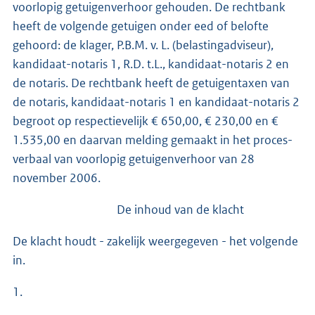
voorlopig getuigenverhoor gehouden. De rechtbank
heeft de volgende getuigen onder eed of belofte
gehoord: de klager, P.B.M. v. L. (belastingadviseur),
kandidaat-notaris 1, R.D. t.L., kandidaat-notaris 2 en
de notaris. De rechtbank heeft de getuigentaxen van
de notaris, kandidaat-notaris 1 en kandidaat-notaris 2
begroot op respectievelijk € 650,00, € 230,00 en €
1.535,00 en daarvan melding gemaakt in het proces-
verbaal van voorlopig getuigenverhoor van 28
november 2006.
De inhoud van de klacht
De klacht houdt - zakelijk weergegeven - het volgende
in.
1.