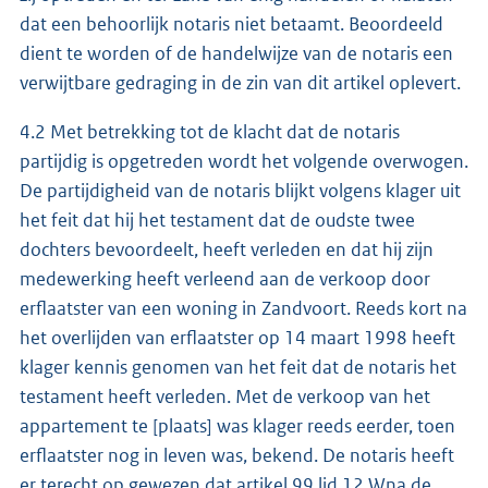
dat een behoorlijk notaris niet betaamt. Beoordeeld
dient te worden of de handelwijze van de notaris een
verwijtbare gedraging in de zin van dit artikel oplevert.
4.2 Met betrekking tot de klacht dat de notaris
partijdig is opgetreden wordt het volgende overwogen.
De partijdigheid van de notaris blijkt volgens klager uit
het feit dat hij het testament dat de oudste twee
dochters bevoordeelt, heeft verleden en dat hij zijn
medewerking heeft verleend aan de verkoop door
erflaatster van een woning in Zandvoort. Reeds kort na
het overlijden van erflaatster op 14 maart 1998 heeft
klager kennis genomen van het feit dat de notaris het
testament heeft verleden. Met de verkoop van het
appartement te [plaats] was klager reeds eerder, toen
erflaatster nog in leven was, bekend. De notaris heeft
er terecht op gewezen dat artikel 99 lid 12 Wna de