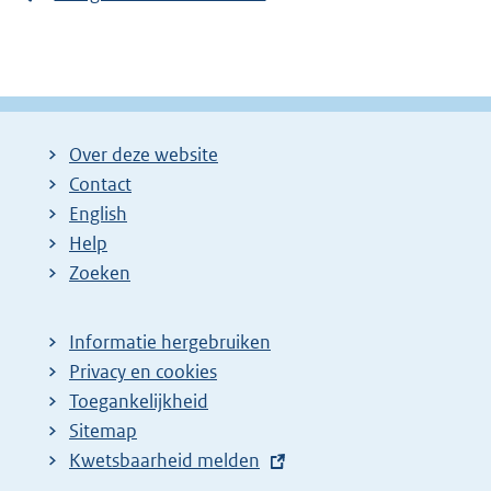
Over deze website
Contact
English
Help
Zoeken
Informatie hergebruiken
Privacy en cookies
Toegankelijkheid
Sitemap
E
Kwetsbaarheid melden
x