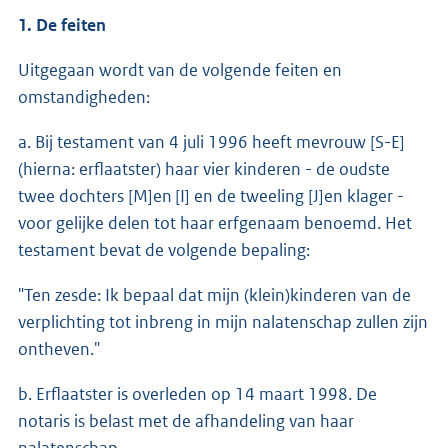
1.
De feiten
Uitgegaan wordt van de volgende feiten en
omstandigheden:
a. Bij testament van 4 juli 1996 heeft mevrouw [S-E]
(hierna: erflaatster) haar vier kinderen - de oudste
twee dochters [M]en [I] en de tweeling [J]en klager -
voor gelijke delen tot haar erfgenaam benoemd. Het
testament bevat de volgende bepaling:
"Ten zesde: Ik bepaal dat mijn (klein)kinderen van de
verplichting tot inbreng in mijn nalatenschap zullen zijn
ontheven."
b. Erflaatster is overleden op 14 maart 1998. De
notaris is belast met de afhandeling van haar
nalatenschap.