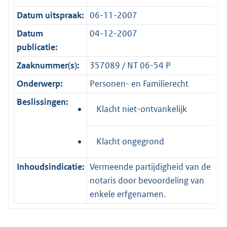
Datum uitspraak:
06-11-2007
Datum
04-12-2007
publicatie:
Zaaknummer(s):
357089 / NT 06-54 P
Onderwerp:
Personen- en Familierecht
Beslissingen:
Klacht niet-ontvankelijk
Klacht ongegrond
Inhoudsindicatie:
Vermeende partijdigheid van de
notaris door bevoordeling van
enkele erfgenamen.