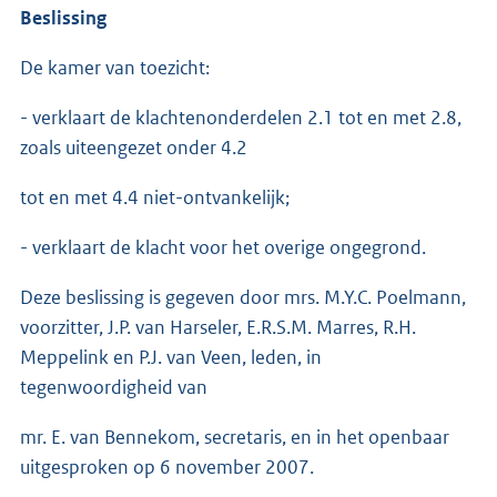
Beslissing
De kamer van toezicht:
- verklaart de klachtenonderdelen 2.1 tot en met 2.8,
zoals uiteengezet onder 4.2
tot en met 4.4 niet-ontvankelijk;
- verklaart de klacht voor het overige ongegrond.
Deze beslissing is gegeven door mrs. M.Y.C. Poelmann,
voorzitter, J.P. van Harseler, E.R.S.M. Marres, R.H.
Meppelink en P.J. van Veen, leden, in
tegenwoordigheid van
mr. E. van Bennekom, secretaris, en in het openbaar
uitgesproken op 6 november 2007.