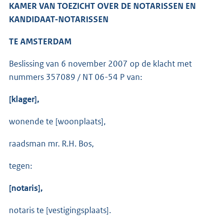
KAMER VAN TOEZICHT OVER DE NOTARISSEN EN
KANDIDAAT-NOTARISSEN
TE AMSTERDAM
Beslissing van 6 november 2007 op de klacht met
nummers 357089 / NT 06-54 P van:
[klager],
wonende te [woonplaats],
raadsman mr. R.H. Bos,
tegen:
[notaris],
notaris te [vestigingsplaats].