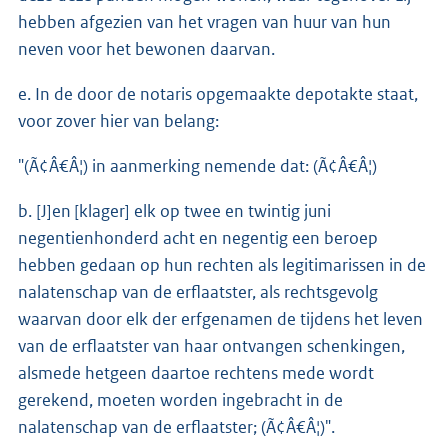
hebben afgezien van het vragen van huur van hun
neven voor het bewonen daarvan.
e. In de door de notaris opgemaakte depotakte staat,
voor zover hier van belang:
"(Ã¢Â€Â¦) in aanmerking nemende dat: (Ã¢Â€Â¦)
b. [J]en [klager] elk op twee en twintig juni
negentienhonderd acht en negentig een beroep
hebben gedaan op hun rechten als legitimarissen in de
nalatenschap van de erflaatster, als rechtsgevolg
waarvan door elk der erfgenamen de tijdens het leven
van de erflaatster van haar ontvangen schenkingen,
alsmede hetgeen daartoe rechtens mede wordt
gerekend, moeten worden ingebracht in de
nalatenschap van de erflaatster; (Ã¢Â€Â¦)".