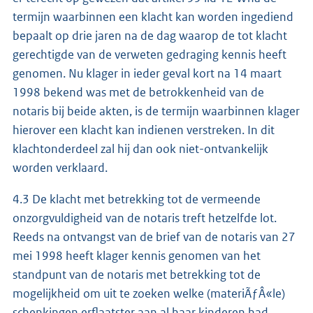
termijn waarbinnen een klacht kan worden ingediend
bepaalt op drie jaren na de dag waarop de tot klacht
gerechtigde van de verweten gedraging kennis heeft
genomen. Nu klager in ieder geval kort na 14 maart
1998 bekend was met de betrokkenheid van de
notaris bij beide akten, is de termijn waarbinnen klager
hierover een klacht kan indienen verstreken. In dit
klachtonderdeel zal hij dan ook niet-ontvankelijk
worden verklaard.
4.3 De klacht met betrekking tot de vermeende
onzorgvuldigheid van de notaris treft hetzelfde lot.
Reeds na ontvangst van de brief van de notaris van 27
mei 1998 heeft klager kennis genomen van het
standpunt van de notaris met betrekking tot de
mogelijkheid om uit te zoeken welke (materiÃƒÂ«le)
schenkingen erflaatster aan al haar kinderen had