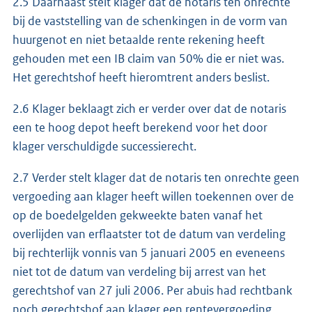
2.5 Daarnaast stelt klager dat de notaris ten onrechte
bij de vaststelling van de schenkingen in de vorm van
huurgenot en niet betaalde rente rekening heeft
gehouden met een IB claim van 50% die er niet was.
Het gerechtshof heeft hieromtrent anders beslist.
2.6 Klager beklaagt zich er verder over dat de notaris
een te hoog depot heeft berekend voor het door
klager verschuldigde successierecht.
2.7 Verder stelt klager dat de notaris ten onrechte geen
vergoeding aan klager heeft willen toekennen over de
op de boedelgelden gekweekte baten vanaf het
overlijden van erflaatster tot de datum van verdeling
bij rechterlijk vonnis van 5 januari 2005 en eveneens
niet tot de datum van verdeling bij arrest van het
gerechtshof van 27 juli 2006. Per abuis had rechtbank
noch gerechtshof aan klager een rentevergoeding