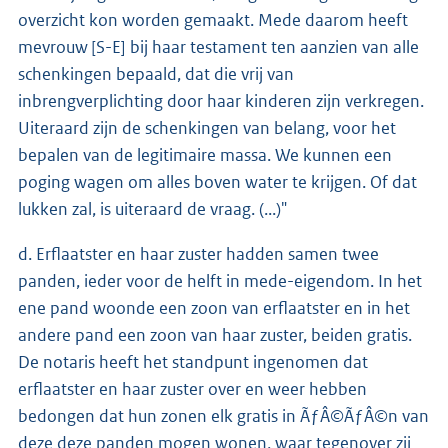
overzicht kon worden gemaakt. Mede daarom heeft
mevrouw [S-E] bij haar testament ten aanzien van alle
schenkingen bepaald, dat die vrij van
inbrengverplichting door haar kinderen zijn verkregen.
Uiteraard zijn de schenkingen van belang, voor het
bepalen van de legitimaire massa. We kunnen een
poging wagen om alles boven water te krijgen. Of dat
lukken zal, is uiteraard de vraag. (...)"
d. Erflaatster en haar zuster hadden samen twee
panden, ieder voor de helft in mede-eigendom. In het
ene pand woonde een zoon van erflaatster en in het
andere pand een zoon van haar zuster, beiden gratis.
De notaris heeft het standpunt ingenomen dat
erflaatster en haar zuster over en weer hebben
bedongen dat hun zonen elk gratis in ÃƒÂ©ÃƒÂ©n van
deze deze panden mogen wonen, waar tegenover zij