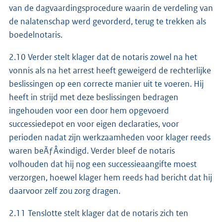
van de dagvaardingsprocedure waarin de verdeling van
de nalatenschap werd gevorderd, terug te trekken als
boedelnotaris.
2.10 Verder stelt klager dat de notaris zowel na het
vonnis als na het arrest heeft geweigerd de rechterlijke
beslissingen op een correcte manier uit te voeren. Hij
heeft in strijd met deze beslissingen bedragen
ingehouden voor een door hem opgevoerd
successiedepot en voor eigen declaraties, voor
perioden nadat zijn werkzaamheden voor klager reeds
waren beÃƒÂ«indigd. Verder bleef de notaris
volhouden dat hij nog een successieaangifte moest
verzorgen, hoewel klager hem reeds had bericht dat hij
daarvoor zelf zou zorg dragen.
2.11 Tenslotte stelt klager dat de notaris zich ten