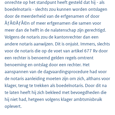
onrechte op het standpunt heeft gesteld dat hij - als
boedelnotaris - slechts zou kunnen worden ontslagen
door de meerderheid van de erfgenamen of door
ÃƒÂ©ÃƒÂ©n of meer erfgenamen die samen voor
meer dan de helft in de nalatenschap zijn gerechtigd.
Volgens de notaris zou de kantonrechter dan een
andere notaris aanwijzen. Dit is onjuist. Immers, slechts
voor de notaris die op de voet van artikel 677 Rv door
een rechter is benoemd gelden regels omtrent
benoeming en ontslag door een rechter. Het
aanspannen van de dagvaardingsprocedure had voor
de notaris aanleiding moeten zijn om zich, althans voor
klager, terug te trekken als boedelnotaris. Door dit na
te laten heeft hij zich bekleed met bevoegdheden die
hij niet had, hetgeen volgens klager ambtsmisbruik
oplevert.