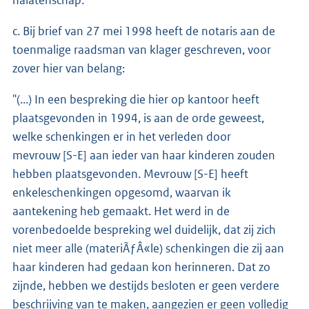
c. Bij brief van 27 mei 1998 heeft de notaris aan de
toenmalige raadsman van klager geschreven, voor
zover hier van belang:
"(...) In een bespreking die hier op kantoor heeft
plaatsgevonden in 1994, is aan de orde geweest,
welke schenkingen er in het verleden door
mevrouw [S-E] aan ieder van haar kinderen zouden
hebben plaatsgevonden. Mevrouw [S-E] heeft
enkeleschenkingen opgesomd, waarvan ik
aantekening heb gemaakt. Het werd in de
vorenbedoelde bespreking wel duidelijk, dat zij zich
niet meer alle (materiÃƒÂ«le) schenkingen die zij aan
haar kinderen had gedaan kon herinneren. Dat zo
zijnde, hebben we destijds besloten er geen verdere
beschrijving van te maken, aangezien er geen volledig