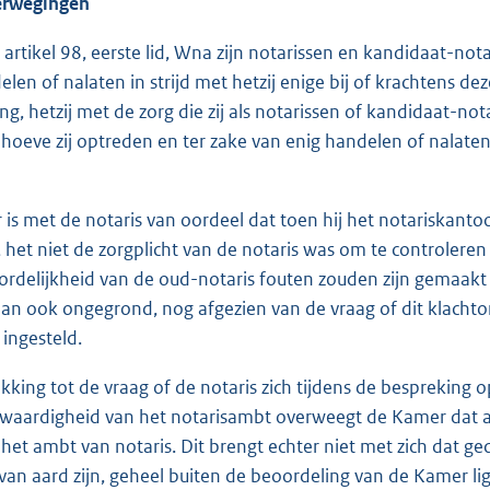
wegingen
 artikel 98, eerste lid, Wna zijn notarissen en kandidaat-n
elen of nalaten in strijd met hetzij enige bij of krachtens 
ng, hetzij met de zorg die zij als notarissen of kandidaat-n
ehoeve zij optreden en ter zake van enig handelen of nalaten
is met de notaris van oordeel dat toen hij het notariskanto
 het niet de zorgplicht van de notaris was om te controlere
rdelijkheid van de oud-notaris fouten zouden zijn gemaakt
 dan ook ongegrond, nog afgezien van de vraag of dit klachto
 ingesteld.
kking tot de vraag of de notaris zich tijdens de bespreking 
 waardigheid van het notarisambt overweegt de Kamer dat
n het ambt van notaris. Dit brengt echter niet met zich dat 
 van aard zijn, geheel buiten de beoordeling van de Kamer ligg