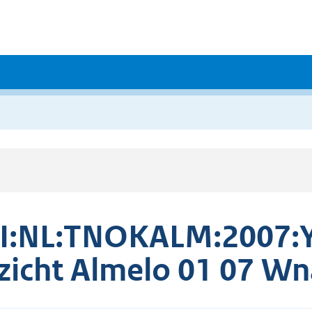
I:NL:TNOKALM:2007:
zicht Almelo 01 07 Wn