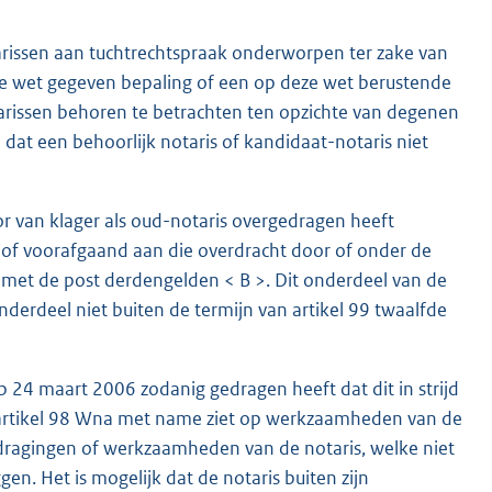
otarissen aan tuchtrechtspraak onderworpen ter zake van
deze wet gegeven bepaling of een op deze wet berustende
otarissen behoren te betrachten ten opzichte van degenen
 dat een behoorlijk notaris of kandidaat-notaris niet
or van klager als oud-notaris overgedragen heeft
n of voorafgaand aan die overdracht door of onder de
 met de post derdengelden < B >. Dit onderdeel van de
nderdeel niet buiten de termijn van artikel 99 twaalfde
op 24 maart 2006 zodanig gedragen heeft dat dit in strijd
 artikel 98 Wna met name ziet op werkzaamheden van de
gedragingen of werkzaamheden van de notaris, welke niet
en. Het is mogelijk dat de notaris buiten zijn