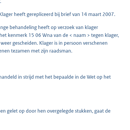
.
ager heeft gerepliceerd bij brief van 14 maart 2007.
inge behandeling heeft op verzoek van klager
het kenmerk 15 06 Wna van de < naam > tegen klager,
 weer gescheiden. Klager is in persoon verschenen
henen tezamen met zijn raadsman.
handeld in strijd met het bepaalde in de Wet op het
 en gelet op door hen overgelegde stukken, gaat de