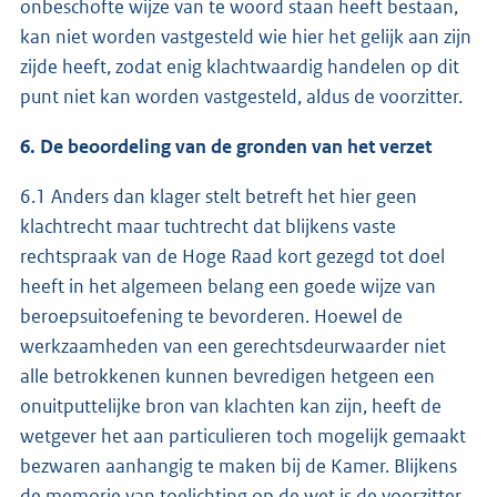
onbeschofte wijze van te woord staan heeft bestaan,
kan niet worden vastgesteld wie hier het gelijk aan zijn
zijde heeft, zodat enig klachtwaardig handelen op dit
punt niet kan worden vastgesteld, aldus de voorzitter.
6. De beoordeling van de gronden van het verzet
6.1 Anders dan klager stelt betreft het hier geen
klachtrecht maar tuchtrecht dat blijkens vaste
rechtspraak van de Hoge Raad kort gezegd tot doel
heeft in het algemeen belang een goede wijze van
beroepsuitoefening te bevorderen. Hoewel de
werkzaamheden van een gerechtsdeurwaarder niet
alle betrokkenen kunnen bevredigen hetgeen een
onuitputtelijke bron van klachten kan zijn, heeft de
wetgever het aan particulieren toch mogelijk gemaakt
bezwaren aanhangig te maken bij de Kamer. Blijkens
de memorie van toelichting op de wet is de voorzitter