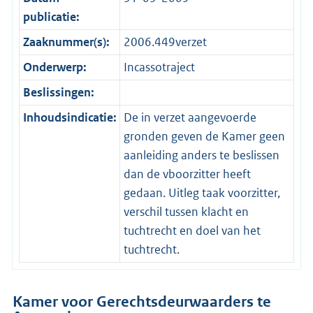
publicatie:
Zaaknummer(s):
2006.449verzet
Onderwerp:
Incassotraject
Beslissingen:
Inhoudsindicatie:
De in verzet aangevoerde
gronden geven de Kamer geen
aanleiding anders te beslissen
dan de vboorzitter heeft
gedaan. Uitleg taak voorzitter,
verschil tussen klacht en
tuchtrecht en doel van het
tuchtrecht.
Kamer voor Gerechtsdeurwaarders te