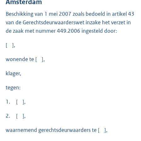
Amsterdam
Beschikking van 1 mei 2007 zoals bedoeld in artikel 43
van de Gerechtsdeurwaarderswet inzake het verzet in
de zaak met nummer 449.2006 ingesteld door:
[ ],
wonende te [ ],
klager,
tegen:
1. [ ],
2. [ ],
waarnemend gerechtsdeurwaarders te [ ],