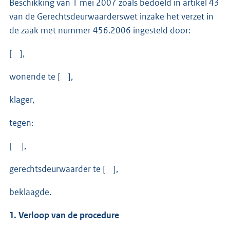
Beschikking van 1 mei 2007 zoals bedoeld in artikel 43
van de Gerechtsdeurwaarderswet inzake het verzet in
de zaak met nummer 456.2006 ingesteld door:
[ ],
wonende te [ ],
klager,
tegen:
[ ],
gerechtsdeurwaarder te [ ],
beklaagde.
1. Verloop van de procedure