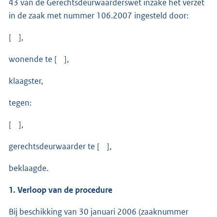
43 van de Gerechtsdeurwaarderswet inzake het verzet
in de zaak met nummer 106.2007 ingesteld door:
[ ],
wonende te [ ],
klaagster,
tegen:
[ ],
gerechtsdeurwaarder te [ ],
beklaagde.
1. Verloop van de procedure
Bij beschikking van 30 januari 2006 (zaaknummer