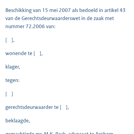
Beschikking van 15 mei 2007 als bedoeld in artikel 43
van de Gerechtsdeurwaarderswet in de zaak met
nummer 72.2006 van:
[ ],
wonende te [ ],
klager,
tegen:
[ ]
gerechtsdeurwaarder te [ ],
beklaagde,