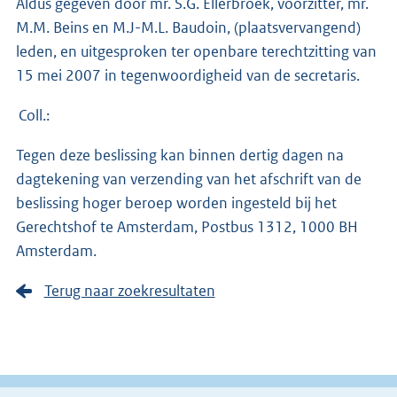
Aldus gegeven door mr. S.G. Ellerbroek, voorzitter, mr.
M.M. Beins en M.J-M.L. Baudoin, (plaatsvervangend)
leden, en uitgesproken ter openbare terechtzitting van
15 mei 2007 in tegenwoordigheid van de secretaris.
Coll.:
Tegen deze beslissing kan binnen dertig dagen na
dagtekening van verzending van het afschrift van de
beslissing hoger beroep worden ingesteld bij het
Gerechtshof te Amsterdam, Postbus 1312, 1000 BH
Amsterdam.
Terug naar zoekresultaten