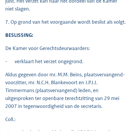
juist. Het verzet kan naar het oordeel van de Kamer
niet slagen.
7. Op grond van het voorgaande wordt beslist als volgt.
BESLISSING:
De Kamer voor Gerechtsdeurwaarders:
- verklaart het verzet ongegrond.
Aldus gegeven door mr. M.M. Beins, plaatsvervangend-
voorzitter, mr. N.C.H. Blankevoort en J.P.J.J.
Timmermans (plaatsvervangend) leden, en
uitgesproken ter openbare terechtzitting van 29 mei
2007 in tegenwoordigheid van de secretaris.
Coll.: