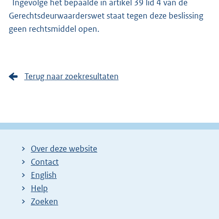
Ingevolge het bepaalde in artikel 39 lid 4 van de
Gerechtsdeurwaarderswet staat tegen deze beslissing
geen rechtsmiddel open.
Terug naar zoekresultaten
Over deze website
Contact
English
Help
Zoeken