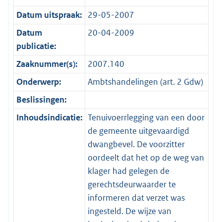
Datum uitspraak:
29-05-2007
Datum
20-04-2009
publicatie:
Zaaknummer(s):
2007.140
Onderwerp:
Ambtshandelingen (art. 2 Gdw)
Beslissingen:
Inhoudsindicatie:
Tenuivoerrlegging van een door
de gemeente uitgevaardigd
dwangbevel. De voorzitter
oordeelt dat het op de weg van
klager had gelegen de
gerechtsdeurwaarder te
informeren dat verzet was
ingesteld. De wijze van