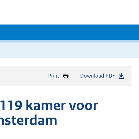
Print
Download PDF
119 kamer voor
msterdam