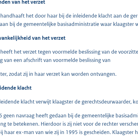
nden van het verzet
 handhaaft het door haar bij de inleidende klacht aan de ge
aan bij de gemeentelijke basisadministratie waar klaagster
vankelijkheid van het verzet
 heeft het verzet tegen voormelde beslissing van de voorzitt
g van een afschrift van voormelde beslissing van
tter, zodat zij in haar verzet kan worden ontvangen.
eidende klacht
nleidende klacht verwijt klaagster de gerechtsdeurwaarder, k
96 geen navraag heeft gedaan bij de gemeentelijke basisadm
ng te betekenen. Hierdoor is zij niet voor de rechter versche
ij haar ex-man van wie zij in 1995 is gescheiden. Klaagster