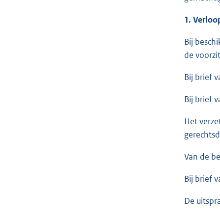
1. Verloo
Bij besch
de voorzi
Bij brief 
Bij brief 
Het verze
gerechtsd
Van de be
Bij brief
De uitspr