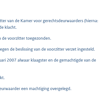
itter van de Kamer voor gerechtsdeurwaarders (hierna:
de klacht.
van de voorzitter toegezonden.
egen de beslissing van de voorzitter verzet ingesteld.
bruari 2007 alwaar klaagster en de gemachtigde van de
kt.
deurwaarder een machtiging overgelegd.