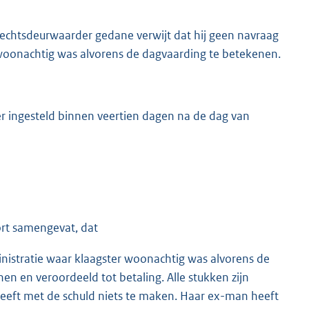
rechtsdeurwaarder gedane verwijt dat hij geen navraag
 woonachtig was alvorens de dagvaarding te betekenen.
er ingesteld binnen veertien dagen na de dag van
ort samengevat, dat
inistratie waar klaagster woonachtig was alvorens de
nen en veroordeeld tot betaling. Alle stukken zijn
 heeft met de schuld niets te maken. Haar ex-man heeft