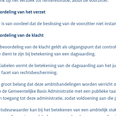
k op het verzoek tot renterestitutie, aldus de voorzitter.
ordeling van het verzet
is van oordeel dat de beslissing van de voorzitter niet insta
ordeling van de klacht
e beoordeling van de klacht geldt als uitgangspunt dat cont
 dient te zijn bij betekening van een dagvaarding.
itiabelen vormt de betekening van de dagvaarding aan het j
k facet van rechtsbescherming.
n groot belang dat deze ambtshandelingen worden verricht op
 de Gemeentelijke Basis Administratie met een publieke taa
 toegang tot deze administratie, zodat voldoening aan die pli
tsdeurwaarder kan bij het betekenen van een ambtelijk stuk