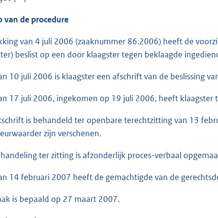
p van de procedure
ikking van 4 juli 2006 (zaaknummer 86.2006) heeft de voorz
tter) beslist op een door klaagster tegen beklaagde ingedien
van 10 juli 2006 is klaagster een afschrift van de beslissing 
van 17 juli 2006, ingekomen op 19 juli 2006, heeft klaagster t
tschrift is behandeld ter openbare terechtzitting van 13 fe
eurwaarder zijn verschenen.
handeling ter zitting is afzonderlijk proces-verbaal opgemaa
 van 14 februari 2007 heeft de gemachtigde van de gerechts
aak is bepaald op 27 maart 2007.