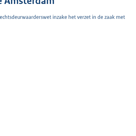
te Amsterdam
rechtsdeurwaarderswet inzake het verzet in de zaak met