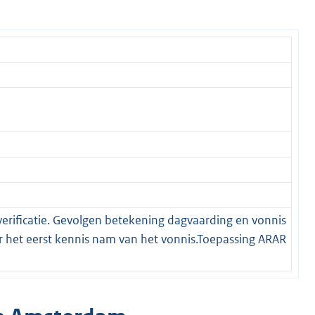
esverificatie. Gevolgen betekening dagvaarding en vonnis
r het eerst kennis nam van het vonnis.Toepassing ARAR