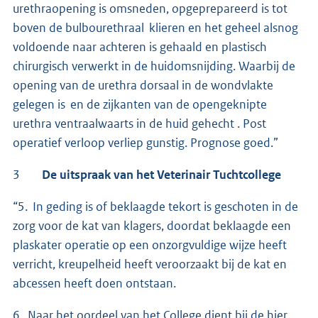
urethraopening is omsneden, opgeprepareerd is tot
boven de bulbourethraal klieren en het geheel alsnog
voldoende naar achteren is gehaald en plastisch
chirurgisch verwerkt in de huidomsnijding. Waarbij de
opening van de urethra dorsaal in de wondvlakte
gelegen is en de zijkanten van de opengeknipte
urethra ventraalwaarts in de huid gehecht . Post
operatief verloop verliep gunstig. Prognose goed.”
3
De uitspraak van het Veterinair Tuchtcollege
“5. In geding is of beklaagde tekort is geschoten in de
zorg voor de kat van klagers, doordat beklaagde een
plaskater operatie op een onzorgvuldige wijze heeft
verricht, kreupelheid heeft veroorzaakt bij de kat en
abcessen heeft doen ontstaan.
6. Naar het oordeel van het College dient bij de hier