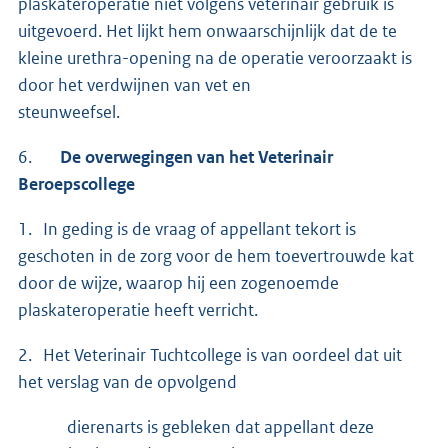
plaskateroperatie niet volgens veterinair gebruik is
uitgevoerd. Het lijkt hem onwaarschijnlijk dat de te
kleine urethra-opening na de operatie veroorzaakt is
door het verdwijnen van vet en
steunweefsel.
6.
De overwegingen van het Veterinair
Beroepscollege
1. In geding is de vraag of appellant tekort is
geschoten in de zorg voor de hem toevertrouwde kat
door de wijze, waarop hij een zogenoemde
plaskateroperatie heeft verricht.
2. Het Veterinair Tuchtcollege is van oordeel dat uit
het verslag van de opvolgend
dierenarts is gebleken dat appellant deze