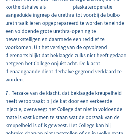
kortheidshalve als plaskateroperatie
aangeduide ingreep de urethra tot voorbij de bulbo-
urethraalklieren opgeprepareerd te worden teneinde
een voldoende grote urethra-opening te
bewerkstelligen en daarmede een recidief te
voorkomen. Uit het verslag van de opvolgend
dierenarts blijkt dat beklaagde zulks niet heeft gedaan
hetgeen het College onjuist acht. De klacht
dienaangaande dient derhalve gegrond verklaard te
worden.
7. Terzake van de klacht, dat beklaagde kreupelheid
heeft veroorzaakt bij de kat door een verkeerde
injectie, overweegt het College dat niet in voldoende
mate is vast komen te staan wat de oorzaak van de
kreupelheid is of is geweest. Het College kan bij
gebreke daarvan niet vaststellen of en in welke mate