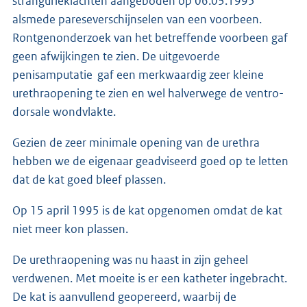
strangurieklachten aangeboden op 06.03.1995
alsmede pareseverschijnselen van een voorbeen.
Rontgenonderzoek van het betreffende voorbeen gaf
geen afwijkingen te zien. De uitgevoerde
penisamputatie gaf een merkwaardig zeer kleine
urethraopening te zien en wel halverwege de ventro-
dorsale wondvlakte.
Gezien de zeer minimale opening van de urethra
hebben we de eigenaar geadviseerd goed op te letten
dat de kat goed bleef plassen.
Op 15 april 1995 is de kat opgenomen omdat de kat
niet meer kon plassen.
De urethraopening was nu haast in zijn geheel
verdwenen. Met moeite is er een katheter ingebracht.
De kat is aanvullend geopereerd, waarbij de