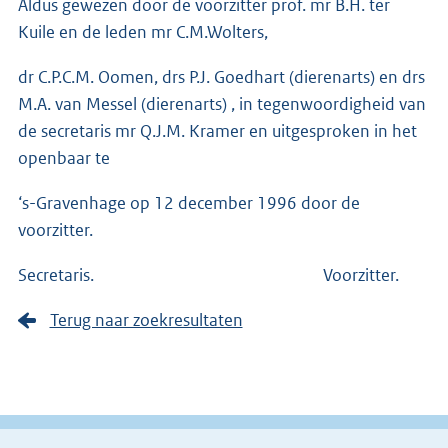
Aldus gewezen door de voorzitter prof. mr B.H. ter
Kuile en de leden mr C.M.Wolters,
dr C.P.C.M. Oomen, drs P.J. Goedhart (dierenarts) en drs
M.A. van Messel (dierenarts) , in tegenwoordigheid van
de secretaris mr Q.J.M. Kramer en uitgesproken in het
openbaar te
‘s-Gravenhage op 12 december 1996 door de
voorzitter.
Secretaris. Voorzitter.
Terug naar zoekresultaten