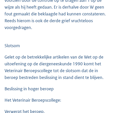
voorzien door de controle op te dragen aan T op de
wijze als hij heeft gedaan. Er is derhalve door W geen
fout gemaakt die beklaagde had kunnen constateren.
Reeds hierom is ook de derde grief vruchteloos
voorgedragen.
Slotsom
Gelet op de betrekkelijke artikelen van de Wet op de
uitoefening op de diergeneeskunde 1990 komt het
Veterinair Beroepscollege tot de slotsom dat de in
beroep bestreden beslissing in stand dient te blijven.
Beslissing in hoger beroep
Het Veterinair Beroepscollege:
Verwerpt het beroep.