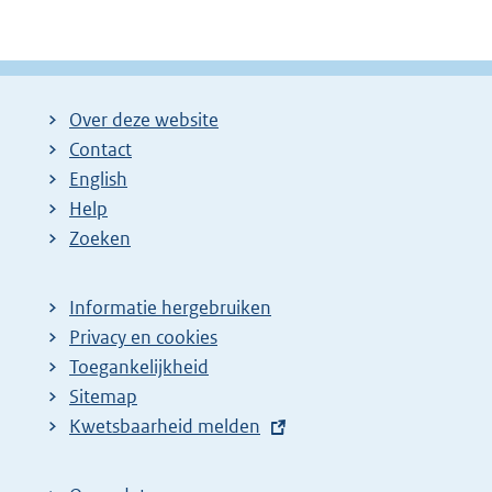
Over deze website
Contact
English
Help
Zoeken
Informatie hergebruiken
Privacy en cookies
Toegankelijkheid
Sitemap
E
Kwetsbaarheid melden
x
t