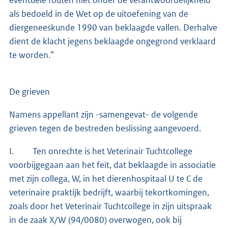
eventuele fouten niet onder de verantwoordelijkheid
als bedoeld in de Wet op de uitoefening van de
diergeneeskunde 1990 van beklaagde vallen. Derhalve
dient de klacht jegens beklaagde ongegrond verklaard
te worden.”
De grieven
Namens appellant zijn -samengevat- de volgende
grieven tegen de bestreden beslissing aangevoerd.
I. Ten onrechte is het Veterinair Tuchtcollege
voorbijgegaan aan het feit, dat beklaagde in associatie
met zijn collega, W, in het dierenhospitaal U te C de
veterinaire praktijk bedrijft, waarbij tekortkomingen,
zoals door het Veterinair Tuchtcollege in zijn uitspraak
in de zaak X/W (94/0080) overwogen, ook bij