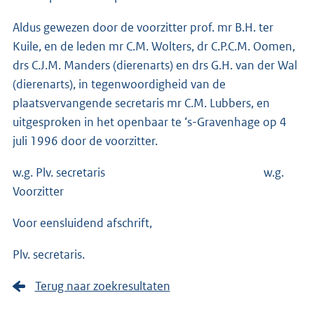
Aldus gewezen door de voorzitter prof. mr B.H. ter
Kuile, en de leden mr C.M. Wolters, dr C.P.C.M. Oomen,
drs C.J.M. Manders (dierenarts) en drs G.H. van der Wal
(dierenarts), in tegenwoordigheid van de
plaatsvervangende secretaris mr C.M. Lubbers, en
uitgesproken in het openbaar te ‘s-Gravenhage op 4
juli 1996 door de voorzitter.
w.g. Plv. secretaris w.g.
Voorzitter
Voor eensluidend afschrift,
Plv. secretaris.
Terug naar zoekresultaten