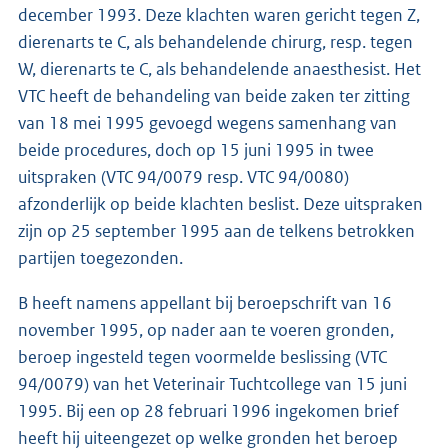
december 1993. Deze klachten waren gericht tegen Z,
dierenarts te C, als behandelende chirurg, resp. tegen
W, dierenarts te C, als behandelende anaesthesist. Het
VTC heeft de behandeling van beide zaken ter zitting
van 18 mei 1995 gevoegd wegens samenhang van
beide procedures, doch op 15 juni 1995 in twee
uitspraken (VTC 94/0079 resp. VTC 94/0080)
afzonderlijk op beide klachten beslist. Deze uitspraken
zijn op 25 september 1995 aan de telkens betrokken
partijen toegezonden.
B heeft namens appellant bij beroepschrift van 16
november 1995, op nader aan te voeren gronden,
beroep ingesteld tegen voormelde beslissing (VTC
94/0079) van het Veterinair Tuchtcollege van 15 juni
1995. Bij een op 28 februari 1996 ingekomen brief
heeft hij uiteengezet op welke gronden het beroep