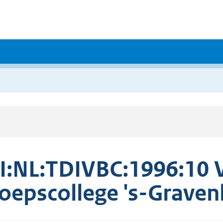
I:NL:TDIVBC:1996:10 V
oepscollege 's-Grave