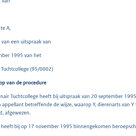
k van
te A,
 van een uitspraak van
mber 1995 van het
r Tuchtcollege (95/0002)
op van de procedure
inair Tuchtcollege heeft bij uitspraak van 20 september 19
n appellant betreffende de wijze, waarop Y, dierenarts van Y 
d, afgewezen.
 heeft bij op 17 november 1995 binnengekomen beroepschrif