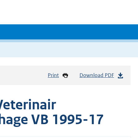
Print
Download PDF
eterinair
nhage VB 1995-17