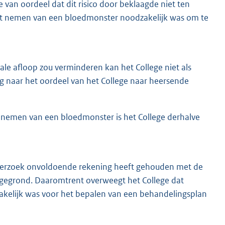
e van oordeel dat dit risico door beklaagde niet ten
et nemen van een bloedmonster noodzakelijk was om te
le afloop zou verminderen kan het College niet als
g naar het oordeel van het College naar heersende
t nemen van een bloedmonster is het College derhalve
onderzoek onvoldoende rekening heeft gehouden met de
et gegrond. Daaromtrent overweegt het College dat
akelijk was voor het bepalen van een behandelingsplan