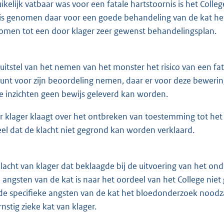
ikelijk vatbaar was voor een fatale hartstoornis is het Colleg
is genomen daar voor een goede behandeling van de kat h
men tot een door klager zeer gewenst behandelingsplan.
tstel van het nemen van het monster het risico van een fata
unt voor zijn beoordeling nemen, daar er voor deze bewerin
re inzichten geen bewijs geleverd kan worden.
r klager klaagt over het ontbreken van toestemming tot he
el dat de klacht niet gegrond kan worden verklaard.
acht van klager dat beklaagde bij de uitvoering van het 
e angsten van de kat is naar het oordeel van het College ni
e specifieke angsten van de kat het bloedonderzoek noodz
nstig zieke kat van klager.