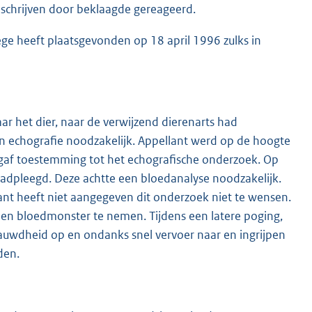
schrijven door beklaagde gereageerd.
ege heeft plaatsgevonden op 18 april 1996 zulks in
 het dier, naar de verwijzend dierenarts had
 echografie noodzakelijk. Appellant werd op de hoogte
t gaf toestemming tot het echografische onderzoek. Op
adpleegd. Deze achtte een bloedanalyse noodzakelijk.
ant heeft niet aangegeven dit onderzoek niet te wensen.
een bloedmonster te nemen. Tijdens een latere poging,
nauwdheid op en ondanks snel vervoer naar en ingrijpen
den.