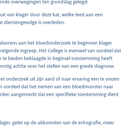
lgende overwegingen ten grondslag gelegd:
kat van klager door deze kat, welke leed aan een
t dientengevolge is overleden.
 alvorens aan het bloedonderzoek te beginnen klager
reigende ingreep. Het College is evenwel van oordeel dat
 te bieden beklaagde in beginsel toestemming heeft
nstig achtte voor het stellen van een goede diagnose.
 onderzoek uit zijn aard of naar ervaring een te vrezen
 van oordeel dat het nemen van een bloedmonster naar
worden aangemerkt dat een specifieke toestemming dient
ger, gelet op de uitkomsten van de echografie, meer