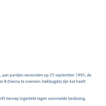
95, aan partijen verzonden op 25 september 1995, de
te B (hierna te noemen: beklaagde) zijn kat heeft
t beroep ingesteld tegen voormelde beslissing.