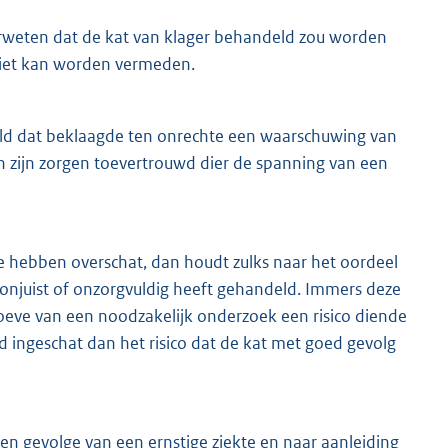
rweten dat de kat van klager behandeld zou worden
 niet kan worden vermeden.
ld dat beklaagde ten onrechte een waarschuwing van
an zijn zorgen toevertrouwd dier de spanning van een
e hebben overschat, dan houdt zulks naar het oordeel
’s onjuist of onzorgvuldig heeft gehandeld. Immers deze
behoeve van een noodzakelijk onderzoek een risico diende
d ingeschat dan het risico dat de kat met goed gevolg
en gevolge van een ernstige ziekte en naar aanleiding