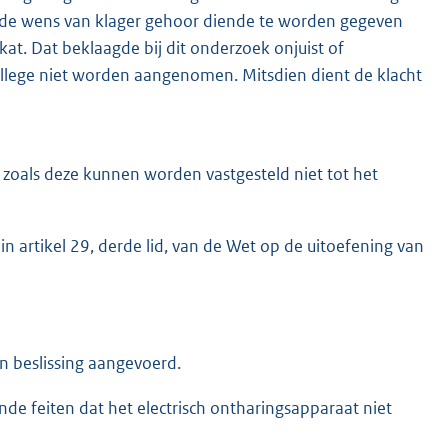
n de wens van klager gehoor diende te worden gegeven
t. Dat beklaagde bij dit onderzoek onjuist of
llege niet worden aangenomen. Mitsdien dient de klacht
 zoals deze kunnen worden vastgesteld niet tot het
n artikel 29, derde lid, van de Wet op de uitoefening van
n beslissing aangevoerd.
de feiten dat het electrisch ontharingsapparaat niet