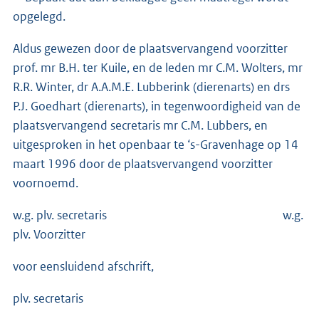
opgelegd.
Aldus gewezen door de plaatsvervangend voorzitter
prof. mr B.H. ter Kuile, en de leden mr C.M. Wolters, mr
R.R. Winter, dr A.A.M.E. Lubberink (dierenarts) en drs
P.J. Goedhart (dierenarts), in tegenwoordigheid van de
plaatsvervangend secretaris mr C.M. Lubbers, en
uitgesproken in het openbaar te ‘s-Gravenhage op 14
maart 1996 door de plaatsvervangend voorzitter
voornoemd.
w.g. plv. secretaris w.g.
plv. Voorzitter
voor eensluidend afschrift,
plv. secretaris