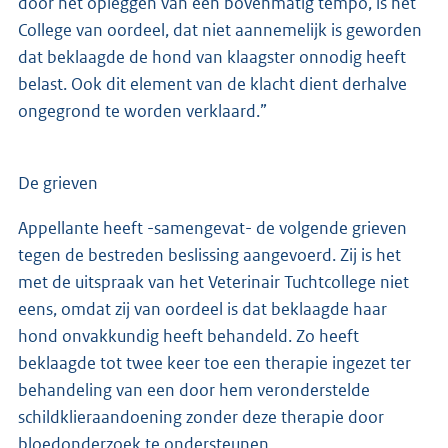
door het opleggen van een bovenmatig tempo, is het
College van oordeel, dat niet aannemelijk is geworden
dat beklaagde de hond van klaagster onnodig heeft
belast. Ook dit element van de klacht dient derhalve
ongegrond te worden verklaard.”
De grieven
Appellante heeft -samengevat- de volgende grieven
tegen de bestreden beslissing aangevoerd. Zij is het
met de uitspraak van het Veterinair Tuchtcollege niet
eens, omdat zij van oordeel is dat beklaagde haar
hond onvakkundig heeft behandeld. Zo heeft
beklaagde tot twee keer toe een therapie ingezet ter
behandeling van een door hem veronderstelde
schildklieraandoening zonder deze therapie door
bloedonderzoek te ondersteunen.