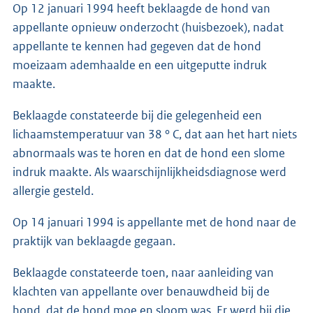
Op 12 januari 1994 heeft beklaagde de hond van
appellante opnieuw onderzocht (huisbezoek), nadat
appellante te kennen had gegeven dat de hond
moeizaam ademhaalde en een uitgeputte indruk
maakte.
Beklaagde constateerde bij die gelegenheid een
lichaamstemperatuur van 38 ° C, dat aan het hart niets
abnormaals was te horen en dat de hond een slome
indruk maakte. Als waarschijnlijkheidsdiagnose werd
allergie gesteld.
Op 14 januari 1994 is appellante met de hond naar de
praktijk van beklaagde gegaan.
Beklaagde constateerde toen, naar aanleiding van
klachten van appellante over benauwdheid bij de
hond, dat de hond moe en sloom was. Er werd bij die