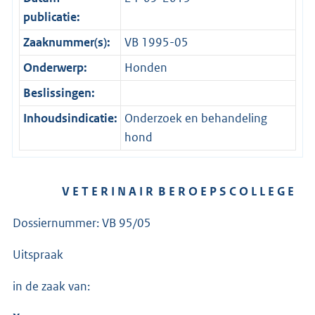
publicatie:
Zaaknummer(s):
VB 1995-05
Onderwerp:
Honden
Beslissingen:
Inhoudsindicatie:
Onderzoek en behandeling
hond
V E T E R I N A I R B E R O E P S C O L L E G E
Dossiernummer: VB 95/05
Uitspraak
in de zaak van: