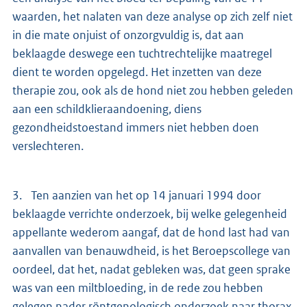
waarden, het nalaten van deze analyse op zich zelf niet
in die mate onjuist of onzorgvuldig is, dat aan
beklaagde deswege een tuchtrechtelijke maatregel
dient te worden opgelegd. Het inzetten van deze
therapie zou, ook als de hond niet zou hebben geleden
aan een schildklieraandoening, diens
gezondheidstoestand immers niet hebben doen
verslechteren.
3. Ten aanzien van het op 14 januari 1994 door
beklaagde verrichte onderzoek, bij welke gelegenheid
appellante wederom aangaf, dat de hond last had van
aanvallen van benauwdheid, is het Beroepscollege van
oordeel, dat het, nadat gebleken was, dat geen sprake
was van een miltbloeding, in de rede zou hebben
gelegen nader röntgenologisch onderzoek naar thorax