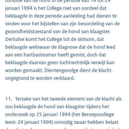
conditie van de hond in de periode van 14 tot 24
januari 1994 is het College niet van oordeel dat
beklaagde in deze periode aanleiding had dienen te
vinden voor het bijstellen van zijn beoordeling van de
gezondheidstoestand van de hond van klaagster.
Derhalve komt het College tot de slotsom, dat
beklaagde weliswaar de diagnose dat de hond leed
aan een hartbasistumor heeft gemist, doch dat
beklaagde daarvan geen tuchtrechtelijk verwijt kan
worden gemaakt. Dientengevolge dient de klacht
ongegrond te worden verklaard.
11. Terzake van het tweede element van de klacht als
zou beklaagde de hond van klaagster tijdens het
onderzoek op 25 januari 1994 (het Beroepscollege
leest: 24 januari 1994) onnodig zwaar hebben belast