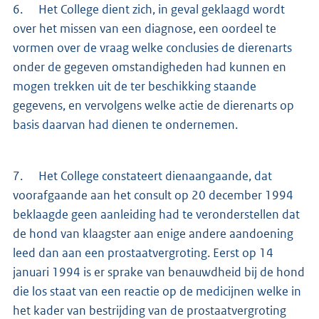
6. Het College dient zich, in geval geklaagd wordt
over het missen van een diagnose, een oordeel te
vormen over de vraag welke conclusies de dierenarts
onder de gegeven omstandigheden had kunnen en
mogen trekken uit de ter beschikking staande
gegevens, en vervolgens welke actie de dierenarts op
basis daarvan had dienen te ondernemen.
7. Het College constateert dienaangaande, dat
voorafgaande aan het consult op 20 december 1994
beklaagde geen aanleiding had te veronderstellen dat
de hond van klaagster aan enige andere aandoening
leed dan aan een prostaatvergroting. Eerst op 14
januari 1994 is er sprake van benauwdheid bij de hond
die los staat van een reactie op de medicijnen welke in
het kader van bestrijding van de prostaatvergroting