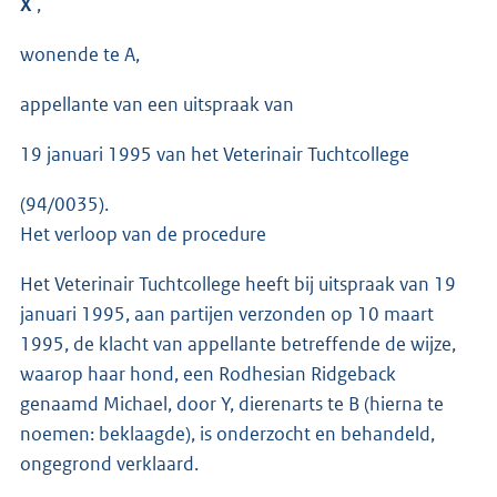
X
,
wonende te A,
appellante van een uitspraak van
19 januari 1995 van het Veterinair Tuchtcollege
(94/0035).
Het verloop van de procedure
Het Veterinair Tuchtcollege heeft bij uitspraak van 19
januari 1995, aan partijen verzonden op 10 maart
1995, de klacht van appellante betreffende de wijze,
waarop haar hond, een Rodhesian Ridgeback
genaamd Michael, door Y, dierenarts te B (hierna te
noemen: beklaagde), is onderzocht en behandeld,
ongegrond verklaard.