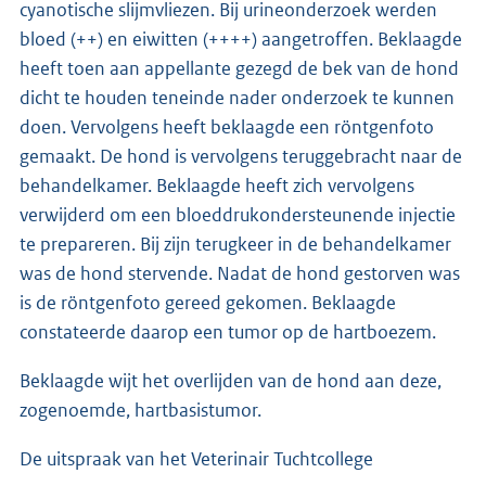
cyanotische slijmvliezen. Bij urineonderzoek werden
bloed (++) en eiwitten (++++) aangetroffen. Beklaagde
heeft toen aan appellante gezegd de bek van de hond
dicht te houden teneinde nader onderzoek te kunnen
doen. Vervolgens heeft beklaagde een röntgenfoto
gemaakt. De hond is vervolgens teruggebracht naar de
behandelkamer. Beklaagde heeft zich vervolgens
verwijderd om een bloeddrukondersteunende injectie
te prepareren. Bij zijn terugkeer in de behandelkamer
was de hond stervende. Nadat de hond gestorven was
is de röntgenfoto gereed gekomen. Beklaagde
constateerde daarop een tumor op de hartboezem.
Beklaagde wijt het overlijden van de hond aan deze,
zogenoemde, hartbasistumor.
De uitspraak van het Veterinair Tuchtcollege