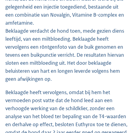
gelegenheid een injectie toegediend, bestaande uit
een combinatie van Novalgin, Vitamine B-complex en
amfetamine.
Beklaagde verdacht de hond toen, mede gezien diens
leeftijd, van een miltbloeding. Beklaagde heeft
vervolgens een röntgenfoto van de buik genomen en
tevens een buikpunctie verricht. De resultaten hiervan
sloten een miltbloeding uit. Het door beklaagde
beluisteren van hart en longen leverde volgens hem
geen afwijkingen op.
Beklaagde heeft vervolgens, omdat bij hem het
vermoeden post vatte dat de hond leed aan een
verhoogde werking van de schildklier, zonder een
analyse van het bloed ter bepaling van de T4-waarden
en derhalve op effect, besloten Euthyrox toe te dienen,
omdat de hond daar 2 jaar eerder goed op gereageerd