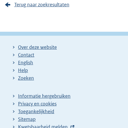
Terug naar zoekresultaten
Over deze website
Contact
English
Help
Zoeken
Informatie hergebruiken
Privacy en cookies
Toegankelijkheid
Sitemap
E
Kwetsbaarheid melden