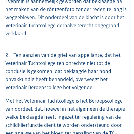
Evenmin is aannemelijk geworden dat beklaagde na
het maken van de röntgenfoto zonder reden te lang is
weggebleven. Dit onderdeel van de klacht is door het
Veterinair Tuchtcollege derhalve terecht ongegrond
verklaard.
2. Ten aanzien van de grief van appellante, dat het
Veterinair Tuchtcollege ten onrechte niet tot de
conclusie is gekomen, dat beklaagde haar hond
onvakkundig heeft behandeld, overweegt het
Veterinair Beroepscollege het volgende.
Met het Veterinair Tuchtcollege is het Beroepscollege
van oordeel, dat, hoewel in het algemeen de therapie
welke beklaagde heeft ingezet ter regulering van de
schildklierfunctie dient te worden ondersteund door
een analyse van het bloed ter bepaling van de T4-