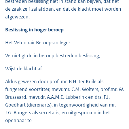
bestreden beslissing niet in stand kan blijven, dat het
de zaak zelf zal afdoen, en dat de klacht moet worden
afgewezen.
Beslissing in hoger beroep
Het Veterinair Beroepscollege:
Vernietigt de in beroep bestreden beslissing,
Wijst de klacht af.
Aldus gewezen door prof. mr. B.H. ter Kuile als
fungerend voorzitter, mevr.mr. C.M. Wolters, prof.mr. W.
Brussaard, mevr.dr. A.A.M.E. Lubberink en drs. P.J.
Goedhart (dierenarts), in tegenwoordigheid van mr.
J.G. Bongers als secretaris, en uitgesproken in het
openbaar te