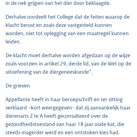
in de nek grijpen van het dier door beklaagde.
Derhalve oordeelt het College dat de feiten waarop de
klacht berust en zoals deze vastgesteld kunnen
worden, niet tot oplegging van een maatregel kunnen
leiden.
De klacht moet derhalve worden afgedaan op de wijze
zoals voorzien in artikel 29, derde lid, van de Wet op de
uitoefening van de diergeneeskunde”.
De grieven
Appellante heeft in haar beroepschrift en ter zitting
verklaard –kort weergegeven- dat zij aanvankelijk haar
dierenarts Z te A heeft geconsulteerd over de
gezondheidstoestand van haar 18 jaar oude kat, die
steeds magerder werd en een ontstoken kies had.