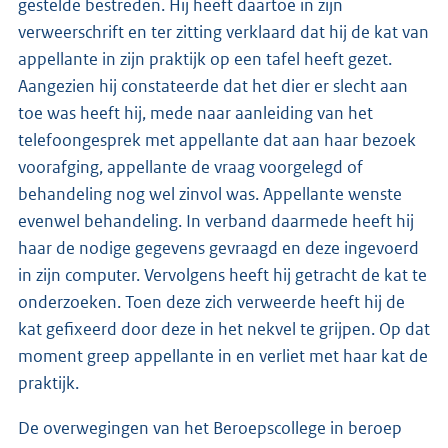
gestelde bestreden. Hij heeft daartoe in zijn
verweerschrift en ter zitting verklaard dat hij de kat van
appellante in zijn praktijk op een tafel heeft gezet.
Aangezien hij constateerde dat het dier er slecht aan
toe was heeft hij, mede naar aanleiding van het
telefoongesprek met appellante dat aan haar bezoek
voorafging, appellante de vraag voorgelegd of
behandeling nog wel zinvol was. Appellante wenste
evenwel behandeling. In verband daarmede heeft hij
haar de nodige gegevens gevraagd en deze ingevoerd
in zijn computer. Vervolgens heeft hij getracht de kat te
onderzoeken. Toen deze zich verweerde heeft hij de
kat gefixeerd door deze in het nekvel te grijpen. Op dat
moment greep appellante in en verliet met haar kat de
praktijk.
De overwegingen van het Beroepscollege in beroep