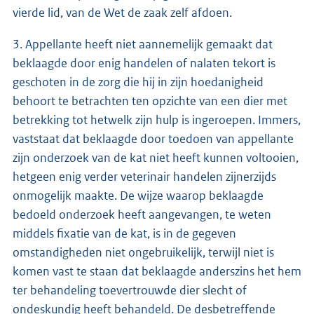
vierde lid, van de Wet de zaak zelf afdoen.
3. Appellante heeft niet aannemelijk gemaakt dat
beklaagde door enig handelen of nalaten tekort is
geschoten in de zorg die hij in zijn hoedanigheid
behoort te betrachten ten opzichte van een dier met
betrekking tot hetwelk zijn hulp is ingeroepen. Immers,
vaststaat dat beklaagde door toedoen van appellante
zijn onderzoek van de kat niet heeft kunnen voltooien,
hetgeen enig verder veterinair handelen zijnerzijds
onmogelijk maakte. De wijze waarop beklaagde
bedoeld onderzoek heeft aangevangen, te weten
middels fixatie van de kat, is in de gegeven
omstandigheden niet ongebruikelijk, terwijl niet is
komen vast te staan dat beklaagde anderszins het hem
ter behandeling toevertrouwde dier slecht of
ondeskundig heeft behandeld. De desbetreffende