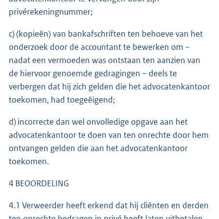
privérekeningnummer;
c) (kopieën) van bankafschriften ten behoeve van het
onderzoek door de accountant te bewerken om –
nadat een vermoeden was ontstaan ten aanzien van
de hiervoor genoemde gedragingen – deels te
verbergen dat hij zich gelden die het advocatenkantoor
toekomen, had toegeëigend;
d) incorrecte dan wel onvolledige opgave aan het
advocatenkantoor te doen van ten onrechte door hem
ontvangen gelden die aan het advocatenkantoor
toekomen.
4 BEOORDELING
4.1 Verweerder heeft erkend dat hij cliënten en derden
ten onrechte bedragen in privé heeft laten uitbetalen