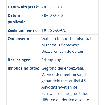
Datum uitspraak:
20-12-2018
Datum
28-12-2018
publicatie:
Zaaknummer(s):
18-796/A/A/D
Onderwerp:
Wat een behoorlijk advocaat
betaamt,
subonderwerp:
Bezwaren van de deken
Beslissingen:
Schrapping
Inhoudsindicatie:
Gegrond dekenbezwaar.
Verweerder heeft in strijd
gehandeld met artikel 46
Advocatenwet en de
kernwaarde integriteit door
cliënten en derden ertoe te