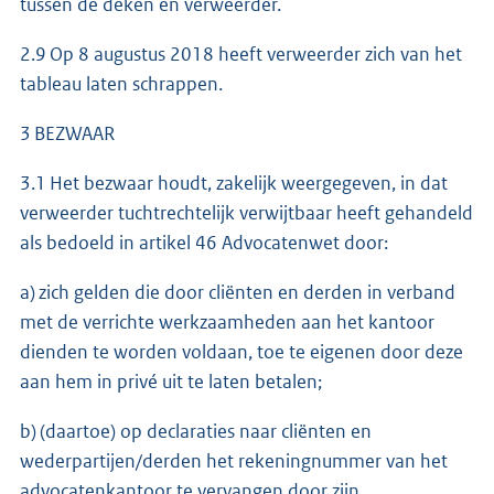
tussen de deken en verweerder.
2.9 Op 8 augustus 2018 heeft verweerder zich van het
tableau laten schrappen.
3 BEZWAAR
3.1 Het bezwaar houdt, zakelijk weergegeven, in dat
verweerder tuchtrechtelijk verwijtbaar heeft gehandeld
als bedoeld in artikel 46 Advocatenwet door:
a) zich gelden die door cliënten en derden in verband
met de verrichte werkzaamheden aan het kantoor
dienden te worden voldaan, toe te eigenen door deze
aan hem in privé uit te laten betalen;
b) (daartoe) op declaraties naar cliënten en
wederpartijen/derden het rekeningnummer van het
advocatenkantoor te vervangen door zijn