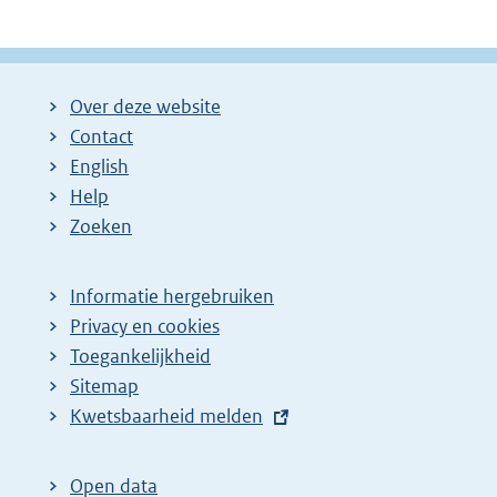
Over deze website
Contact
English
Help
Zoeken
Informatie hergebruiken
Privacy en cookies
Toegankelijkheid
Sitemap
E
Kwetsbaarheid melden
x
t
Open data