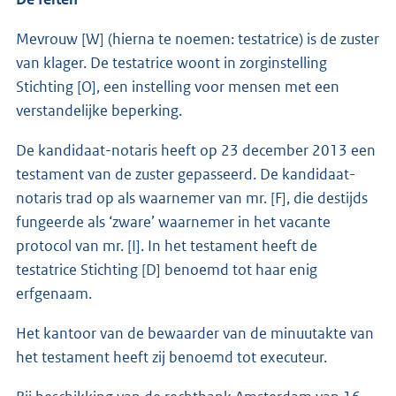
Mevrouw [W] (hierna te noemen: testatrice) is de zuster
van klager. De testatrice woont in zorginstelling
Stichting [O], een instelling voor mensen met een
verstandelijke beperking.
De kandidaat-notaris heeft op 23 december 2013 een
testament van de zuster gepasseerd. De kandidaat-
notaris trad op als waarnemer van mr. [F], die destijds
fungeerde als ‘zware’ waarnemer in het vacante
protocol van mr. [I]. In het testament heeft de
testatrice Stichting [D] benoemd tot haar enig
erfgenaam.
Het kantoor van de bewaarder van de minuutakte van
het testament heeft zij benoemd tot executeur.