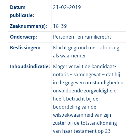
Datum
21-02-2019
publicatie:
Zaaknummer(s):
18-39
Onderwerp:
Personen- en Familierecht
Beslissingen:
Klacht gegrond met schorsing
als waarnemer
Inhoudsindicatie:
Klager verwijt de kandidaat-
notaris – samengevat – dat hij
in de gegeven omstandigheden
onvoldoende zorgvuldigheid
heeft betracht bij de
beoordeling van de
wilsbekwaamheid van zijn
zuster bij de totstandkoming
van haar testament op 23