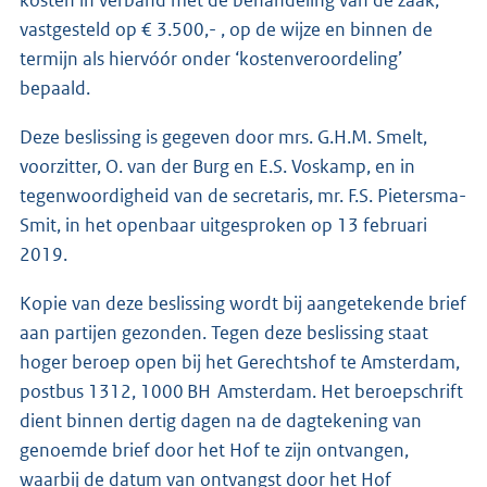
kosten in verband met de behandeling van de zaak,
vastgesteld op € 3.500,- , op de wijze en binnen de
termijn als hiervóór onder ‘kostenveroordeling’
bepaald.
Deze beslissing is gegeven door mrs. G.H.M. Smelt,
voorzitter, O. van der Burg en E.S. Voskamp, en in
tegenwoordigheid van de secretaris, mr. F.S. Pietersma-
Smit, in het openbaar uitgesproken op 13 februari
2019.
Kopie van deze beslissing wordt bij aangetekende brief
aan partijen gezonden. Tegen deze beslissing staat
hoger beroep open bij het Gerechtshof te Amsterdam,
postbus 1312, 1000 BH Amsterdam. Het beroepschrift
dient binnen dertig dagen na de dagtekening van
genoemde brief door het Hof te zijn ontvangen,
waarbij de datum van ontvangst door het Hof