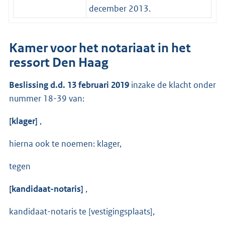
december 2013.
Kamer voor het notariaat in het
ressort Den Haag
Beslissing d.d. 13 februari 2019
inzake de klacht onder
nummer 18-39 van:
[klager]
,
hierna ook te noemen: klager,
tegen
[kandidaat-notaris]
,
kandidaat-notaris te [vestigingsplaats],