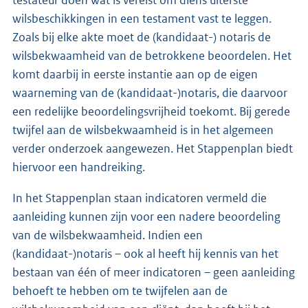
testateur doen wat is vereist om diens uiterste
wilsbeschikkingen in een testament vast te leggen.
Zoals bij elke akte moet de (kandidaat-) notaris de
wilsbekwaamheid van de betrokkene beoordelen. Het
komt daarbij in eerste instantie aan op de eigen
waarneming van de (kandidaat-)notaris, die daarvoor
een redelijke beoordelingsvrijheid toekomt. Bij gerede
twijfel aan de wilsbekwaamheid is in het algemeen
verder onderzoek aangewezen. Het Stappenplan biedt
hiervoor een handreiking.
In het Stappenplan staan indicatoren vermeld die
aanleiding kunnen zijn voor een nadere beoordeling
van de wilsbekwaamheid. Indien een
(kandidaat-)notaris – ook al heeft hij kennis van het
bestaan van één of meer indicatoren – geen aanleiding
behoeft te hebben om te twijfelen aan de