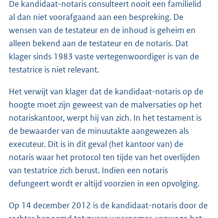
De kandidaat-notaris consulteert nooit een familielid
al dan niet voorafgaand aan een bespreking. De
wensen van de testateur en de inhoud is geheim en
alleen bekend aan de testateur en de notaris. Dat
klager sinds 1983 vaste vertegenwoordiger is van de
testatrice is niet relevant.
Het verwijt van klager dat de kandidaat-notaris op de
hoogte moet zijn geweest van de malversaties op het
notariskantoor, werpt hij van zich. In het testament is
de bewaarder van de minuutakte aangewezen als
executeur. Dit is in dit geval (het kantoor van) de
notaris waar het protocol ten tijde van het overlijden
van testatrice zich berust. Indien een notaris
defungeert wordt er altijd voorzien in een opvolging.
Op 14 december 2012 is de kandidaat-notaris door de