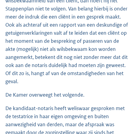
wilsbekwaamheid van een cliënt, dan hoeft hij het
Stappenplan niet te volgen. Van belang hierbij is onder
meer de indruk die een cliënt in een gesprek maakt.
Ook als achteraf uit een rapport van een deskundige of
getuigenverklaringen valt af te leiden dat een cliënt op
het moment van de bespreking of passeren van de
akte (mogelijk) niet als wilsbekwaam kon worden
aangemerkt, betekent dit nog niet zonder meer dat dit
ook aan de notaris duidelijk had moeten zijn geweest.
Of dit zo is, hangt af van de omstandigheden van het
geval.
De Kamer overweegt het volgende.
De kandidaat-notaris heeft weliswaar gesproken met
de testatrice in haar eigen omgeving en buiten
aanwezigheid van derden, maar de afspraak was
gemaakt door de zorginstelling waar zij sinds het