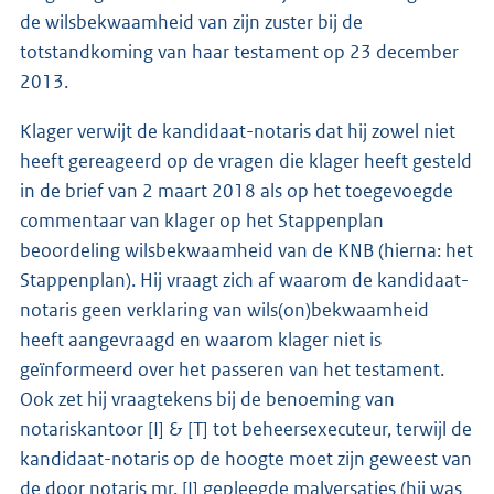
de wilsbekwaamheid van zijn zuster bij de
totstandkoming van haar testament op 23 december
2013.
Klager verwijt de kandidaat-notaris dat hij zowel niet
heeft gereageerd op de vragen die klager heeft gesteld
in de brief van 2 maart 2018 als op het toegevoegde
commentaar van klager op het Stappenplan
beoordeling wilsbekwaamheid van de KNB (hierna: het
Stappenplan). Hij vraagt zich af waarom de kandidaat-
notaris geen verklaring van wils(on)bekwaamheid
heeft aangevraagd en waarom klager niet is
geïnformeerd over het passeren van het testament.
Ook zet hij vraagtekens bij de benoeming van
notariskantoor [I] & [T] tot beheersexecuteur, terwijl de
kandidaat-notaris op de hoogte moet zijn geweest van
de door notaris mr. [I] gepleegde malversaties (hij was