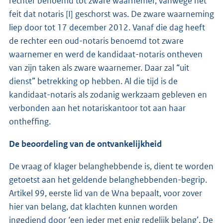
rechter benoemd tot zware waarnemer, vanwege het
feit dat notaris [I] geschorst was. De zware waarneming
liep door tot 17 december 2012. Vanaf die dag heeft
de rechter een oud-notaris benoemd tot zware
waarnemer en werd de kandidaat-notaris ontheven
van zijn taken als zware waarnemer. Daar zal “uit
dienst” betrekking op hebben. Al die tijd is de
kandidaat-notaris als zodanig werkzaam gebleven en
verbonden aan het notariskantoor tot aan haar
ontheffing.
De beoordeling van de ontvankelijkheid
De vraag of klager belanghebbende is, dient te worden
getoetst aan het geldende belanghebbenden-begrip.
Artikel 99, eerste lid van de Wna bepaalt, voor zover
hier van belang, dat klachten kunnen worden
ingediend door ‘een ieder met enig redelijk belang’. De