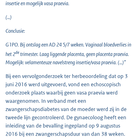
insertie en mogelijk vasa praevia.
(…)
Conclusie:
G1PO. Bij ontslag een AD 24 5/7 weken. Vaginaal bloedverlies in
de
het 2
trimester. Laag liggende placenta, geen placenta praevia.
Mogelijk: velamenteuze navelstreng insertie/vasa praevia.
(…)”
Bij een vervolgonderzoek ter herbeoordeling dat op 3
juni 2016 werd uitgevoerd, vond een echoscopisch
onderzoek plaats waarbij geen vasa praevia werd
waargenomen. In verband met een
zwangerschapsdiabetes van de moeder werd zij in de
tweede lijn gecontroleerd. De gynaecoloog heeft een
inleiding van de bevalling ingepland op 9 augustus
2016 bij een zwangerschapsduur van dan 38 weken.