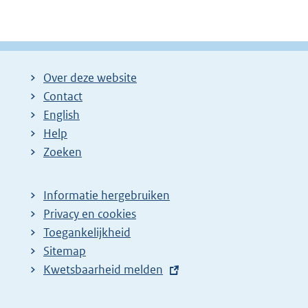
Over deze website
Contact
English
Help
Zoeken
Informatie hergebruiken
Privacy en cookies
Toegankelijkheid
Sitemap
E
Kwetsbaarheid melden
x
t