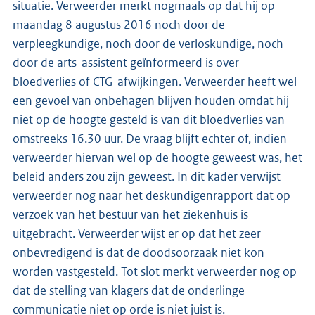
situatie. Verweerder merkt nogmaals op dat hij op
maandag 8 augustus 2016 noch door de
verpleegkundige, noch door de verloskundige, noch
door de arts-assistent geïnformeerd is over
bloedverlies of CTG-afwijkingen. Verweerder heeft wel
een gevoel van onbehagen blijven houden omdat hij
niet op de hoogte gesteld is van dit bloedverlies van
omstreeks 16.30 uur. De vraag blijft echter of, indien
verweerder hiervan wel op de hoogte geweest was, het
beleid anders zou zijn geweest. In dit kader verwijst
verweerder nog naar het deskundigenrapport dat op
verzoek van het bestuur van het ziekenhuis is
uitgebracht. Verweerder wijst er op dat het zeer
onbevredigend is dat de doodsoorzaak niet kon
worden vastgesteld. Tot slot merkt verweerder nog op
dat de stelling van klagers dat de onderlinge
communicatie niet op orde is niet juist is.