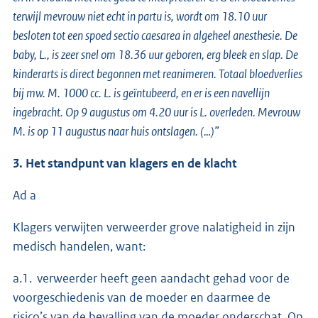
terwijl mevrouw niet echt in partu is, wordt om 18.10 uur
besloten tot een spoed sectio caesarea in algeheel anesthesie. De
baby, L., is zeer snel om 18.36 uur geboren, erg bleek en slap. De
kinderarts is direct begonnen met reanimeren. Totaal bloedverlies
bij mw. M. 1000 cc. L. is geïntubeerd, en er is een navellijn
ingebracht. Op 9 augustus om 4.20 uur is L. overleden. Mevrouw
M. is op 11 augustus naar huis ontslagen. (…)”
3. Het standpunt van klagers en de klacht
Ad a
Klagers verwijten verweerder grove nalatigheid in zijn
medisch handelen, want:
a.1. verweerder heeft geen aandacht gehad voor de
voorgeschiedenis van de moeder en daarmee de
risico’s van de bevalling van de moeder onderschat. Op