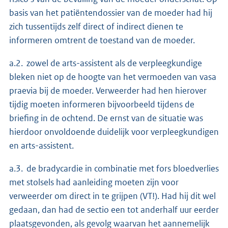
basis van het patiëntendossier van de moeder had hij
zich tussentijds zelf direct of indirect dienen te
informeren omtrent de toestand van de moeder.
a.2. zowel de arts-assistent als de verpleegkundige
bleken niet op de hoogte van het vermoeden van vasa
praevia bij de moeder. Verweerder had hen hierover
tijdig moeten informeren bijvoorbeeld tijdens de
briefing in de ochtend. De ernst van de situatie was
hierdoor onvoldoende duidelijk voor verpleegkundigen
en arts-assistent.
a.3. de bradycardie in combinatie met fors bloedverlies
met stolsels had aanleiding moeten zijn voor
verweerder om direct in te grijpen (VT!). Had hij dit wel
gedaan, dan had de sectio een tot anderhalf uur eerder
plaatsgevonden, als gevolg waarvan het aannemelijk