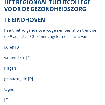
HET REGIONAAL TUCHTCOLLEGE
VOOR DE GEZONDHEIDSZORG
TE EINDHOVEN
heeft het volgende overwogen en beslist omtrent de
op 9 augustus 2017 binnengekomen klacht van:
[A] en [B]
wonende te [C]
klagers
gemachtigde [D]
tegen:
[E]