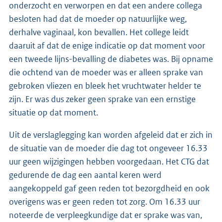
onderzocht en verworpen en dat een andere collega
besloten had dat de moeder op natuurlijke weg,
derhalve vaginaal, kon bevallen. Het college leidt
daaruit af dat de enige indicatie op dat moment voor
een tweede lijns-bevalling de diabetes was. Bij opname
die ochtend van de moeder was er alleen sprake van
gebroken vliezen en bleek het vruchtwater helder te
zijn. Er was dus zeker geen sprake van een ernstige
situatie op dat moment.
Uit de verslaglegging kan worden afgeleid dat er zich in
de situatie van de moeder die dag tot ongeveer 16.33
uur geen wijzigingen hebben voorgedaan. Het CTG dat
gedurende de dag een aantal keren werd
aangekoppeld gaf geen reden tot bezorgdheid en ook
overigens was er geen reden tot zorg. Om 16.33 uur
noteerde de verpleegkundige dat er sprake was van,