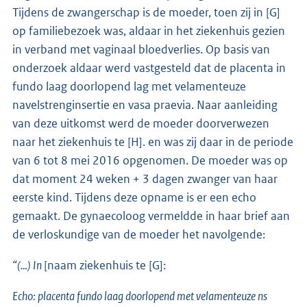
Tijdens de zwangerschap is de moeder, toen zij in [G]
op familiebezoek was, aldaar in het ziekenhuis gezien
in verband met vaginaal bloedverlies. Op basis van
onderzoek aldaar werd vastgesteld dat de placenta in
fundo laag doorlopend lag met velamenteuze
navelstrenginsertie en vasa praevia. Naar aanleiding
van deze uitkomst werd de moeder doorverwezen
naar het ziekenhuis te [H]. en was zij daar in de periode
van 6 tot 8 mei 2016 opgenomen. De moeder was op
dat moment 24 weken + 3 dagen zwanger van haar
eerste kind. Tijdens deze opname is er een echo
gemaakt. De gynaecoloog vermeldde in haar brief aan
de verloskundige van de moeder het navolgende:
“(…) In
[naam ziekenhuis te [G]:
Echo: placenta fundo laag doorlopend met velamenteuze ns