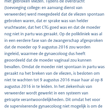
met gebroken vliezen. Tijdens de overdracht
(toevoeging college: en aanvang dienst van
verweerder) werd meegedeeld dat de vliezen spontaan
gebroken waren, dat er sprake was van helder
vruchtwater, dat het CTG goed was en dat de moeder
nog niet in partu was geraakt. Op de polikliniek was al
in een eerdere fase van de zwangerschap afgesproken
dat de moeder op 9 augustus 2016 zou worden
ingeleid, waarmee de gynaecoloog dus heeft
geoordeeld dat de moeder vaginaal zou kunnen
bevallen. Omdat de moeder niet spontaan in partu was
geraakt na het breken van de vliezen, is besloten om
niet te wachten tot 9 augustus 2016 maar haar al op 8
augustus 2016 in te leiden. In het ziekenhuis van
verweerder wordt gewerkt in een systeem van
getrapte verantwoordelijkheden. Dit omdat het voor
de superviserende gynaecoloog niet mogelijk is om de