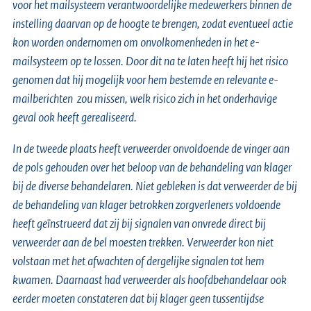
voor het mailsysteem verantwoordelijke medewerkers binnen de
instelling daarvan op de hoogte te brengen, zodat eventueel actie
kon worden ondernomen om onvolkomenheden in het e-
mailsysteem op te lossen. Door dit na te laten heeft hij het risico
genomen dat hij mogelijk voor hem bestemde en relevante e-
mailberichten zou missen, welk risico zich in het onderhavige
geval ook heeft gerealiseerd.
In de tweede plaats heeft verweerder onvoldoende de vinger aan
de pols gehouden over het beloop van de behandeling van klager
bij de diverse behandelaren. Niet gebleken is dat verweerder de bij
de behandeling van klager betrokken zorgverleners voldoende
heeft geïnstrueerd dat zij bij signalen van onvrede direct bij
verweerder aan de bel moesten trekken. Verweerder kon niet
volstaan met het afwachten of dergelijke signalen tot hem
kwamen. Daarnaast had verweerder als hoofdbehandelaar ook
eerder moeten constateren dat bij klager geen tussentijdse