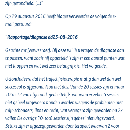
zijn gezondheid. (…)”
Op 29 augustus 2016 heeft klager verweerder de volgende e-
mail gestuurd:
“
Rapportage/diagnose dd23-08-2016
Geachte mr [verweerder]. Bij deze wil ik u vragen de diagnose aan
te passen, want zoals hij opgesteld is zijn er een aantal punten wat
niet kloppen en wat wel zeer belangrijk is. Het volgende…
Ucloncludeerd dat het traject fisioterapie matig dan wel dan wel
succesvol is afgerond. Nou niet dus. Van de 20 sessies zijn er maar
10tm 12 van afgerond, gedeeltelijk. waarvan er zeker 5 sessies
niet geheel uitgevoerd konden worden wegens de problemen met
mijn schouders, links en recht, wat verergerd zijn geworden na 2x
vallen De overige 10-tot8 sessies zijn geheel niet uitgevoerd.
3stuks zijn er afgezegt geworden door terapeut waarvan 2 voor