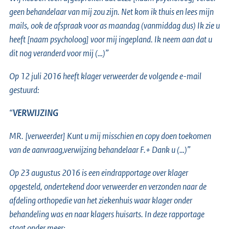
geen behandelaar van mij zou zijn. Net kom ik thuis en lees mijn
mails, ook de afspraak voor as maandag (vanmiddag dus) Ik zie u
heeft [naam psycholoog] voor mij ingepland. Ik neem aan dat u
dit nog veranderd voor mij (…)”
Op 12 juli 2016 heeft klager verweerder de volgende e-mail
gestuurd:
“
VERWIJZING
MR. [verweerder] Kunt u mij misschien en copy doen toekomen
van de aanvraag,verwijzing behandelaar F.+ Dank u (…)”
Op 23 augustus 2016 is een eindrapportage over klager
opgesteld, ondertekend door verweerder en verzonden naar de
afdeling orthopedie van het ziekenhuis waar klager onder
behandeling was en naar klagers huisarts. In deze rapportage
staat onder meer: