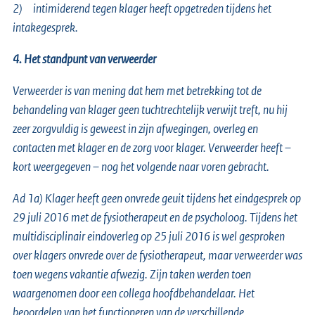
2)
intimiderend tegen klager heeft opgetreden tijdens het
intakegesprek.
4. Het standpunt van verweerder
Verweerder is van mening dat hem met betrekking tot de
behandeling van klager geen tuchtrechtelijk verwijt treft, nu hij
zeer zorgvuldig is geweest in zijn afwegingen, overleg en
contacten met klager en de zorg voor klager. Verweerder heeft –
kort weergegeven – nog het volgende naar voren gebracht.
Ad 1a) Klager heeft geen onvrede geuit tijdens het eindgesprek op
29 juli 2016 met de fysiotherapeut en de psycholoog. Tijdens het
multidisciplinair eindoverleg op 25 juli 2016 is wel gesproken
over klagers onvrede over de fysiotherapeut, maar verweerder was
toen wegens vakantie afwezig. Zijn taken werden toen
waargenomen door een collega hoofdbehandelaar. Het
beoordelen van het functioneren van de verschillende