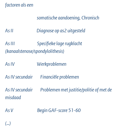
factoren als een
somatische aandoening, Chronisch
As II Diagnose op as2 uitgesteld
As III Specifieke lage rugklacht
(kanaalstenose/spondylolithesis)
As IV Werkproblemen
As IV secundair Financiële problemen
As IV secundair Problemen met justitie/politie of met de
misdaad
As V Begin GAF-score 51-60
(…)