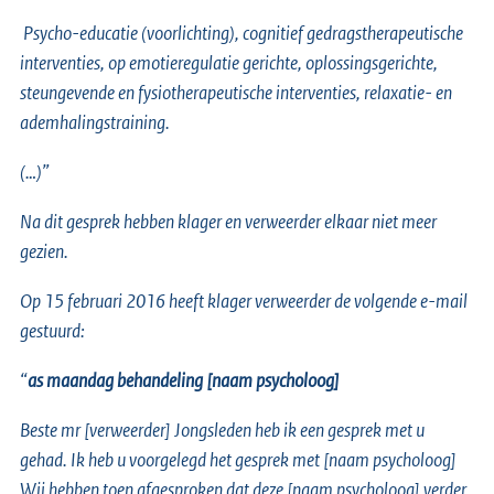
Psycho-educatie (voorlichting), cognitief gedragstherapeutische
interventies, op emotieregulatie gerichte, oplossingsgerichte,
steungevende en fysiotherapeutische interventies, relaxatie- en
ademhalingstraining.
(…)”
Na dit gesprek hebben klager en verweerder elkaar niet meer
gezien.
Op 15 februari 2016 heeft klager verweerder de volgende e-mail
gestuurd:
“
as maandag behandeling [naam psycholoog]
Beste mr [verweerder] Jongsleden heb ik een gesprek met u
gehad. Ik heb u voorgelegd het gesprek met [naam psycholoog]
Wij hebben toen afgesproken dat deze [naam psycholoog] verder