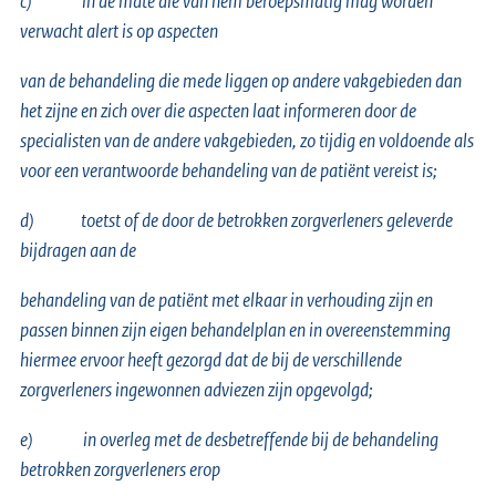
c)
in de mate die van hem beroepsmatig mag worden
verwacht alert is op aspecten
van de behandeling die mede liggen op andere vakgebieden dan
het zijne en zich over die aspecten laat informeren door de
specialisten van de andere vakgebieden, zo tijdig en voldoende als
voor een verantwoorde behandeling van de patiënt vereist is;
d)
toetst of de door de betrokken zorgverleners geleverde
bijdragen aan de
behandeling van de patiënt met elkaar in verhouding zijn en
passen binnen zijn eigen behandelplan en in overeenstemming
hiermee ervoor heeft gezorgd dat de bij de verschillende
zorgverleners ingewonnen adviezen zijn opgevolgd;
e)
in overleg met de desbetreffende bij de behandeling
betrokken zorgverleners erop