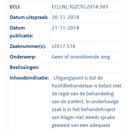
ECLI:
ECLI:NL:TGZCTG:2018:303
Datum uitspraak:
20-11-2018
Datum
21-11-2018
publicatie:
Zaaknummer(s):
c2017.516
Onderwerp:
Geen of onvoldoende zorg
Beslissingen:
Inhoudsindicatie:
Uitgangspunt is dat de
hoofdbehandelaar is belast met
de regie van de behandeling
van de patiënt. In onderhavige
zaak is in het behandeltraject
van klager niet steeds sprake
geweest van een adequate