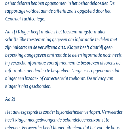
behandelaren hebben opgenomen in het behandeldossier. De
rapportage voldoet aan de criteria zoals opgesteld door het
Centraal Tuchtcollege.
Ad 1f) Klager heeft middels het toestemmingsformulier
schriftelijke toestemming gegeven om informatie te delen met
zijn huisarts en de verwijzend arts. Klager heeft daarbij geen
beperking aangegeven omtrent de te delen informatie noch heeft
hij verzocht informatie vooraf met hem te bespreken alvorens de
informatie met derden te bespreken. Nergens is opgenomen dat
klager een inzage- of correctierecht toekomt. De privacy van
klager is niet geschonden.
Ad 2)
Het adviesgesprek is zonder bijzonderheden verlopen. Verweerder
heeft klager niet gedwongen de behandelovereenkomst te
tekenen. Verweerder heeft klager uitgelegd dat het voor de kans