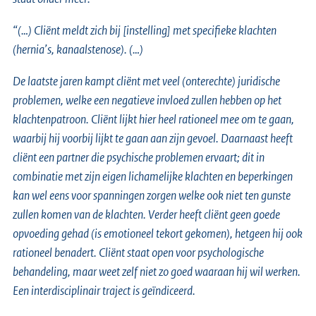
“(…) Cliënt meldt zich bij [instelling] met specifieke klachten
(hernia’s, kanaalstenose). (…)
De laatste jaren kampt cliënt met veel (onterechte) juridische
problemen, welke een negatieve invloed zullen hebben op het
klachtenpatroon. Cliënt lijkt hier heel rationeel mee om te gaan,
waarbij hij voorbij lijkt te gaan aan zijn gevoel. Daarnaast heeft
cliënt een partner die psychische problemen ervaart; dit in
combinatie met zijn eigen lichamelijke klachten en beperkingen
kan wel eens voor spanningen zorgen welke ook niet ten gunste
zullen komen van de klachten. Verder heeft cliënt geen goede
opvoeding gehad (is emotioneel tekort gekomen), hetgeen hij ook
rationeel benadert. Cliënt staat open voor psychologische
behandeling, maar weet zelf niet zo goed waaraan hij wil werken.
Een interdisciplinair traject is geïndiceerd.