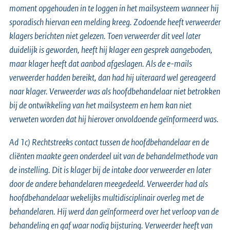
moment opgehouden in te loggen in het mailsysteem wanneer hij
sporadisch hiervan een melding kreeg. Zodoende heeft verweerder
klagers berichten niet gelezen. Toen verweerder dit veel later
duidelijk is geworden, heeft hij klager een gesprek aangeboden,
maar klager heeft dat aanbod afgeslagen. Als de e-mails
verweerder hadden bereikt, dan had hij uiteraard wel gereageerd
naar klager. Verweerder was als hoofdbehandelaar niet betrokken
bij de ontwikkeling van het mailsysteem en hem kan niet
verweten worden dat hij hierover onvoldoende geïnformeerd was.
Ad 1c) Rechtstreeks contact tussen de hoofdbehandelaar en de
cliënten maakte geen onderdeel uit van de behandelmethode van
de instelling. Dit is klager bij de intake door verweerder en later
door de andere behandelaren meegedeeld. Verweerder had als
hoofdbehandelaar wekelijks multidisciplinair overleg met de
behandelaren. Hij werd dan geïnformeerd over het verloop van de
behandeling en gaf waar nodig bijsturing. Verweerder heeft van