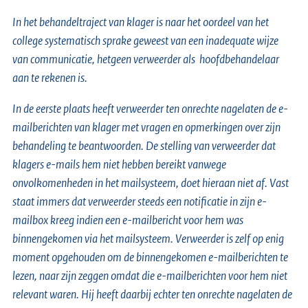
In het behandeltraject van klager is naar het oordeel van het
college systematisch sprake geweest van een inadequate wijze
van communicatie, hetgeen verweerder als hoofdbehandelaar
aan te rekenen is.
In de eerste plaats heeft verweerder ten onrechte nagelaten de e-
mailberichten van klager met vragen en opmerkingen over zijn
behandeling te beantwoorden. De stelling van verweerder dat
klagers e-mails hem niet hebben bereikt vanwege
onvolkomenheden in het mailsysteem, doet hieraan niet af. Vast
staat immers dat verweerder steeds een notificatie in zijn e-
mailbox kreeg indien een e-mailbericht voor hem was
binnengekomen via het mailsysteem. Verweerder is zelf op enig
moment opgehouden om de binnengekomen e-mailberichten te
lezen, naar zijn zeggen omdat die e-mailberichten voor hem niet
relevant waren. Hij heeft daarbij echter ten onrechte nagelaten de