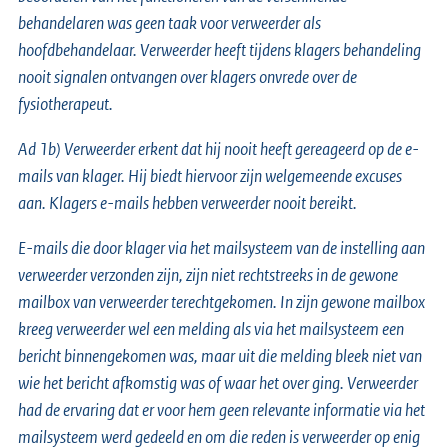
behandelaren was geen taak voor verweerder als
hoofdbehandelaar. Verweerder heeft tijdens klagers behandeling
nooit signalen ontvangen over klagers onvrede over de
fysiotherapeut.
Ad 1b) Verweerder erkent dat hij nooit heeft gereageerd op de e-
mails van klager. Hij biedt hiervoor zijn welgemeende excuses
aan. Klagers e-mails hebben verweerder nooit bereikt.
E-mails die door klager via het mailsysteem van de instelling aan
verweerder verzonden zijn, zijn niet rechtstreeks in de gewone
mailbox van verweerder terechtgekomen. In zijn gewone mailbox
kreeg verweerder wel een melding als via het mailsysteem een
bericht binnengekomen was, maar uit die melding bleek niet van
wie het bericht afkomstig was of waar het over ging. Verweerder
had de ervaring dat er voor hem geen relevante informatie via het
mailsysteem werd gedeeld en om die reden is verweerder op enig