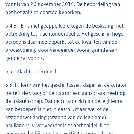
vonnis van 26 november 2014. De beoordeling van
het hof zal zich daartoe beperken.
5.4.3 Er is niet geappelleerd tegen de beslissing met
betrekking tot klachtonderdeel a. Het geschil in hoger
beroep is daarmee beperkt tot de kwaliteit van de
procesvoering door verweerder voorafgaande aan
genoemd vonnis.
5.5 Klachtonderdeel b
5.5.1 Kern van het geschil tussen klager en de curator
betreft de vraag of de curator een aanspraak heeft op
de nalatenschap. Dat de curator zich op de legitieme
kan beroepen is niet in geschil, maar wel of de
afstandsverklaring (afstand van de legitieme)
paulianeus is. Verweerder is er herhaaldelijk op
gewezen dat hij, om die kwestie te kunnen laten