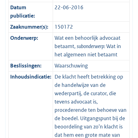
Datum
22-06-2016
publicatie:
Zaaknummer(s):
150172
Onderwerp:
Wat een behoorlijk advocaat
betaamt,
subonderwerp:
Wat in
het algemeen niet betaamt
Beslissingen:
Waarschuwing
Inhoudsindicatie:
De klacht heeft betrekking op
de handelwijze van de
wederpartij, de curator, die
tevens advocaat is,
procederende ten behoeve van
de boedel. Uitgangspunt bij de
beoordeling van zo’n klacht is
dat hem een grote mate van