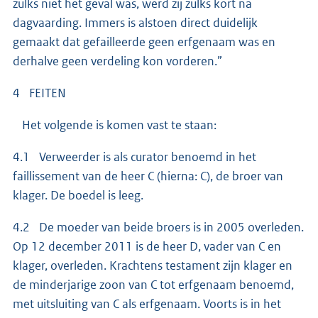
zulks niet het geval was, werd zij zulks kort na
dagvaarding. Immers is alstoen direct duidelijk
gemaakt dat gefailleerde geen erfgenaam was en
derhalve geen verdeling kon vorderen.”
4 FEITEN
Het volgende is komen vast te staan:
4.1 Verweerder is als curator benoemd in het
faillissement van de heer C (hierna: C), de broer van
klager. De boedel is leeg.
4.2 De moeder van beide broers is in 2005 overleden.
Op 12 december 2011 is de heer D, vader van C en
klager, overleden. Krachtens testament zijn klager en
de minderjarige zoon van C tot erfgenaam benoemd,
met uitsluiting van C als erfgenaam. Voorts is in het