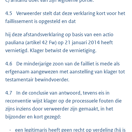
C) afstand doet van zijn legitieme portie.
4.5 Verweerder stelt dat deze verklaring kort voor het
faillissement is opgesteld en dat
hij deze afstandsverklaring op basis van een actio
pauliana (artikel 42 Fw) op 21 januari 2014 heeft
vernietigd. Klager betwist de vernietiging.
4.6 De minderjarige zoon van de failliet is mede als
erfgenaam aangewezen met aanstelling van klager tot
testamentair bewindvoerder.
4.7 In de conclusie van antwoord, tevens eis in
reconventie wijst klager op de processuele fouten die
zijns inziens door verweerder zijn gemaakt, in het
bijzonder en kort gezegd:
- een legitimaris heeft geen recht op verdeling (hij is