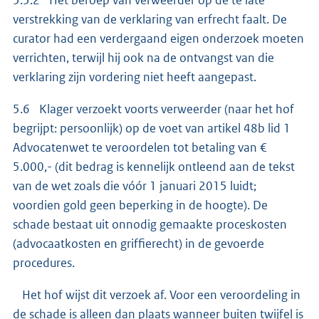
5.5.2 Het beroep van verweerder op de te late
verstrekking van de verklaring van erfrecht faalt. De
curator had een verdergaand eigen onderzoek moeten
verrichten, terwijl hij ook na de ontvangst van die
verklaring zijn vordering niet heeft aangepast.
5.6 Klager verzoekt voorts verweerder (naar het hof
begrijpt: persoonlijk) op de voet van artikel 48b lid 1
Advocatenwet te veroordelen tot betaling van €
5.000,- (dit bedrag is kennelijk ontleend aan de tekst
van de wet zoals die vóór 1 januari 2015 luidt;
voordien gold geen beperking in de hoogte). De
schade bestaat uit onnodig gemaakte proceskosten
(advocaatkosten en griffierecht) in de gevoerde
procedures.
Het hof wijst dit verzoek af. Voor een veroordeling in
de schade is alleen dan plaats wanneer buiten twijfel is