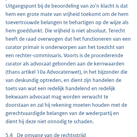
Uitgangspunt bij de beoordeling van zo’n klacht is dat
hem een grote mate van vrijheid toekomt om de hem
toevertrouwde belangen te behartigen op de wijze als
hem goeddunkt. Die vrijheid is niet absoluut. Terecht
heeft de raad overwogen dat het functioneren van een
curator primair is onderworpen aan het toezicht van
een rechter-commissaris. Voorts is de procederende
curator als advocaat gebonden aan de kernwaarden
(thans artikel 10a Advocatenwet), in het bijzonder die
van deskundig optreden, en dient zijn handelen de
toets van wat een redelijk handelend en redelijk
bekwaam advocaat mag worden verwacht te
doorstaan en zal hij rekening moeten houden met de
gerechtvaardigde belangen van de wederpartij en
dient hij deze niet onnodig te schaden.
5.4 De omvang van de rechtsstrijd