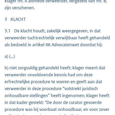
klager mr. A alsmede verweerder, vergezeld van mr. B,
zijn verschenen.
3 KLACHT
3.1 De klacht houdt, zakelijk weergegeven, in dat
verweerder tuchtrechtelijk verwijtbaar heeft gehandeld
als bedoeld in artikel 46 Advocatenwet doordat hij:
a) (…)
b) niet zorgvuldig gehandeld heeft; klager meent dat
verweerder onvoldoende kennis had om deze
erfrechtelijke procedure te voeren en geeft aan dat
verweerder in deze procedure “volstrekt juridisch
onhoudbare stellingen” heeft ingenomen; klager heeft
in dat kader gesteld: “De door de curator gevoerde
procedure was bij voorbaat onhoudbaar, en voor zover