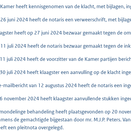
mer heeft kennisgenomen van de klacht, met bijlagen, in
 juni 2024 heeft de notaris een verweerschrift, met bijlag
ster heeft op 27 juni 2024 bezwaar gemaakt tegen de omva
 juli 2024 heeft de notaris bezwaar gemaakt tegen de inko
 juli 2024 heeft de voorzitter van de Kamer partijen beric
 juli 2024 heeft klaagster een aanvulling op de klacht ing
-mailbericht van 12 augustus 2024 heeft de notaris een inge
 november 2024 heeft klaagster aanvullende stukken inge
ondelinge behandeling heeft plaatsgevonden op 20 novemb
amens de gemachtigde bijgestaan door mr. M.J.P. Peters. Van 
eeft een pleitnota overgelegd.