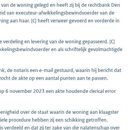
 van de woning gelegd en heeft zij bij de rechtbank Den
heid van executeur-afwikkelingsbewindvoerder van de
ning aan haar. [C] heeft verweer gevoerd en vorderde in
 verdeling en levering van de woning gepasseerd. [C]
ikkelingsbewindvoerder en als schriftelijk gevolmachtigde
, de notaris een e-mail gestuurd, waarin hij bericht dat
rzocht de akte op een aantal punten aan te passen.
 op 6 november 2023 een akte houdende clerical error
enigheid over de staat waarin de woning aan klaagster
viele procedure hebben zij een schikking getroffen.
is verdeeld en dat zij ter zake van die nalatenschap over