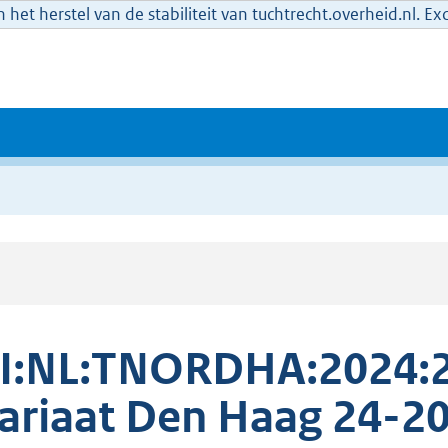
het herstel van de stabiliteit van tuchtrecht.overheid.nl. E
I:NL:TNORDHA:2024:2
ariaat Den Haag 24-2