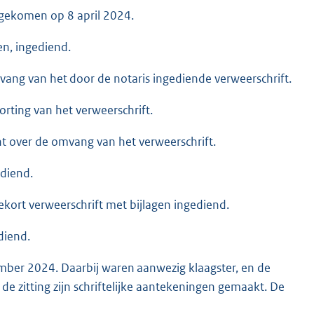
gekomen op 8 april 2024.
en, ingediend.
ng van het door de notaris ingediende verweerschrift.
rting van het verweerschrift.
ht over de omvang van het verweerschrift.
ediend.
kort verweerschrift met bijlagen ingediend.
diend.
er 2024. Daarbij waren aanwezig klaagster, en de
de zitting zijn schriftelijke aantekeningen gemaakt. De