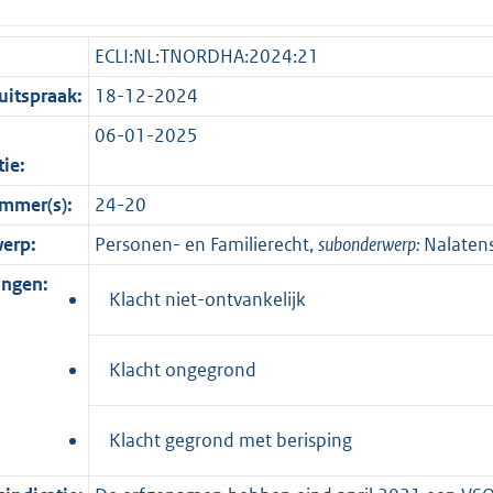
ECLI:NL:TNORDHA:2024:21
itspraak:
18-12-2024
06-01-2025
tie:
mmer(s):
24-20
erp:
Personen- en Familierecht,
subonderwerp:
Nalaten
ingen:
Klacht niet-ontvankelijk
Klacht ongegrond
Klacht gegrond met berisping