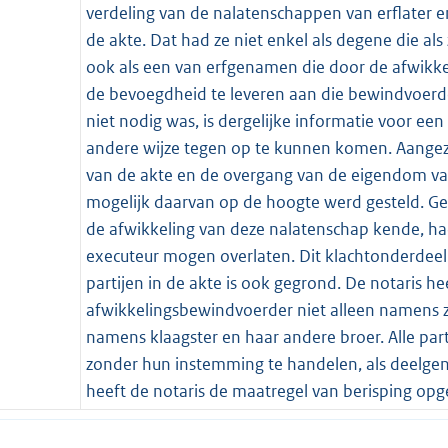
verdeling van de nalatenschappen van erflater en
de akte. Dat had ze niet enkel als degene die al
ook als een van erfgenamen die door de afwik
de bevoegdheid te leveren aan die bewindvoerd
niet nodig was, is dergelijke informatie voor 
andere wijze tegen op te kunnen komen. Aangezi
van de akte en de overgang van de eigendom van
mogelijk daarvan op de hoogte werd gesteld. Gel
de afwikkeling van deze nalatenschap kende, had 
executeur mogen overlaten. Dit klachtonderdeel
partijen in de akte is ook gegrond. De notaris h
afwikkelingsbewindvoerder niet alleen namens z
namens klaagster en haar andere broer. Alle par
zonder hun instemming te handelen, als deel
heeft de notaris de maatregel van berisping opg