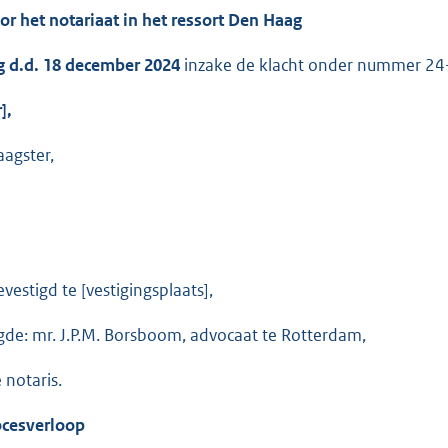
r het notariaat in het ressort Den Haag
g d.d. 18 december 2024
inzake de klacht onder nummer 24
],
aagster,
evestigd te [vestigingsplaats],
de: mr. J.P.M. Borsboom, advocaat te Rotterdam,
 notaris.
ocesverloop