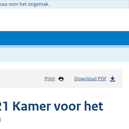
xcuus voor het ongemak.
Print
Download PDF
1 Kamer voor het
0