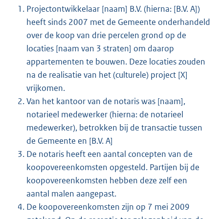
Projectontwikkelaar [naam] B.V. (hierna: [B.V. A])
heeft sinds 2007 met de Gemeente onderhandeld
over de koop van drie percelen grond op de
locaties [naam van 3 straten] om daarop
appartementen te bouwen. Deze locaties zouden
na de realisatie van het (culturele) project [X]
vrijkomen.
Van het kantoor van de notaris was [naam],
notarieel medewerker (hierna: de notarieel
medewerker), betrokken bij de transactie tussen
de Gemeente en [B.V. A]
De notaris heeft een aantal concepten van de
koopovereenkomsten opgesteld. Partijen bij de
koopovereenkomsten hebben deze zelf een
aantal malen aangepast.
De koopovereenkomsten zijn op 7 mei 2009