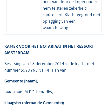
punt van door de koper onder
hem te stellen zekerheid
controleert. Klacht gegrond met
oplegging van een
waarschuwing.
KAMER VOOR HET NOTARIAAT IN HET RESSORT
AMSTERDAM
Beslissing van 18 december 2014 in de klacht met
nummer 557396 / NT 14-1 Th van:
Gemeente [naam],
raadsman: M.P.C. Hendriks
,
klaagster (hierna: de Gemeente);