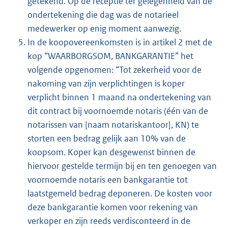
getekend. Op de receptie ter gelegenheid van de
ondertekening die dag was de notarieel
medewerker op enig moment aanwezig.
In de koopovereenkomsten is in artikel 2 met de
kop “WAARBORGSOM, BANKGARANTIE” het
volgende opgenomen: “Tot zekerheid voor de
nakoming van zijn verplichtingen is koper
verplicht binnen 1 maand na ondertekening van
dit contract bij voornoemde notaris (één van de
notarissen van [naam notariskantoor], KN) te
storten een bedrag gelijk aan 10% van de
koopsom. Koper kan desgewenst binnen de
hiervoor gestelde termijn bij en ten genoegen van
voornoemde notaris een bankgarantie tot
laatstgemeld bedrag deponeren. De kosten voor
deze bankgarantie komen voor rekening van
verkoper en zijn reeds verdisconteerd in de