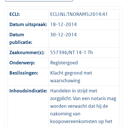
ECLI:
ECLI:NL:TNORAMS:2014:41
Datum uitspraak:
18-12-2014
Datum
30-12-2014
publicatie:
Zaaknummer(s):
557396/NT 14-1 Th
Onderwerp:
Registergoed
Beslissingen:
Klacht gegrond met
waarschuwing
Inhoudsindicatie:
Handelen in strijd met
zorgplicht. Van een notaris mag
worden verwacht dat hij de
nakoming van
koopovereenkomsten op het