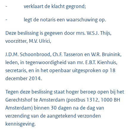
- verklaart de klacht gegrond;
- legt de notaris een waarschuwing op.
Deze beslissing is gegeven door mrs. W.S.J. Thijs,
voorzitter, M.V. Ulrici,
J.D.M. Schoonbrood, Ch.F. Tasseron en W.R. Bruinink,
leden, in tegenwoordigheid van mr. E.B.T. Kienhuis,
secretaris, en in het openbaar uitgesproken op 18
december 2014.
Tegen deze beslissing staat hoger beroep open bij het
Gerechtshof te Amsterdam (postbus 1312, 1000 BH
Amsterdam) binnen 30 dagen na de dag van
verzending van de aangetekend verzonden
kennisgeving.