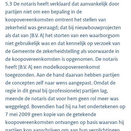
5.3 De notaris heeft verklaard dat aanvankelijk door
partijen niet om een bepaling in de
koopovereenkomsten omtrent het stellen van
zekerheid was gevraagd; dat bij nieuwbouwprojecten
als dat van [B.V. A] het storten van een waarborgsom
niet gebruikelijk was en dat kennelijk op verzoek van
de Gemeente de zekerheidstelling als voorwaarde in
de koopovereenkomsten is opgenomen. De notaris
heeft [B.V. A] een modelkoopovereenkomst
toegezonden. Aan de hand daarvan hebben partijen
de concepten zelf naar wens aangepast. Omdat de
regie in dit geval bij (professionele) partijen lag,
meende de notaris dat voor hem geen rol meer was
weggelegd. Bovendien had hij na het ondertekenen op
7 mei 2009 geen kopie van de getekende
koopovereenkomsten ontvangen op basis waarvan hij
partijen kon aanschrijven om aan hun verplichtingen