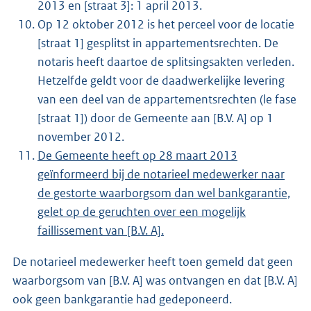
2013 en [straat 3]: 1 april 2013.
Op 12 oktober 2012 is het perceel voor de locatie
[straat 1] gesplitst in appartementsrechten. De
notaris heeft daartoe de splitsingsakten verleden.
Hetzelfde geldt voor de daadwerkelijke levering
van een deel van de appartementsrechten (le fase
[straat 1]) door de Gemeente aan [B.V. A] op 1
november 2012.
De Gemeente heeft op 28 maart 2013
geïnformeerd bij de notarieel medewerker naar
de gestorte waarborgsom dan wel bankgarantie,
gelet op de geruchten over een mogelijk
faillissement van [B.V. A].
De notarieel medewerker heeft toen gemeld dat geen
waarborgsom van [B.V. A] was ontvangen en dat [B.V. A]
ook geen bankgarantie had gedeponeerd.