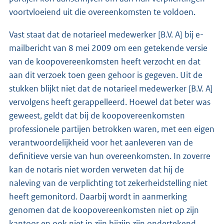
voortvloeiend uit die overeenkomsten te voldoen.
Vast staat dat de notarieel medewerker [B.V. A] bij e-
mailbericht van 8 mei 2009 om een getekende versie
van de koopovereenkomsten heeft verzocht en dat
aan dit verzoek toen geen gehoor is gegeven. Uit de
stukken blijkt niet dat de notarieel medewerker [B.V. A]
vervolgens heeft gerappelleerd. Hoewel dat beter was
geweest, geldt dat bij de koopovereenkomsten
professionele partijen betrokken waren, met een eigen
verantwoordelijkheid voor het aanleveren van de
definitieve versie van hun overeenkomsten. In zoverre
kan de notaris niet worden verweten dat hij de
naleving van de verplichting tot zekerheidstelling niet
heeft gemonitord. Daarbij wordt in aanmerking
genomen dat de koopovereenkomsten niet op zijn
kantoor en ook niet in zijn bijzijn zijn ondertekend.