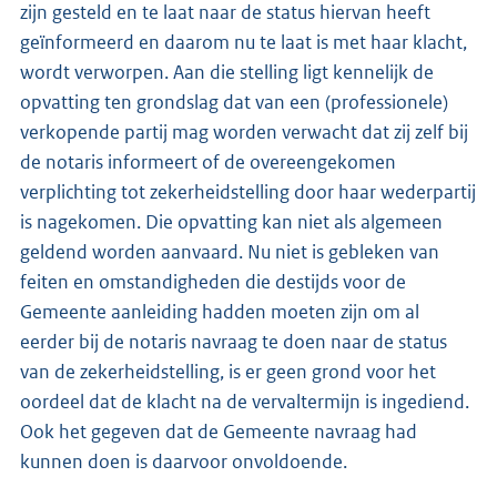
zijn gesteld en te laat naar de status hiervan heeft
geïnformeerd en daarom nu te laat is met haar klacht,
wordt verworpen. Aan die stelling ligt kennelijk de
opvatting ten grondslag dat van een (professionele)
verkopende partij mag worden verwacht dat zij zelf bij
de notaris informeert of de overeengekomen
verplichting tot zekerheidstelling door haar wederpartij
is nagekomen. Die opvatting kan niet als algemeen
geldend worden aanvaard. Nu niet is gebleken van
feiten en omstandigheden die destijds voor de
Gemeente aanleiding hadden moeten zijn om al
eerder bij de notaris navraag te doen naar de status
van de zekerheidstelling, is er geen grond voor het
oordeel dat de klacht na de vervaltermijn is ingediend.
Ook het gegeven dat de Gemeente navraag had
kunnen doen is daarvoor onvoldoende.