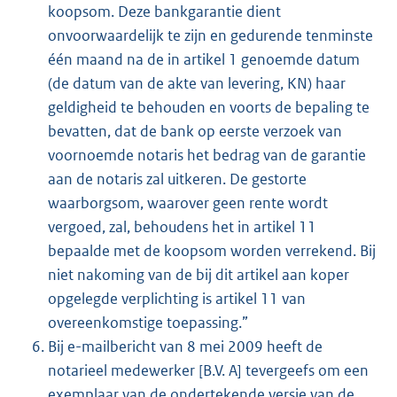
koopsom. Deze bankgarantie dient
onvoorwaardelijk te zijn en gedurende tenminste
één maand na de in artikel 1 genoemde datum
(de datum van de akte van levering, KN) haar
geldigheid te behouden en voorts de bepaling te
bevatten, dat de bank op eerste verzoek van
voornoemde notaris het bedrag van de garantie
aan de notaris zal uitkeren. De gestorte
waarborgsom, waarover geen rente wordt
vergoed, zal, behoudens het in artikel 11
bepaalde met de koopsom worden verrekend. Bij
niet nakoming van de bij dit artikel aan koper
opgelegde verplichting is artikel 11 van
overeenkomstige toepassing.”
Bij e-mailbericht van 8 mei 2009 heeft de
notarieel medewerker [B.V. A] tevergeefs om een
exemplaar van de ondertekende versie van de