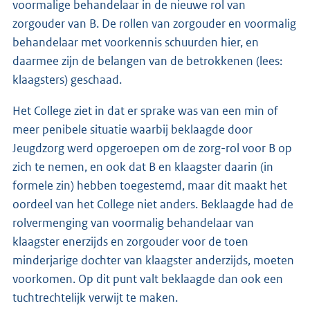
voormalige behandelaar in de nieuwe rol van
zorgouder van B. De rollen van zorgouder en voormalig
behandelaar met voorkennis schuurden hier, en
daarmee zijn de belangen van de betrokkenen (lees:
klaagsters) geschaad.
Het College ziet in dat er sprake was van een min of
meer penibele situatie waarbij beklaagde door
Jeugdzorg werd opgeroepen om de zorg-rol voor B op
zich te nemen, en ook dat B en klaagster daarin (in
formele zin) hebben toegestemd, maar dit maakt het
oordeel van het College niet anders. Beklaagde had de
rolvermenging van voormalig behandelaar van
klaagster enerzijds en zorgouder voor de toen
minderjarige dochter van klaagster anderzijds, moeten
voorkomen. Op dit punt valt beklaagde dan ook een
tuchtrechtelijk verwijt te maken.