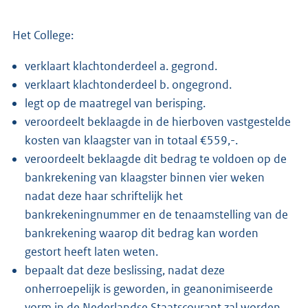
Het College:
verklaart klachtonderdeel a. gegrond.
verklaart klachtonderdeel b. ongegrond.
legt op de maatregel van berisping.
veroordeelt beklaagde in de hierboven vastgestelde
kosten van klaagster van in totaal €559,-.
veroordeelt beklaagde dit bedrag te voldoen op de
bankrekening van klaagster binnen vier weken
nadat deze haar schriftelijk het
bankrekeningnummer en de tenaamstelling van de
bankrekening waarop dit bedrag kan worden
gestort heeft laten weten.
bepaalt dat deze beslissing, nadat deze
onherroepelijk is geworden, in geanonimiseerde
vorm in de Nederlandse Staatscourant zal worden