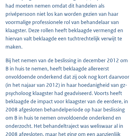
had moeten nemen omdat dit handelen als
privépersoon niet los kan worden gezien van haar
voormalige professionele rol van behandelaar van
klaagster. Deze rollen heeft beklaagde vermengd en
hiervan valt beklaagde een tuchtrechtelijk verwijt te
maken.
Bij het nemen van de beslissing in december 2012 om
B in huis te nemen, heeft beklaagde allereerst
onvoldoende onderkend dat zij ook nog kort daarvoor
(in het najaar van 2012) in haar hoedanigheid van gz-
psycholoog klaagster had geadviseerd. Voorts heeft
beklaagde de impact voor klaagster van de eerdere, in
2008 afgesloten behandelperiode op haar beslissing
om B in huis te nemen onvoldoende onderkend en
onderzocht. Het behandeltraject was weliswaar al in
2008 afgesloten, maar het ging om een aanzienlijk