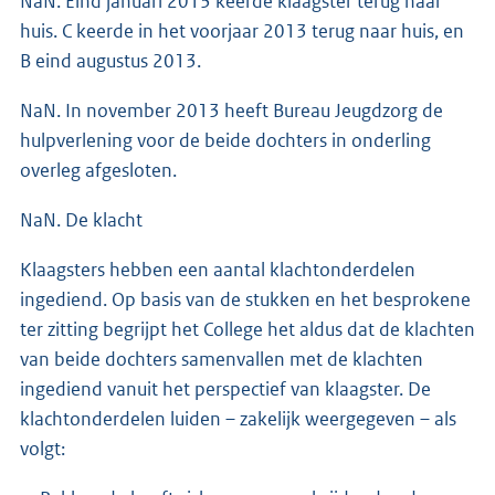
NaN. Eind januari 2013 keerde klaagster terug naar
huis. C keerde in het voorjaar 2013 terug naar huis, en
B eind augustus 2013.
NaN. In november 2013 heeft Bureau Jeugdzorg de
hulpverlening voor de beide dochters in onderling
overleg afgesloten.
NaN. De klacht
Klaagsters hebben een aantal klachtonderdelen
ingediend. Op basis van de stukken en het besprokene
ter zitting begrijpt het College het aldus dat de klachten
van beide dochters samenvallen met de klachten
ingediend vanuit het perspectief van klaagster. De
klachtonderdelen luiden – zakelijk weergegeven – als
volgt: