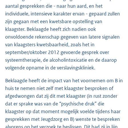
aantal gesprekken die - naar hun aard, en het
individuele, intensieve karakter ervan - gepaard zullen
zijn gegaan met een kwetsbare opstelling van
klaagster. Beklaagde heeft zich nadien ook
onvoldoende rekenschap gegeven van latere signalen
van klaagsters kwetsbaarheid, zoals het in
september/oktober 2012 gevoerde gesprek over
systeemtherapie, de alcoholintoxicatie en de daarop
volgende opname in de verslavingskliniek.
Beklaagde heeft de impact van het voornemen om B in
huis te nemen niet zelf met klaagster besproken of
afgedwongen dat zij dit met klaagster (in rust zonder
dat er sprake was van de “psychische druk” die
klaagster op dat moment mogelijk voelde tijdens haar
gesprekken met Jeugdzorg en B) wenste te bespreken
alvorens op het verzoek te beslissen. Dit had zij in lijn