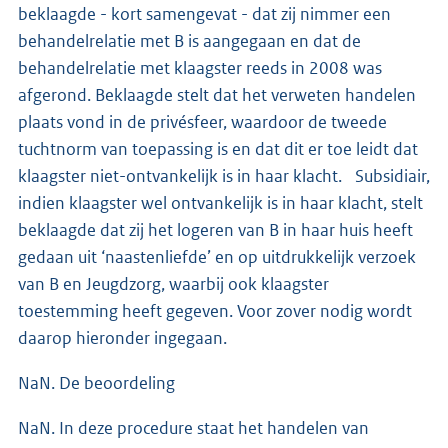
beklaagde - kort samengevat - dat zij nimmer een
behandelrelatie met B is aangegaan en dat de
behandelrelatie met klaagster reeds in 2008 was
afgerond. Beklaagde stelt dat het verweten handelen
plaats vond in de privésfeer, waardoor de tweede
tuchtnorm van toepassing is en dat dit er toe leidt dat
klaagster niet-ontvankelijk is in haar klacht. Subsidiair,
indien klaagster wel ontvankelijk is in haar klacht, stelt
beklaagde dat zij het logeren van B in haar huis heeft
gedaan uit ‘naastenliefde’ en op uitdrukkelijk verzoek
van B en Jeugdzorg, waarbij ook klaagster
toestemming heeft gegeven. Voor zover nodig wordt
daarop hieronder ingegaan.
NaN. De beoordeling
NaN. In deze procedure staat het handelen van