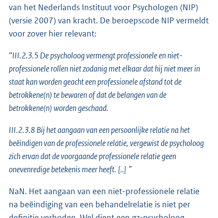
van het Nederlands Instituut voor Psychologen (NIP)
(versie 2007) van kracht. De beroepscode NIP vermeldt
voor zover hier relevant:
“III.2.3.5 De psycholoog vermengt professionele en niet-
professionele rollen niet zodanig met elkaar dat hij niet meer in
staat kan worden geacht een professionele afstand tot de
betrokkene(n) te bewaren of dat de belangen van de
betrokkene(n) worden geschaad.
III.2.3.8 Bij het aangaan van een persoonlijke relatie na het
beëindigen van de professionele relatie, vergewist de psycholoog
zich ervan dat de voorgaande professionele relatie geen
onevenredige betekenis meer heeft.
[..]
”
NaN. Het aangaan van een niet-professionele relatie
na beëindiging van een behandelrelatie is niet per
definitie verboden. Wel dient een gz-psycholoog