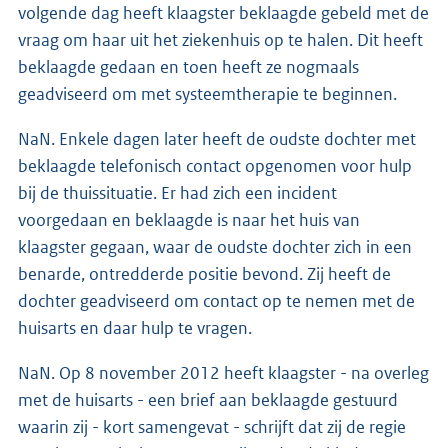
volgende dag heeft klaagster beklaagde gebeld met de
vraag om haar uit het ziekenhuis op te halen. Dit heeft
beklaagde gedaan en toen heeft ze nogmaals
geadviseerd om met systeemtherapie te beginnen.
NaN. Enkele dagen later heeft de oudste dochter met
beklaagde telefonisch contact opgenomen voor hulp
bij de thuissituatie. Er had zich een incident
voorgedaan en beklaagde is naar het huis van
klaagster gegaan, waar de oudste dochter zich in een
benarde, ontredderde positie bevond. Zij heeft de
dochter geadviseerd om contact op te nemen met de
huisarts en daar hulp te vragen.
NaN. Op 8 november 2012 heeft klaagster - na overleg
met de huisarts - een brief aan beklaagde gestuurd
waarin zij - kort samengevat - schrijft dat zij de regie