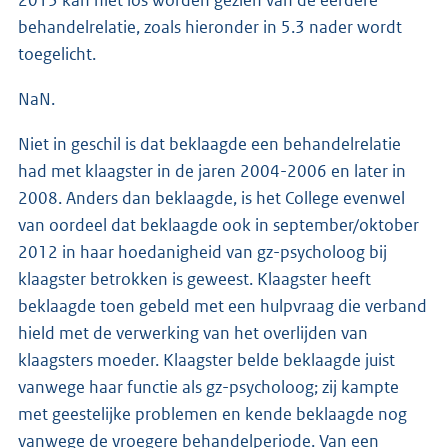
2013 kan niet los worden gezien van de eerdere
behandelrelatie, zoals hieronder in 5.3 nader wordt
toegelicht.
NaN.
Niet in geschil is dat beklaagde een behandelrelatie
had met klaagster in de jaren 2004-2006 en later in
2008. Anders dan beklaagde, is het College evenwel
van oordeel dat beklaagde ook in september/oktober
2012 in haar hoedanigheid van gz-psycholoog bij
klaagster betrokken is geweest. Klaagster heeft
beklaagde toen gebeld met een hulpvraag die verband
hield met de verwerking van het overlijden van
klaagsters moeder. Klaagster belde beklaagde juist
vanwege haar functie als gz-psycholoog; zij kampte
met geestelijke problemen en kende beklaagde nog
vanwege de vroegere behandelperiode. Van een