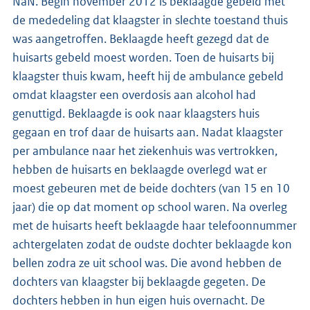
NaN. Begin november 2012 is beklaagde gebeld met
de mededeling dat klaagster in slechte toestand thuis
was aangetroffen. Beklaagde heeft gezegd dat de
huisarts gebeld moest worden. Toen de huisarts bij
klaagster thuis kwam, heeft hij de ambulance gebeld
omdat klaagster een overdosis aan alcohol had
genuttigd. Beklaagde is ook naar klaagsters huis
gegaan en trof daar de huisarts aan. Nadat klaagster
per ambulance naar het ziekenhuis was vertrokken,
hebben de huisarts en beklaagde overlegd wat er
moest gebeuren met de beide dochters (van 15 en 10
jaar) die op dat moment op school waren. Na overleg
met de huisarts heeft beklaagde haar telefoonnummer
achtergelaten zodat de oudste dochter beklaagde kon
bellen zodra ze uit school was. Die avond hebben de
dochters van klaagster bij beklaagde gegeten. De
dochters hebben in hun eigen huis overnacht. De