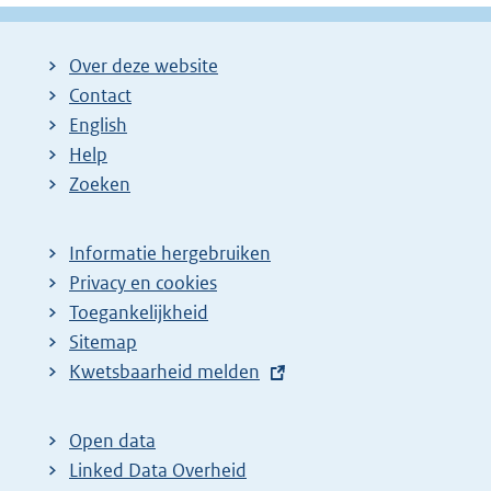
Over deze website
Contact
English
Help
Zoeken
Informatie hergebruiken
Privacy en cookies
Toegankelijkheid
Sitemap
E
Kwetsbaarheid melden
x
t
Open data
e
Linked Data Overheid
r