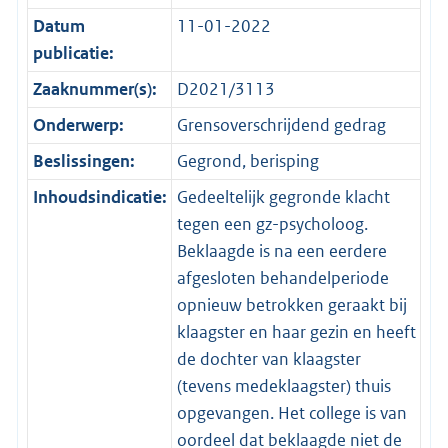
Datum
11-01-2022
publicatie:
Zaaknummer(s):
D2021/3113
Onderwerp:
Grensoverschrijdend gedrag
Beslissingen:
Gegrond, berisping
Inhoudsindicatie:
Gedeeltelijk gegronde klacht
tegen een gz-psycholoog.
Beklaagde is na een eerdere
afgesloten behandelperiode
opnieuw betrokken geraakt bij
klaagster en haar gezin en heeft
de dochter van klaagster
(tevens medeklaagster) thuis
opgevangen. Het college is van
oordeel dat beklaagde niet de