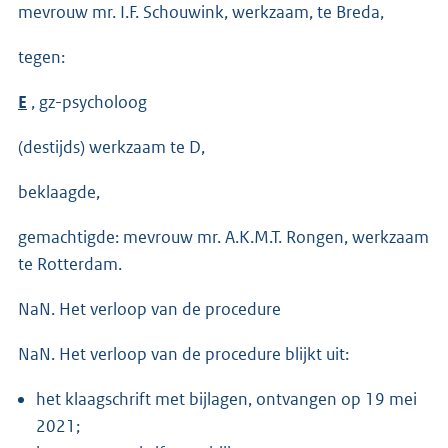
mevrouw mr. I.F. Schouwink, werkzaam, te Breda,
tegen:
E
, gz-psycholoog
(destijds) werkzaam te D,
beklaagde,
gemachtigde: mevrouw mr. A.K.M.T. Rongen, werkzaam
te Rotterdam.
NaN. Het verloop van de procedure
NaN. Het verloop van de procedure blijkt uit:
het klaagschrift met bijlagen, ontvangen op 19 mei
2021;