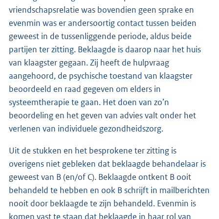
vriendschapsrelatie was bovendien geen sprake en
evenmin was er andersoortig contact tussen beiden
geweest in de tussenliggende periode, aldus beide
partijen ter zitting. Beklaagde is daarop naar het huis
van klaagster gegaan. Zij heeft de hulpvraag
aangehoord, de psychische toestand van klaagster
beoordeeld en raad gegeven om elders in
systeemtherapie te gaan. Het doen van zo’n
beoordeling en het geven van advies valt onder het
verlenen van individuele gezondheidszorg.
Uit de stukken en het besprokene ter zitting is
overigens niet gebleken dat beklaagde behandelaar is
geweest van B (en/of C). Beklaagde ontkent B ooit
behandeld te hebben en ook B schrijft in mailberichten
nooit door beklaagde te zijn behandeld. Evenmin is
komen vast te staan dat beklaagde in haar rol van