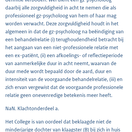
daarbij alle zorgvuldigheid in acht te nemen die als
professioneel gz-psycholoog van hem of haar mag
worden verwacht. Deze zorgvuldigheid houdt in het
algemeen in dat de gz-psycholoog na beëindiging van
een behandelrelatie (i) terughoudendheid betracht bij
het aangaan van een niet-professionele relatie met
een ex-patiënt, (ii) een afkoelings- of reflectieperiode
van aanmerkelijke duur in acht neemt, waarvan de
duur mede wordt bepaald door de aard, duur en
intensiteit van de voorgaande behandelrelatie, (iii) en
zich ervan vergewist dat de voorgaande professionele
relatie geen onevenredige betekenis meer heeft.
NaN. Klachtonderdeel a.
Het College is van oordeel dat beklaagde niet de
minderjarige dochter van klaagster (B) bij zich in huis