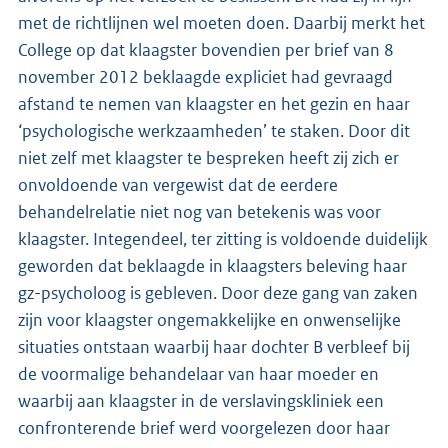
met de richtlijnen wel moeten doen. Daarbij merkt het
College op dat klaagster bovendien per brief van 8
november 2012 beklaagde expliciet had gevraagd
afstand te nemen van klaagster en het gezin en haar
‘psychologische werkzaamheden’ te staken. Door dit
niet zelf met klaagster te bespreken heeft zij zich er
onvoldoende van vergewist dat de eerdere
behandelrelatie niet nog van betekenis was voor
klaagster. Integendeel, ter zitting is voldoende duidelijk
geworden dat beklaagde in klaagsters beleving haar
gz-psycholoog is gebleven. Door deze gang van zaken
zijn voor klaagster ongemakkelijke en onwenselijke
situaties ontstaan waarbij haar dochter B verbleef bij
de voormalige behandelaar van haar moeder en
waarbij aan klaagster in de verslavingskliniek een
confronterende brief werd voorgelezen door haar