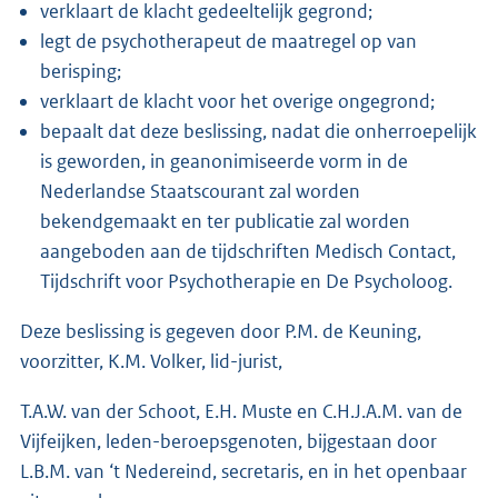
verklaart de klacht gedeeltelijk gegrond;
legt de psychotherapeut de maatregel op van
berisping;
verklaart de klacht voor het overige ongegrond;
bepaalt dat deze beslissing, nadat die onherroepelijk
is geworden, in geanonimiseerde vorm in de
Nederlandse Staatscourant zal worden
bekendgemaakt en ter publicatie zal worden
aangeboden aan de tijdschriften Medisch Contact,
Tijdschrift voor Psychotherapie en De Psycholoog.
Deze beslissing is gegeven door P.M. de Keuning,
voorzitter, K.M. Volker, lid-jurist,
T.A.W. van der Schoot, E.H. Muste en C.H.J.A.M. van de
Vijfeijken, leden-beroepsgenoten, bijgestaan door
L.B.M. van ‘t Nedereind, secretaris, en in het openbaar