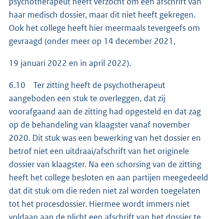
psychotherapeut heeft verzocht om een afschrift van
haar medisch dossier, maar dit niet heeft gekregen.
Ook het college heeft hier meermaals tevergeefs om
gevraagd (onder meer op 14 december 2021,
19 januari 2022 en in april 2022).
6.10 Ter zitting heeft de psychotherapeut
aangeboden een stuk te overleggen, dat zij
voorafgaand aan de zitting had opgesteld en dat zag
op de behandeling van klaagster vanaf november
2020. Dit stuk was een bewerking van het dossier en
betrof niet een uitdraai/afschrift van het originele
dossier van klaagster. Na een schorsing van de zitting
heeft het college besloten en aan partijen meegedeeld
dat dit stuk om die reden niet zal worden toegelaten
tot het procesdossier. Hiermee wordt immers niet
voldaan aan de plicht een afschrift van het dossier te