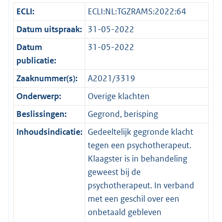
ECLI:
ECLI:NL:TGZRAMS:2022:64
Datum uitspraak:
31-05-2022
Datum
31-05-2022
publicatie:
Zaaknummer(s):
A2021/3319
Onderwerp:
Overige klachten
Beslissingen:
Gegrond, berisping
Inhoudsindicatie:
Gedeeltelijk gegronde klacht
tegen een psychotherapeut.
Klaagster is in behandeling
geweest bij de
psychotherapeut. In verband
met een geschil over een
onbetaald gebleven