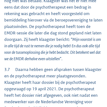
nog niet was betaald. Klaagster was het er niet mee
eens dat door de psychotherapeut een bedrag in
rekening was gebracht en heeft voorgesteld om
bemiddeling hierover via de beroepsvereniging te laten
plaatsvinden. De psychotherapeut heeft toen de
EMDR-sessie die later die dag stond gepland niet laten
doorgaan. Zij heeft klaagster bericht: “
Mijn voorstel is om
in alle tijd de rust te nemen die je nodig hebt! En dus ook alle tijd
voor de tussenoplossing die je hebt bedacht. Dit betekent wel dat
we de EMDR derhalve even uitstellen
”.
3.7 Daarna hebben geen afspraken tussen klaagster
en de psychotherapeut meer plaatsgevonden.
Klaagster heeft haar dossier bij de psychotherapeut
opgevraagd op 19 april 2021. De psychotherapeut
heeft het dossier niet afgegeven, ook niet nadat een
medewerker van de Nederlandse Vereniging voor