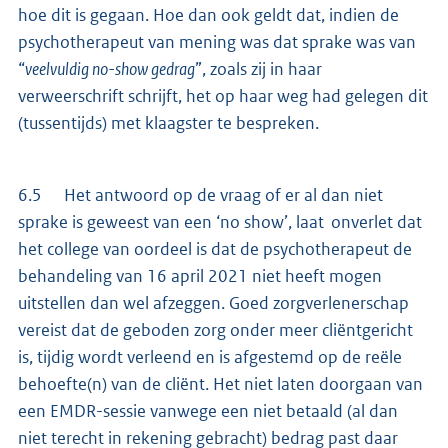
hoe dit is gegaan. Hoe dan ook geldt dat, indien de
psychotherapeut van mening was dat sprake was van
“
veelvuldig no-show gedrag
”, zoals zij in haar
verweerschrift schrijft, het op haar weg had gelegen dit
(tussentijds) met klaagster te bespreken.
6.5 Het antwoord op de vraag of er al dan niet
sprake is geweest van een ‘no show’, laat onverlet dat
het college van oordeel is dat de psychotherapeut de
behandeling van 16 april 2021 niet heeft mogen
uitstellen dan wel afzeggen. Goed zorgverlenerschap
vereist dat de geboden zorg onder meer cliëntgericht
is, tijdig wordt verleend en is afgestemd op de reële
behoefte(n) van de cliënt. Het niet laten doorgaan van
een EMDR-sessie vanwege een niet betaald (al dan
niet terecht in rekening gebracht) bedrag past daar