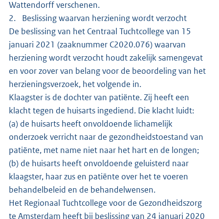
Wattendorff verschenen.
2. Beslissing waarvan herziening wordt verzocht
De beslissing van het Centraal Tuchtcollege van 15
januari 2021 (zaaknummer C2020.076) waarvan
herziening wordt verzocht houdt zakelijk samengevat
en voor zover van belang voor de beoordeling van het
herzieningsverzoek, het volgende in.
Klaagster is de dochter van patiënte. Zij heeft een
klacht tegen de huisarts ingediend. Die klacht luidt:
(a) de huisarts heeft onvoldoende lichamelijk
onderzoek verricht naar de gezondheidstoestand van
patiënte, met name niet naar het hart en de longen;
(b) de huisarts heeft onvoldoende geluisterd naar
klaagster, haar zus en patiënte over het te voeren
behandelbeleid en de behandelwensen.
Het Regionaal Tuchtcollege voor de Gezondheidszorg
te Amsterdam heeft bij beslissing van 24 januari 2020