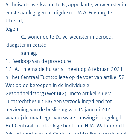
A., huisarts, werkzaam te B., appellante, verweerster in
eerste aanleg, gemachtigde: mr. M.A. Feeburg te
Utrecht,
tegen
C., wonende te D., verweerster in beroep,
klaagster in eerste
aanleg.
1. Verloop van de procedure
1.1 A. - hierna de huisarts - heeft op 8 februari 2021
bij het Centraal Tuchtcollege op de voet van artikel 52
Wet op de beroepen in de individuele
Gezondheidszorg (Wet BIG) juncto artikel 23 e.v.
Tuchtrechtbesluit BIG een verzoek ingediend tot
herziening van de beslissing van 15 januari 2021,
waarbij de maatregel van waarschuwing is opgelegd.
Het Centraal Tuchtcollege heeft mr. H.M. Wattendorff
(plv. lid-jurist van het Centraal Tuchtcollege) op de voet