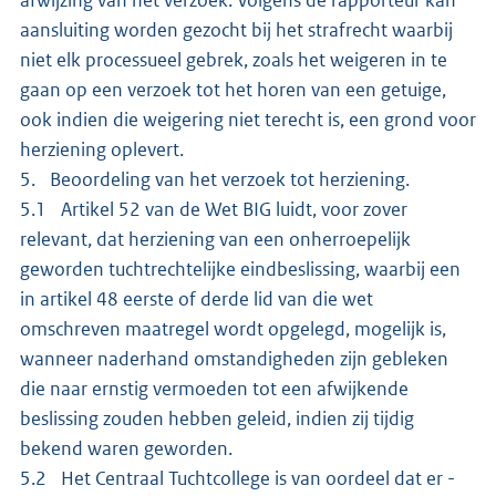
afwijzing van het verzoek. Volgens de rapporteur kan
aansluiting worden gezocht bij het strafrecht waarbij
niet elk processueel gebrek, zoals het weigeren in te
gaan op een verzoek tot het horen van een getuige,
ook indien die weigering niet terecht is, een grond voor
herziening oplevert.
5. Beoordeling van het verzoek tot herziening.
5.1 Artikel 52 van de Wet BIG luidt, voor zover
relevant, dat herziening van een onherroepelijk
geworden tuchtrechtelijke eindbeslissing, waarbij een
in artikel 48 eerste of derde lid van die wet
omschreven maatregel wordt opgelegd, mogelijk is,
wanneer naderhand omstandigheden zijn gebleken
die naar ernstig vermoeden tot een afwijkende
beslissing zouden hebben geleid, indien zij tijdig
bekend waren geworden.
5.2 Het Centraal Tuchtcollege is van oordeel dat er -