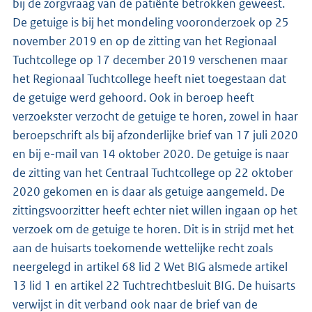
bij de zorgvraag van de patiënte betrokken geweest.
De getuige is bij het mondeling vooronderzoek op 25
november 2019 en op de zitting van het Regionaal
Tuchtcollege op 17 december 2019 verschenen maar
het Regionaal Tuchtcollege heeft niet toegestaan dat
de getuige werd gehoord. Ook in beroep heeft
verzoekster verzocht de getuige te horen, zowel in haar
beroepschrift als bij afzonderlijke brief van 17 juli 2020
en bij e-mail van 14 oktober 2020. De getuige is naar
de zitting van het Centraal Tuchtcollege op 22 oktober
2020 gekomen en is daar als getuige aangemeld. De
zittingsvoorzitter heeft echter niet willen ingaan op het
verzoek om de getuige te horen. Dit is in strijd met het
aan de huisarts toekomende wettelijke recht zoals
neergelegd in artikel 68 lid 2 Wet BIG alsmede artikel
13 lid 1 en artikel 22 Tuchtrechtbesluit BIG. De huisarts
verwijst in dit verband ook naar de brief van de