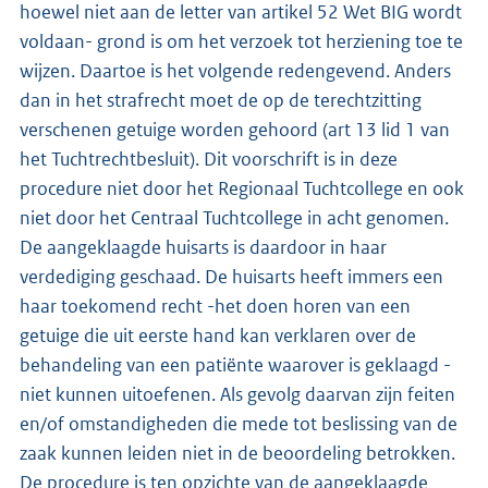
hoewel niet aan de letter van artikel 52 Wet BIG wordt
voldaan- grond is om het verzoek tot herziening toe te
wijzen. Daartoe is het volgende redengevend. Anders
dan in het strafrecht moet de op de terechtzitting
verschenen getuige worden gehoord (art 13 lid 1 van
het Tuchtrechtbesluit). Dit voorschrift is in deze
procedure niet door het Regionaal Tuchtcollege en ook
niet door het Centraal Tuchtcollege in acht genomen.
De aangeklaagde huisarts is daardoor in haar
verdediging geschaad. De huisarts heeft immers een
haar toekomend recht -het doen horen van een
getuige die uit eerste hand kan verklaren over de
behandeling van een patiënte waarover is geklaagd -
niet kunnen uitoefenen. Als gevolg daarvan zijn feiten
en/of omstandigheden die mede tot beslissing van de
zaak kunnen leiden niet in de beoordeling betrokken.
De procedure is ten opzichte van de aangeklaagde