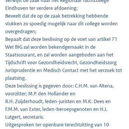
Verwijst de zaak naar het Regionaal Tuchtcollege
Eindhoven ter verdere afdoening;
Beveelt dat de op de zaak betrekking hebbende
stukken zo spoedig mogelijk naar dit college worden
overgedragen;
Bepaalt dat deze beslissing op de voet van artikel 71
Wet BIG zal worden bekendgemaakt in de
Staatscourant, en zal worden aangeboden aan het
Tijdschrift voor Gezondheidsrecht, Gezondheidszorg
Jurisprudentie en Medisch Contact met het verzoek tot
plaatsing.
Deze beslissing is gegeven door: C.H.M. van Altena,
voorzitter; M.P. den Hollander en
R.H. Zuijderhoudt, leden-juristen en M.K. Dees en
F.M.M. van Exter, leden-beroepsgenoten en H.J.
Lutgert, secretaris.
Uitgesproken ter openbare terechtzitting van 10