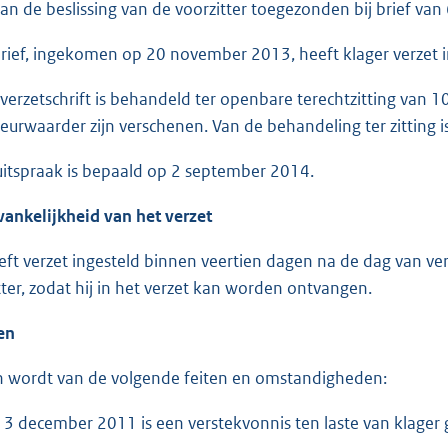
 van de beslissing van de voorzitter toegezonden bij brief v
ef, ingekomen op 20 november 2013, heeft klager verzet ing
zetschrift is behandeld ter openbare terechtzitting van 1
eurwaarder zijn verschenen. Van de behandeling ter zitting 
spraak is bepaald op 2 september 2014.
vankelijkheid van het verzet
eft verzet ingesteld binnen veertien dagen na de dag van ve
tter, zodat hij in het verzet kan worden ontvangen.
ten
 wordt van de volgende feiten en omstandigheden:
december 2011 is een verstekvonnis ten laste van klager