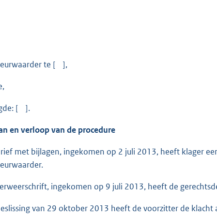
eurwaarder te [ ],
e,
de: [ ].
an en verloop van de procedure
ef met bijlagen, ingekomen op 2 juli 2013, heeft klager ee
eurwaarder.
weerschrift, ingekomen op 9 juli 2013, heeft de gerechtsd
lissing van 29 oktober 2013 heeft de voorzitter de klacht a