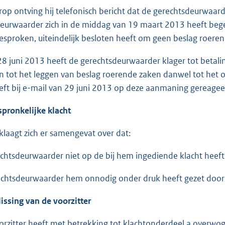
ontving hij telefonisch bericht dat de gerechtsdeurwaard
eurwaarder zich in de middag van 19 maart 2013 heeft bege
sproken, uiteindelijk besloten heeft om geen beslag roeren
juni 2013 heeft de gerechtsdeurwaarder klager tot betal
 tot het leggen van beslag roerende zaken danwel tot het o
eft bij e-mail van 29 juni 2013 op deze aanmaning gereagee
spronkelijke klacht
klaagt zich er samengevat over dat:
echtsdeurwaarder niet op de bij hem ingediende klacht heef
echtsdeurwaarder hem onnodig onder druk heeft gezet door t
lissing van de voorzitter
orzitter heeft met betrekking tot klachtonderdeel a overwo