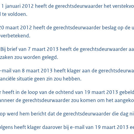
anuari 2012 heeft de gerechtsdeurwaarder het verstekvonn
 te voldoen.
aart 2012 heeft de gerechtsdeurwaarder beslag op de uitk
 overbetekend.
ief van 7 maart 2013 heeft de gerechtsdeurwaarder aan
zaken zou worden gelegd.
ail van 8 maart 2013 heeft klager aan de gerechtsdeurwa
nanciële situatie geen zin zou hebben.
heeft in de loop van de ochtend van 19 maart 2013 gebel
anneer de gerechtsdeurwaarder zou komen om het aangekon
 werd hem bericht dat de gerechtsdeurwaarder die dag ni
ens heeft klager daarover bij e-mail van 19 maart 2013 ee