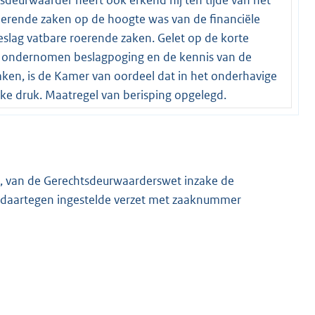
erende zaken op de hoogte was van de financiële
eslag vatbare roerende zaken. Gelet op de korte
efs ondernomen beslagpoging en de kennis van de
aken, is de Kamer van oordeel dat in het onderhavige
jke druk. Maatregel van berisping opgelegd.
lid, van de Gerechtsdeurwaarderswet inzake de
daartegen ingestelde verzet met zaaknummer