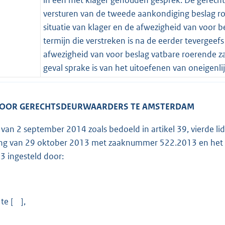
versturen van de tweede aankondiging beslag ro
situatie van klager en de afwezigheid van voor b
termijn die verstreken is na de eerder teverge
afwezigheid van voor beslag vatbare roerende z
geval sprake is van het uitoefenen van oneigenli
VOOR GERECHTSDEURWAARDERS TE AMSTERDAM
g van 2 september 2014 zoals bedoeld in artikel 39, vierde 
ing van 29 oktober 2013 met zaaknummer 522.2013 en het 
 ingesteld door:
te [ ],