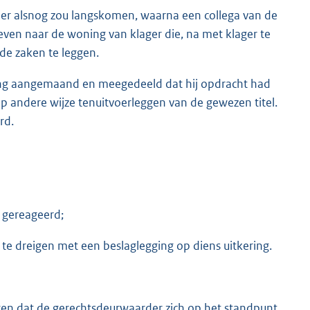
er alsnog zou langskomen, waarna een collega van de
ven naar de woning van klager die, na met klager te
de zaken te leggen.
ing aangemaand en meegedeeld dat hij opdracht had
p andere wijze tenuitvoerleggen van de gewezen titel.
rd.
t gereageerd;
e dreigen met een beslaglegging op diens uitkering.
gen dat de gerechtsdeurwaarder zich op het standpunt