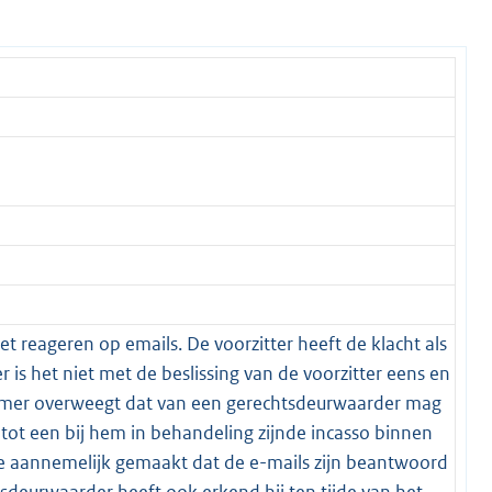
iet reageren op emails. De voorzitter heeft de klacht als
is het niet met de beslissing van de voorzitter eens en
Kamer overweegt dat van een gerechtsdeurwaarder mag
tot een bij hem in behandeling zijnde incasso binnen
e aannemelijk gemaakt dat de e-mails zijn beantwoord
deurwaarder heeft ook erkend hij ten tijde van het