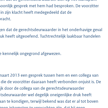
soonlijk gesprek met hem had besproken. De voorzitter
 in zijn klacht heeft medegedeeld dat de
racht.
gen dat de gerechtsdeurwaarder in het onderhavige geval
uk heeft uitgeoefend. Tuchtrechtelijk laakbaar handelen
nde kennelijk ongegrond afgewezen.
19 maart 2013 een gesprek tussen hem en een collega van
ie de voorzitter daaraan heeft verbonden onjuist is. De
lijk door de collega van de gerechtsdeurwaarder
htsdeurwaarder wel degelijk oneigenlijke druk heeft
 te kondigen, terwijl bekend was dat er al tot boven
r geen inkomsten te verwachten zijn, dat hij geen