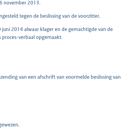
an 6 november 2013.
esteld tegen de beslissing van de voorzitter.
0 juni 2014 alwaar klager en de gemachtigde van de
is proces-verbaal opgemaakt.
rzending van een afschrift van voormelde beslissing van
 gewezen.