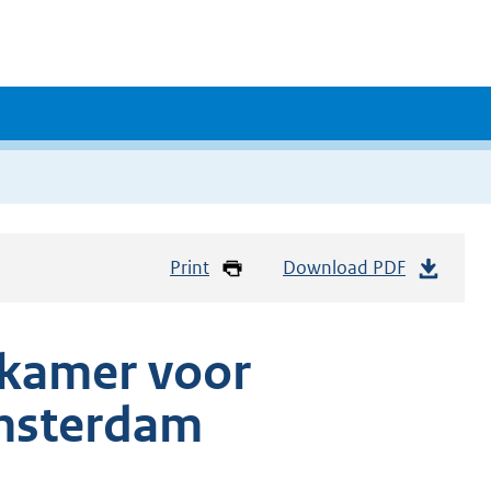
Print
Download PDF
 kamer voor
msterdam