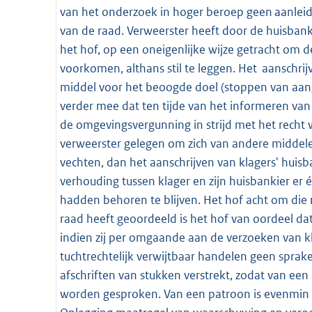
van het onderzoek in hoger beroep geen aanlei
van de raad. Verweerster heeft door de huisbanki
het hof, op een oneigenlijke wijze getracht om d
voorkomen, althans stil te leggen. Het aanschri
middel voor het beoogde doel (stoppen van aa
verder mee dat ten tijde van het informeren van 
de omgevingsvergunning in strijd met het recht 
verweerster gelegen om zich van andere middel
vechten, dan het aanschrijven van klagers' huisb
verhouding tussen klager en zijn huisbankier er 
hadden behoren te blijven. Het hof acht om die
raad heeft geoordeeld is het hof van oordeel da
indien zij per omgaande aan de verzoeken van k
tuchtrechtelijk verwijtbaar handelen geen sprake
afschriften van stukken verstrekt, zodat van ee
worden gesproken. Van een patroon is evenmin sp