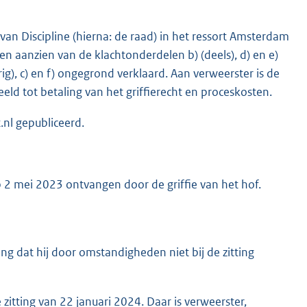
van Discipline (hierna: de raad) in het ressort Amsterdam
en aanzien van de klachtonderdelen b) (deels), d) en e)
g), c) en f) ongegrond verklaard. Aan verweerster is de
ld tot betaling van het griffierecht en proceskosten.
.nl gepubliceerd.
p 2 mei 2023 ontvangen door de griffie van het hof.
g dat hij door omstandigheden niet bij de zitting
tting van 22 januari 2024. Daar is verweerster,