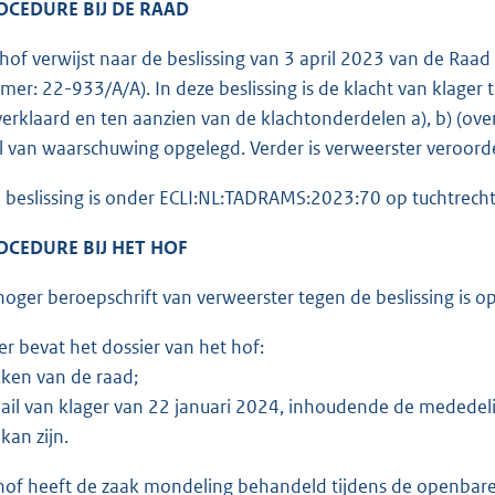
OCEDURE BIJ DE RAAD
of verwijst naar de beslissing van 3 april 2023 van de Raad 
er: 22-933/A/A). In deze beslissing is de klacht van klager t
erklaard en ten aanzien van de klachtonderdelen a), b) (overi
 van waarschuwing opgelegd. Verder is verweerster veroordee
beslissing is onder ECLI:NL:TADRAMS:2023:70 op tuchtrecht
OCEDURE BIJ HET HOF
oger beroepschrift van verweerster tegen de beslissing is o
r bevat het dossier van het hof:
ken van de raad;
il van klager van 22 januari 2024, inhoudende de mededelin
kan zijn.
of heeft de zaak mondeling behandeld tijdens de openbare zi