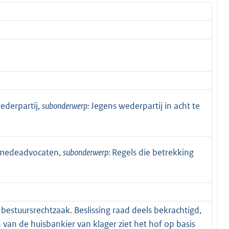
ederpartij,
subonderwerp:
Jegens wederpartij in acht te
n medeadvocaten,
subonderwerp:
Regels die betrekking
bestuursrechtzaak. Beslissing raad deels bekrachtigd,
 van de huisbankier van klager ziet het hof op basis