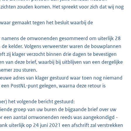
nzichten zouden komen. Het spreekt voor zich dat wij nog
aar gemaakt tegen het besluit waarbij de
ager namens de omwonenden gesommeerd om uiterlijk 28
 en de kelder. Volgens verweerster waren de bouwplannen
t zij klager verzocht binnen drie dagen te bevestigen
n van deze brief, waarbij bij uitblijven van een dergelijke
nnemer zou sturen.
nieuwe adres van klager gestuurd waar toen nog niemand
p een PostNL-punt gelegen, waarna deze retour is
ner) het volgende bericht gestuurd:
iende groep van uw buren de bijgaande brief over uw
 door een aantal omwonenden reeds was aangekondigd -
 uiterlijk op 24 juni 2021 een afschrift zal verstrekken