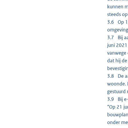
kunnen ma
steeds op
3.6 Op 1
omgevings
3.7 Bij a
juni 2021
vanwege d
dat hij de
bevestigi
3.8 De aa
woonde. D
gestuurd 
3.9 Bij e
“Op 21 ju
bouwplann
onder mee