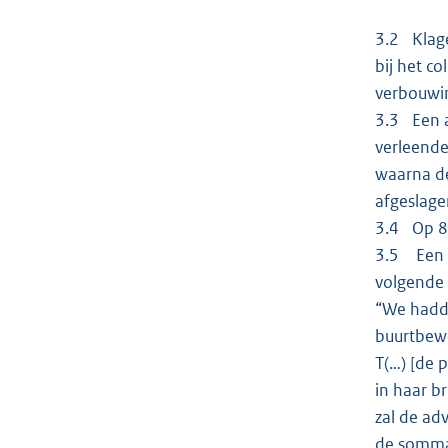
3.2 Klage
bij het c
verbouwin
3.3 Een a
verleende
waarna de
afgeslage
3.4 Op 8
3.5 Een v
volgende 
“We hadde
buurtbewo
T(…) [de 
in haar br
zal de ad
de sommat