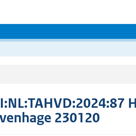
I:NL:TAHVD:2024:87 Ho
venhage 230120