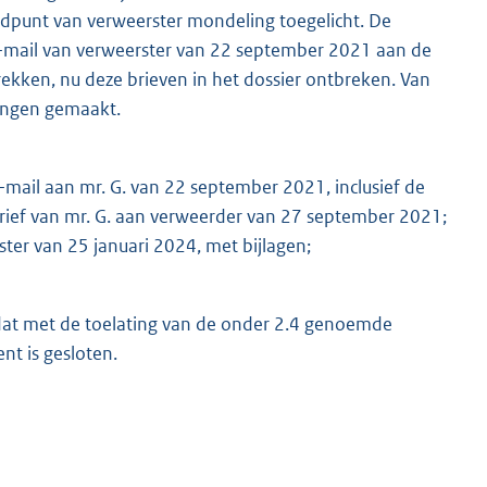
dpunt van verweerster mondeling toegelicht. De
 e-mail van verweerster van 22 september 2021 aan de
trekken, nu deze brieven in het dossier ontbreken. Van
eningen gemaakt.
-mail aan mr. G. van 22 september 2021, inclusief de
brief van mr. G. aan verweerder van 27 september 2021;
ter van 25 januari 2024, met bijlagen;
t dat met de toelating van de onder 2.4 genoemde
ent is gesloten.