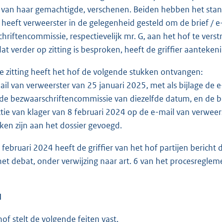
 van haar gemachtigde, verschenen. Beiden hebben het stan
r heeft verweerster in de gelegenheid gesteld om de brief /
hriftencommissie, respectievelijk mr. G, aan het hof te vers
at verder op zitting is besproken, heeft de griffier aantek
 zitting heeft het hof de volgende stukken ontvangen:
il van verweerster van 25 januari 2025, met als bijlage de e
 de bezwaarschriftencommissie van diezelfde datum, en de 
tie van klager van 8 februari 2024 op de e-mail van verweers
ken zijn aan het dossier gevoegd.
februari 2024 heeft de griffier van het hof partijen berich
het debat, onder verwijzing naar art. 6 van het procesreglem
N
of stelt de volgende feiten vast.