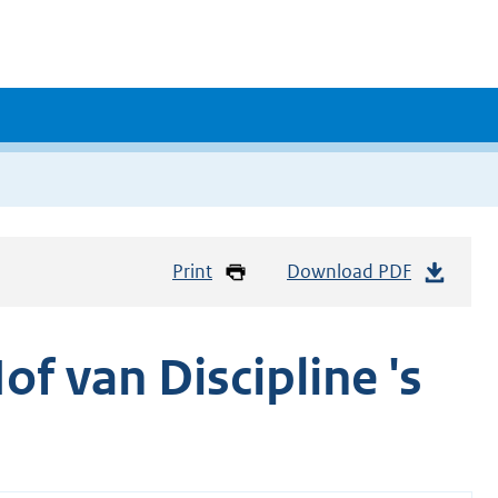
Print
Download PDF
f van Discipline 's