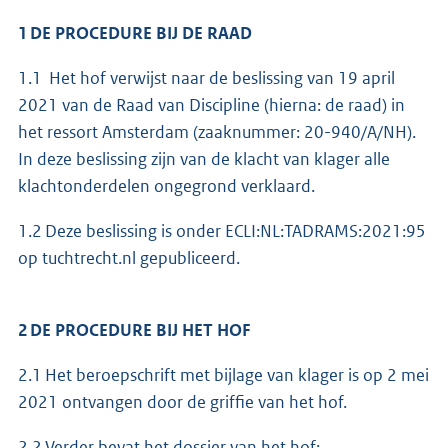
1 DE PROCEDURE BIJ DE RAAD
1.1 Het hof verwijst naar de beslissing van 19 april
2021 van de Raad van Discipline (hierna: de raad) in
het ressort Amsterdam (zaaknummer: 20-940/A/NH).
In deze beslissing zijn van de klacht van klager alle
klachtonderdelen ongegrond verklaard.
1.2 Deze beslissing is onder ECLI:NL:TADRAMS:2021:95
op tuchtrecht.nl gepubliceerd.
2 DE PROCEDURE BIJ HET HOF
2.1 Het beroepschrift met bijlage van klager is op 2 mei
2021 ontvangen door de griffie van het hof.
2.2 Verder bevat het dossier van het hof: