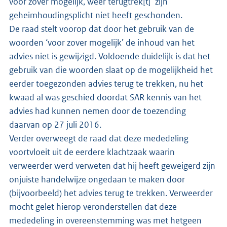
voor zover mogelijk, weer terugtrek[t]’ zijn
geheimhoudingsplicht niet heeft geschonden.
De raad stelt voorop dat door het gebruik van de
woorden ‘voor zover mogelijk’ de inhoud van het
advies niet is gewijzigd. Voldoende duidelijk is dat het
gebruik van die woorden slaat op de mogelijkheid het
eerder toegezonden advies terug te trekken, nu het
kwaad al was geschied doordat SAR kennis van het
advies had kunnen nemen door de toezending
daarvan op 27 juli 2016.
Verder overweegt de raad dat deze mededeling
voortvloeit uit de eerdere klachtzaak waarin
verweerder werd verweten dat hij heeft geweigerd zijn
onjuiste handelwijze ongedaan te maken door
(bijvoorbeeld) het advies terug te trekken. Verweerder
mocht gelet hierop veronderstellen dat deze
mededeling in overeenstemming was met hetgeen