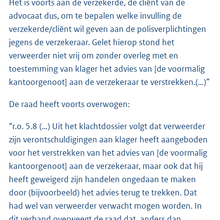
Het is voorts aan de verzekerde, de cliënt van de
advocaat dus, om te bepalen welke invulling de
verzekerde/cliënt wil geven aan de polisverplichtingen
jegens de verzekeraar. Gelet hierop stond het
verweerder niet vrij om zonder overleg met en
toestemming van klager het advies van [de voormalig
kantoorgenoot] aan de verzekeraar te verstrekken.(…)”
De raad heeft voorts overwogen:
“r.o. 5.8 (…) Uit het klachtdossier volgt dat verweerder
zijn verontschuldigingen aan klager heeft aangeboden
voor het verstrekken van het advies van [de voormalig
kantoorgenoot] aan de verzekeraar, maar ook dat hij
heeft geweigerd zijn handelen ongedaan te maken
door (bijvoorbeeld) het advies terug te trekken. Dat
had wel van verweerder verwacht mogen worden. In
dit verband overweegt de raad dat, anders dan