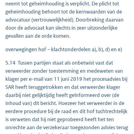
neemt tot geheimhouding is verplicht. De plicht tot
geheimhouding behoort tot de kernwaarden van de
advocatuur (vertrouwelijkheid). Doorbreking daarvan
door de advocaat kan slechts in zeer uitzonderlijke
gevallen aan de orde komen.
overwegingen hof – klachtonderdelen a), b), d) en e)
5.14 Tussen partijen staat als onbetwist vast dat
verweerder zonder toestemming en medeweten van
klager per e-mail van 11 juni 2019 het procesadvies bij
SAR heeft teruggetrokken en dat verweerder klager
daarbij niet gelijktijdig heeft geïnformeerd over (de
inhoud van) dit bericht. Hoezeer het verweerder in de
eerdere procedure bij de raad en dit hof tuchtrechtelijk
is verweten dat hij niet geprobeerd heeft het ten
onrechte aan de verzekeraar toegezonden advies terug