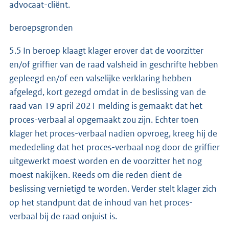
advocaat-cliënt.
beroepsgronden
5.5 In beroep klaagt klager erover dat de voorzitter
en/of griffier van de raad valsheid in geschrifte hebben
gepleegd en/of een valselijke verklaring hebben
afgelegd, kort gezegd omdat in de beslissing van de
raad van 19 april 2021 melding is gemaakt dat het
proces-verbaal al opgemaakt zou zijn. Echter toen
klager het proces-verbaal nadien opvroeg, kreeg hij de
mededeling dat het proces-verbaal nog door de griffier
uitgewerkt moest worden en de voorzitter het nog
moest nakijken. Reeds om die reden dient de
beslissing vernietigd te worden. Verder stelt klager zich
op het standpunt dat de inhoud van het proces-
verbaal bij de raad onjuist is.