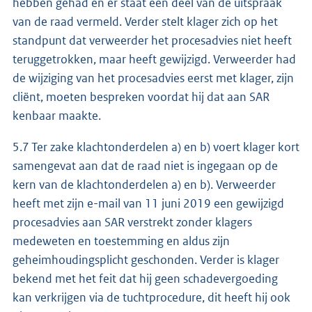
hebben gehad en er staat een deel van de uitspraak
van de raad vermeld. Verder stelt klager zich op het
standpunt dat verweerder het procesadvies niet heeft
teruggetrokken, maar heeft gewijzigd. Verweerder had
de wijziging van het procesadvies eerst met klager, zijn
cliënt, moeten bespreken voordat hij dat aan SAR
kenbaar maakte.
5.7 Ter zake klachtonderdelen a) en b) voert klager kort
samengevat aan dat de raad niet is ingegaan op de
kern van de klachtonderdelen a) en b). Verweerder
heeft met zijn e-mail van 11 juni 2019 een gewijzigd
procesadvies aan SAR verstrekt zonder klagers
medeweten en toestemming en aldus zijn
geheimhoudingsplicht geschonden. Verder is klager
bekend met het feit dat hij geen schadevergoeding
kan verkrijgen via de tuchtprocedure, dit heeft hij ook