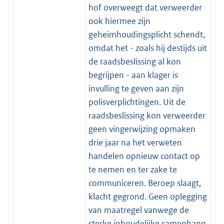
hof overweegt dat verweerder
ook hiermee zijn
geheimhoudingsplicht schendt,
omdat het - zoals hij destijds uit
de raadsbeslissing al kon
begrijpen - aan klager is
invulling te geven aan zijn
polisverplichtingen. Uit de
raadsbeslissing kon verweerder
geen vingerwijzing opmaken
drie jaar na het verweten
handelen opnieuw contact op
te nemen en ter zake te
communiceren. Beroep slaagt,
klacht gegrond. Geen oplegging
van maatregel vanwege de
sterke inhoudelijke samenhang