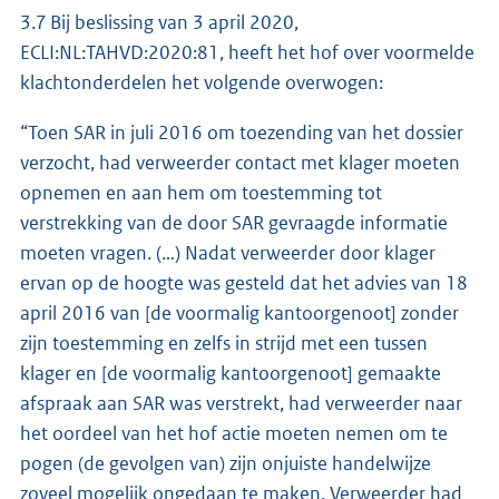
3.7 Bij beslissing van 3 april 2020,
ECLI:NL:TAHVD:2020:81, heeft het hof over voormelde
klachtonderdelen het volgende overwogen:
“Toen SAR in juli 2016 om toezending van het dossier
verzocht, had verweerder contact met klager moeten
opnemen en aan hem om toestemming tot
verstrekking van de door SAR gevraagde informatie
moeten vragen. (…) Nadat verweerder door klager
ervan op de hoogte was gesteld dat het advies van 18
april 2016 van [de voormalig kantoorgenoot] zonder
zijn toestemming en zelfs in strijd met een tussen
klager en [de voormalig kantoorgenoot] gemaakte
afspraak aan SAR was verstrekt, had verweerder naar
het oordeel van het hof actie moeten nemen om te
pogen (de gevolgen van) zijn onjuiste handelwijze
zoveel mogelijk ongedaan te maken. Verweerder had