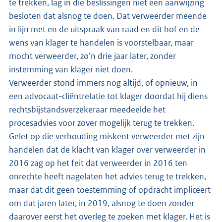
te trekken, lag in die beslissingen niet een aanwijzing
besloten dat alsnog te doen. Dat verweerder meende
in lijn met en de uitspraak van raad en dit hof en de
wens van klager te handelen is voorstelbaar, maar
mocht verweerder, zo’n drie jaar later, zonder
instemming van klager niet doen.
Verweerder stond immers nog altijd, of opnieuw, in
een advocaat-cliëntrelatie tot klager doordat hij diens
rechtsbijstandsverzekeraar meedeelde het
procesadvies voor zover mogelijk terug te trekken.
Gelet op die verhouding miskent verweerder met zijn
handelen dat de klacht van klager over verweerder in
2016 zag op het feit dat verweerder in 2016 ten
onrechte heeft nagelaten het advies terug te trekken,
maar dat dit geen toestemming of opdracht impliceert
om dat jaren later, in 2019, alsnog te doen zonder
daarover eerst het overleg te zoeken met klager. Het is