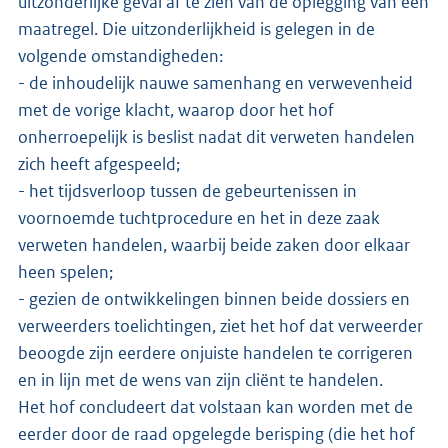
uitzonderlijke geval af te zien van de oplegging van een
maatregel. Die uitzonderlijkheid is gelegen in de
volgende omstandigheden:
- de inhoudelijk nauwe samenhang en verwevenheid
met de vorige klacht, waarop door het hof
onherroepelijk is beslist nadat dit verweten handelen
zich heeft afgespeeld;
- het tijdsverloop tussen de gebeurtenissen in
voornoemde tuchtprocedure en het in deze zaak
verweten handelen, waarbij beide zaken door elkaar
heen spelen;
- gezien de ontwikkelingen binnen beide dossiers en
verweerders toelichtingen, ziet het hof dat verweerder
beoogde zijn eerdere onjuiste handelen te corrigeren
en in lijn met de wens van zijn cliënt te handelen.
Het hof concludeert dat volstaan kan worden met de
eerder door de raad opgelegde berisping (die het hof