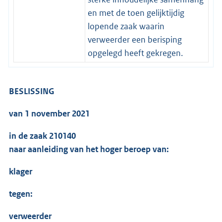
en met de toen gelijktijdig
lopende zaak waarin
verweerder een berisping
opgelegd heeft gekregen.
BESLISSING
van 1 november 2021
in de zaak 210140
naar aanleiding van het hoger beroep van:
klager
tegen:
verweerder