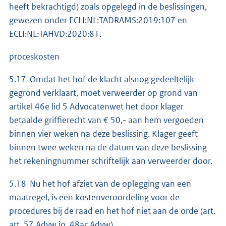
heeft bekrachtigd) zoals opgelegd in de beslissingen,
gewezen onder ECLI:NL:TADRAMS:2019:107 en
ECLI:NL:TAHVD:2020:81.
proceskosten
5.17 Omdat het hof de klacht alsnog gedeeltelijk
gegrond verklaart, moet verweerder op grond van
artikel 46e lid 5 Advocatenwet het door klager
betaalde griffierecht van € 50,- aan hem vergoeden
binnen vier weken na deze beslissing. Klager geeft
binnen twee weken na de datum van deze beslissing
het rekeningnummer schriftelijk aan verweerder door.
5.18 Nu het hof afziet van de oplegging van een
maatregel, is een kostenveroordeling voor de
procedures bij de raad en het hof niet aan de orde (art.
art. 57 Advw jo. 48ac Advw).