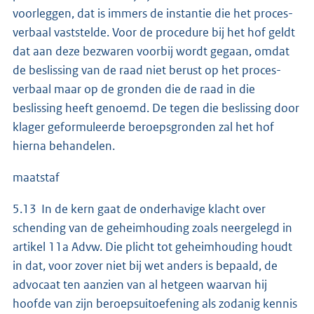
voorleggen, dat is immers de instantie die het proces-
verbaal vaststelde. Voor de procedure bij het hof geldt
dat aan deze bezwaren voorbij wordt gegaan, omdat
de beslissing van de raad niet berust op het proces-
verbaal maar op de gronden die de raad in die
beslissing heeft genoemd. De tegen die beslissing door
klager geformuleerde beroepsgronden zal het hof
hierna behandelen.
maatstaf
5.13 In de kern gaat de onderhavige klacht over
schending van de geheimhouding zoals neergelegd in
artikel 11a Advw. Die plicht tot geheimhouding houdt
in dat, voor zover niet bij wet anders is bepaald, de
advocaat ten aanzien van al hetgeen waarvan hij
hoofde van zijn beroepsuitoefening als zodanig kennis