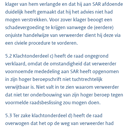
klager van hem verlangde en dat hij aan SAR afdoende
duidelijk heeft gemaakt dat hij het advies niet had
mogen verstrekken. Voor zover klager beoogt een
schadevergoeding te krijgen vanwege de (eerdere)
onjuiste handelwijze van verweerder dient hij deze via
een civiele procedure te vorderen.
5.2 Klachtonderdeel c) heeft de raad ongegrond
verklaard, omdat de omstandigheid dat verweerder
voornoemde mededeling aan SAR heeft opgenomen
in zijn hoger beroepschrift niet tuchtrechtelijk
verwijtbaar is. Niet valt in te zien waarom verweerder
dat niet ter onderbouwing van zijn hoger beroep tegen
voormelde raadsbeslissing zou mogen doen.
5.3 Ter zake klachtonderdeel d) heeft de raad
overwogen dat het op de weg van verweerder had